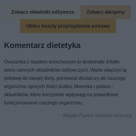
Zobacz składniki odżywcze
Zobacz alergeny
Oblicz koszty przyrządzenia potrawy
Komentarz dietetyka
Owsianka z masłem orzechowym to doskonałe źródło
wielu cennych składników odżywczych. Warto włączyć tą
potrawę do swojej diety, ponieważ dostarczy do naszego
organizmu sporych ilości białka, błonnika i potasu -
składników, które korzystnie wpływają na prawidłowe
funkcjonowanie naszego organizmu.
~ Magda Panek, dietetyk kliniczny