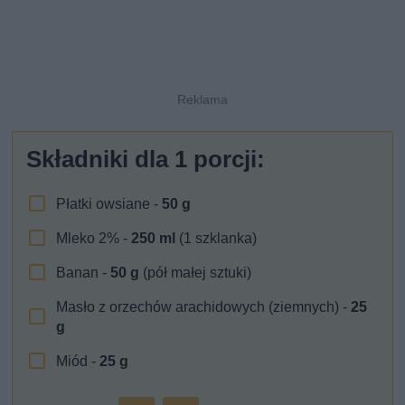
Składniki dla
1
porcji:
Płatki owsiane -
50
g
Mleko 2% -
250
ml
(1 szklanka)
Banan -
50
g
(pół małej sztuki)
Masło z orzechów arachidowych (ziemnych) -
25
g
Miód -
25
g