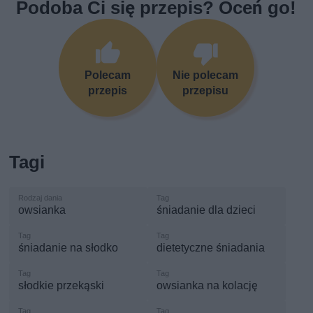
Podoba Ci się przepis? Oceń go!
Polecam
Nie polecam
przepis
przepisu
Tagi
owsianka
śniadanie dla dzieci
śniadanie na słodko
dietetyczne śniadania
słodkie przekąski
owsianka na kolację