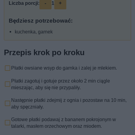
-
+
Liczba porcji:
1
Będziesz potrzebować:
kuchenka, garnek
Przepis krok po kroku
Płatki owsiane wsyp do garnka i zalej je mlekiem.
Płatki zagotuj i gotuje przez około 2 min ciągle
mieszając, aby się nie przypaliły.
Następnie płatki zdejmij z ognia i pozostaw na 10 min,
aby spęczniały.
Gotowe płatki podawaj z bananem pokrojonym w
talarki, masłem orzechowym oraz miodem.