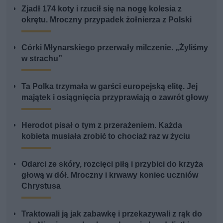
Zjadł 174 koty i rzucił się na nogę kolesia z
okrętu. Mroczny przypadek żołnierza z Polski
Córki Młynarskiego przerwały milczenie. „Żyliśmy
w strachu”
Ta Polka trzymała w garści europejską elitę. Jej
majątek i osiągnięcia przyprawiają o zawrót głowy
Herodot pisał o tym z przerażeniem. Każda
kobieta musiała zrobić to chociaż raz w życiu
Odarci ze skóry, rozcięci piłą i przybici do krzyża
głową w dół. Mroczny i krwawy koniec uczniów
Chrystusa
Traktowali ją jak zabawkę i przekazywali z rąk do