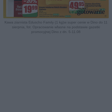
Kawa ziarnista Eduscho Family (1 kg)w super cenie w Dino do 11
sierpnia, fot. Opracowanie własne na podstawie gazetki
promocyjnej Dino z dn. 5-11.08