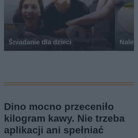
Śniadanie dla dzieci
Naleś
Dino mocno przeceniło
kilogram kawy. Nie trzeba
aplikacji ani spełniać