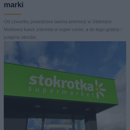
marki
Od czwartku prawdziwa lawina promocji w Stokrotce.
Markowa kawa ziarnista w super cenie, a do tego gratisy i
potężne obniżki.