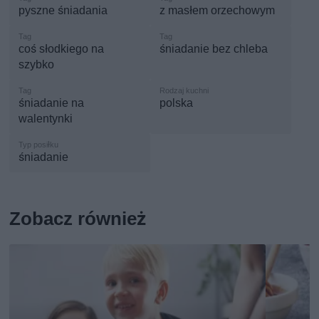
pyszne śniadania
z masłem orzechowym
coś słodkiego na
śniadanie bez chleba
szybko
śniadanie na
polska
walentynki
śniadanie
Zobacz również