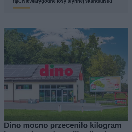
rąk. Niewiarygodne losy słynnej skandalistki
Dino mocno przeceniło kilogram