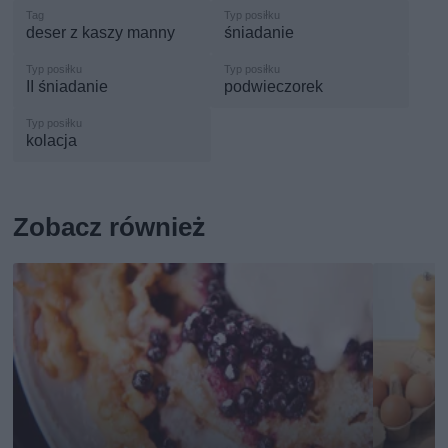
deser z kaszy manny
śniadanie
II śniadanie
podwieczorek
kolacja
Zobacz również