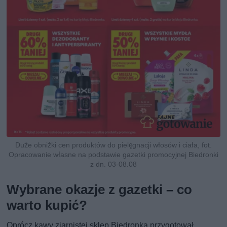
Duże obniżki cen produktów do pielęgnacji włosów i ciała, fot.
Opracowanie własne na podstawie gazetki promocyjnej Biedronki
z dn. 03-08.08
Wybrane okazje z gazetki – co
warto kupić?
Oprócz kawy ziarnistej sklep Biedronka przygotował