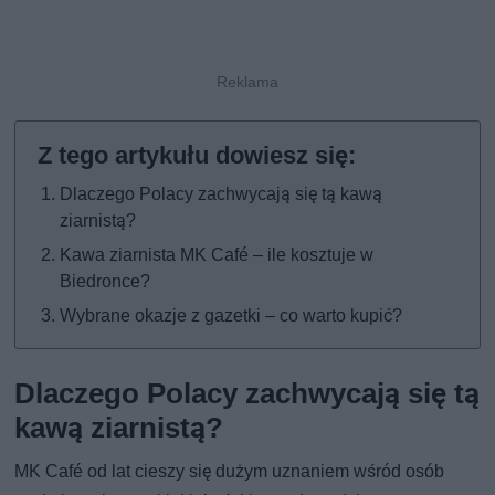
Dlaczego Polacy zachwycają się tą kawą
ziarnistą?
Kawa ziarnista MK Café – ile kosztuje w
Biedronce?
Wybrane okazje z gazetki – co warto kupić?
Dlaczego Polacy zachwycają się tą
kawą ziarnistą?
MK Café od lat cieszy się dużym uznaniem wśród osób