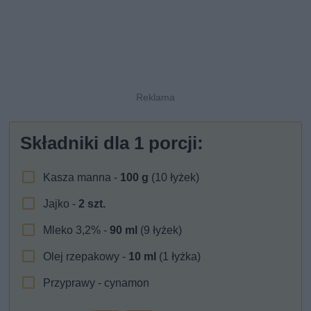
Składniki dla
1
porcji:
Kasza manna -
100
g
(10 łyżek)
Jajko -
2
szt.
Mleko 3,2% -
90
ml
(9 łyżek)
Olej rzepakowy -
10
ml
(1 łyżka)
Przyprawy - cynamon