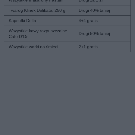
Twaróg Klinek Delikate, 250 g
Drugi 40% taniej
Kapsułki Delta
4+4 gratis
Wszystkie kawy rozpuszczalne
Drugi 50% taniej
Cafe D’Or
Wszystkie worki na śmieci
2+1 gratis