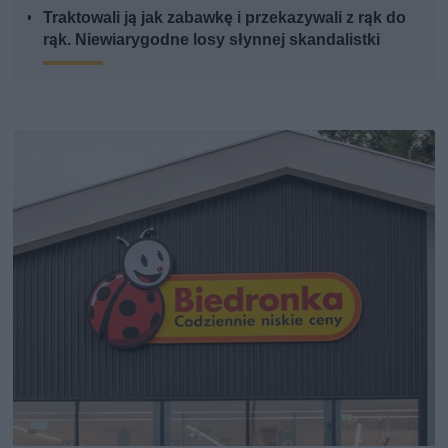
Traktowali ją jak zabawkę i przekazywali z rąk do
rąk. Niewiarygodne losy słynnej skandalistki