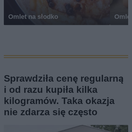
Omlet na słodko
Omlet
Sprawdziła cenę regularną
i od razu kupiła kilka
kilogramów. Taka okazja
nie zdarza się często