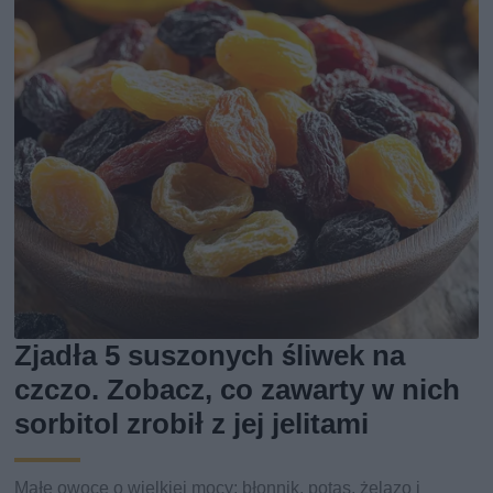
Zjadła 5 suszonych śliwek na
czczo. Zobacz, co zawarty w nich
sorbitol zrobił z jej jelitami
Małe owoce o wielkiej mocy: błonnik, potas, żelazo i