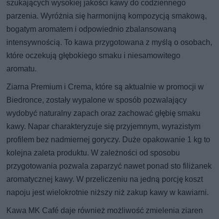
szukających wysokiej jakości kawy do codziennego
parzenia. Wyróżnia się harmonijną kompozycją smakową,
bogatym aromatem i odpowiednio zbalansowaną
intensywnością. To kawa przygotowana z myślą o osobach,
które oczekują głębokiego smaku i niesamowitego
aromatu.
Ziarna Premium i Crema, które są aktualnie w promocji w
Biedronce, zostały wypalone w sposób pozwalający
wydobyć naturalny zapach oraz zachować głębię smaku
kawy. Napar charakteryzuje się przyjemnym, wyrazistym
profilem bez nadmiernej goryczy. Duże opakowanie 1 kg to
kolejna zaleta produktu. W zależności od sposobu
przygotowania pozwala zaparzyć nawet ponad sto filiżanek
aromatycznej kawy. W przeliczeniu na jedną porcję koszt
napoju jest wielokrotnie niższy niż zakup kawy w kawiarni.
Kawa MK Café daje również możliwość zmielenia ziaren