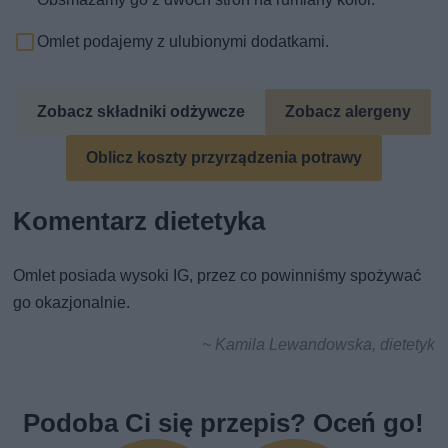
Omlet podajemy z ulubionymi dodatkami.
Zobacz składniki odżywcze
Zobacz alergeny
Oblicz koszty przyrządzenia potrawy
Komentarz dietetyka
Omlet posiada wysoki IG, przez co powinniśmy spożywać
go okazjonalnie.
~ Kamila Lewandowska, dietetyk
Podoba Ci się przepis? Oceń go!