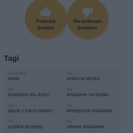
Polecam
Nie polecam
przepis
przepisu
Tagi
omlet
omlet na słodko
śniadanie dla dzieci
śniadanie na słodko
placki z kaszy manny
dietetyczne śniadania
szybkie przepisy
zdrowe śniadanie