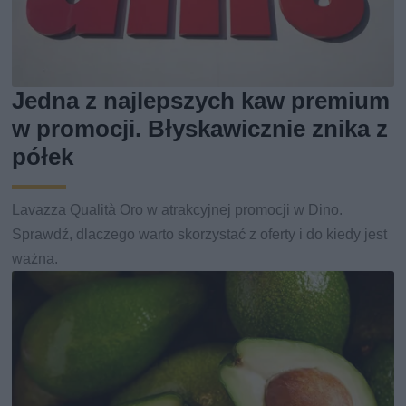
Jedna z najlepszych kaw premium
w promocji. Błyskawicznie znika z
półek
Lavazza Qualità Oro w atrakcyjnej promocji w Dino.
Sprawdź, dlaczego warto skorzystać z oferty i do kiedy jest
ważna.