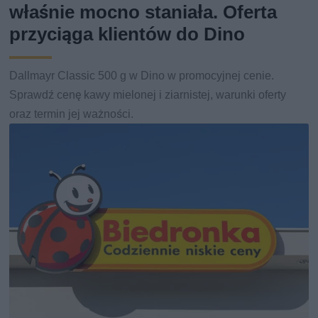
właśnie mocno staniała. Oferta
przyciąga klientów do Dino
Dallmayr Classic 500 g w Dino w promocyjnej cenie.
Sprawdź cenę kawy mielonej i ziarnistej, warunki oferty
oraz termin jej ważności.