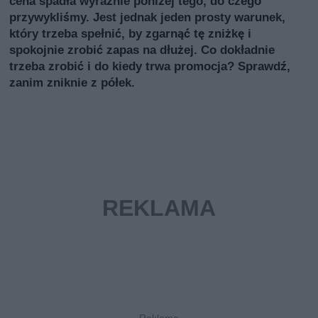
cena spadła wyraźnie poniżej tego, do czego
przywykliśmy. Jest jednak jeden prosty warunek,
który trzeba spełnić, by zgarnąć tę zniżkę i
spokojnie zrobić zapas na dłużej. Co dokładnie
trzeba zrobić i do kiedy trwa promocja? Sprawdź,
zanim zniknie z półek.