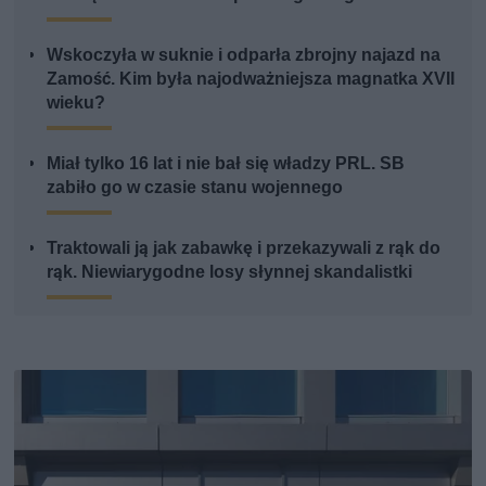
Wskoczyła w suknie i odparła zbrojny najazd na
Zamość. Kim była najodważniejsza magnatka XVII
wieku?
Miał tylko 16 lat i nie bał się władzy PRL. SB
zabiło go w czasie stanu wojennego
Traktowali ją jak zabawkę i przekazywali z rąk do
rąk. Niewiarygodne losy słynnej skandalistki