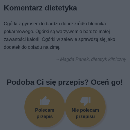
Komentarz dietetyka
Ogórki z gyrosem to bardzo dobre źródło błonnika
pokarmowego. Ogórki są warzywem o bardzo małej
zawartości kalorii. Ogórki w zalewie sprawdzą się jako
dodatek do obiadu na zimę.
~ Magda Panek, dietetyk kliniczny
Podoba Ci się przepis? Oceń go!
Polecam
Nie polecam
przepis
przepisu