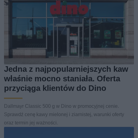
Jedna z najpopularniejszych kaw
właśnie mocno staniała. Oferta
przyciąga klientów do Dino
Dallmayr Classic 500 g w Dino w promocyjnej cenie.
Sprawdź cenę kawy mielonej i ziarnistej, warunki oferty
oraz termin jej ważności.