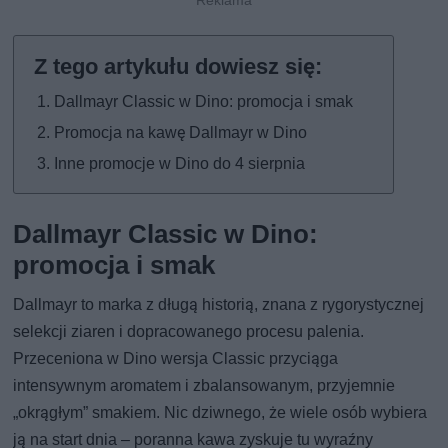
Dallmayr Classic w Dino: promocja i smak
Promocja na kawę Dallmayr w Dino
Inne promocje w Dino do 4 sierpnia
Dallmayr Classic w Dino:
promocja i smak
Dallmayr to marka z długą historią, znana z rygorystycznej
selekcji ziaren i dopracowanego procesu palenia.
Przeceniona w Dino wersja Classic przyciąga
intensywnym aromatem i zbalansowanym, przyjemnie
„okrągłym” smakiem. Nic dziwnego, że wiele osób wybiera
ją na start dnia – poranna kawa zyskuje tu wyraźny