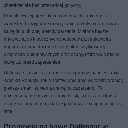
charakter, ale bez przesadnej goryczy.
Produkt występuje w dwóch odsłonach – mielonej i
ziarnistej. To wygodne rozwiązanie, bo łatwo dopasować
kawę do ulubionej metody parzenia. Mielona będzie
praktyczna do klasycznych sposobów przygotowania
naparu, a ziarna docenią szczególnie użytkownicy
ekspresów automatycznych oraz osoby, które wolą mielić
kawę tuż przed zaparzeniem.
Dallmayr Classic to starannie skomponowana mieszanka
Arabiki i Robusty. Takie zestawienie daje wyrazisty aromat,
głębszy smak i subtelną cremę po zaparzeniu. To
uniwersalna propozycja: sprawdzi się jako czarna kawa,
espresso, americano, a także jako baza do cappuccino czy
latte.
Promocja na kawę Dallmayr w