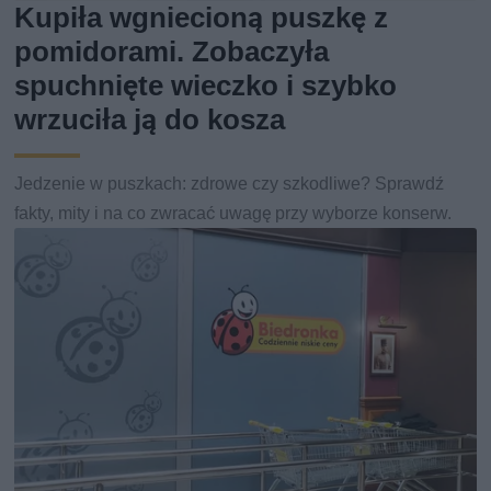
Kupiła wgniecioną puszkę z
pomidorami. Zobaczyła
spuchnięte wieczko i szybko
wrzuciła ją do kosza
Jedzenie w puszkach: zdrowe czy szkodliwe? Sprawdź
fakty, mity i na co zwracać uwagę przy wyborze konserw.