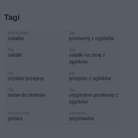
Tagi
sałatka
przetwory z ogórków
sałatki
sałatki na zimę z
ogórków
szybkie przepisy
przepisy z ogórków
danie do słoików
oryginalne przetwory z
ogórków
polska
przystawka