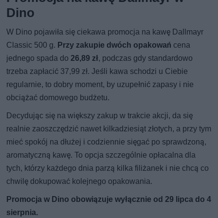
Dino
W Dino pojawiła się ciekawa promocja na kawę Dallmayr
Classic 500 g.
Przy zakupie dwóch opakowań
cena
jednego spada do
26,89 zł
, podczas gdy standardowo
trzeba zapłacić 37,99 zł. Jeśli kawa schodzi u Ciebie
regularnie, to dobry moment, by uzupełnić zapasy i nie
obciążać domowego budżetu.
Decydując się na większy zakup w trakcie akcji, da się
realnie zaoszczędzić nawet kilkadziesiąt złotych, a przy tym
mieć spokój na dłużej i codziennie sięgać po sprawdzoną,
aromatyczną kawę. To opcja szczególnie opłacalna dla
tych, którzy każdego dnia parzą kilka filiżanek i nie chcą co
chwilę dokupować kolejnego opakowania.
Promocja w Dino obowiązuje wyłącznie od 29 lipca do 4
sierpnia.