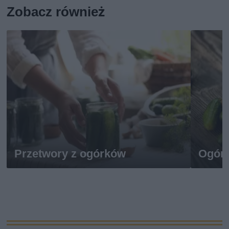
Zobacz również
Przetwory z ogórków
Ogórk