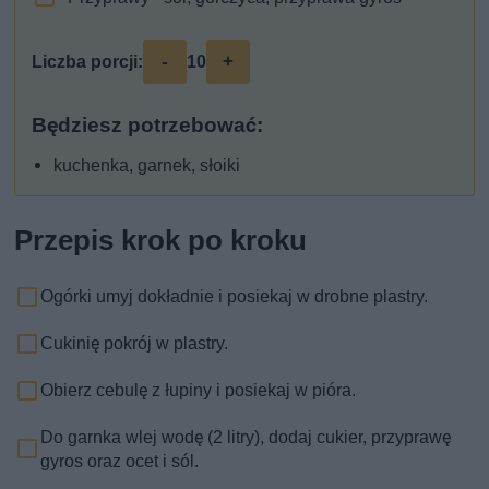
-
+
Liczba porcji:
10
Będziesz potrzebować:
kuchenka, garnek, słoiki
Przepis krok po kroku
Ogórki umyj dokładnie i posiekaj w drobne plastry.
Cukinię pokrój w plastry.
Obierz cebulę z łupiny i posiekaj w pióra.
Do garnka wlej wodę (2 litry), dodaj cukier, przyprawę
gyros oraz ocet i sól.