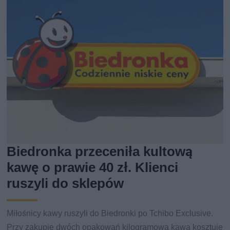
Biedronka przeceniła kultową
kawę o prawie 40 zł. Klienci
ruszyli do sklepów
Miłośnicy kawy ruszyli do Biedronki po Tchibo Exclusive.
Przy zakupie dwóch opakowań kilogramowa kawa kosztuje