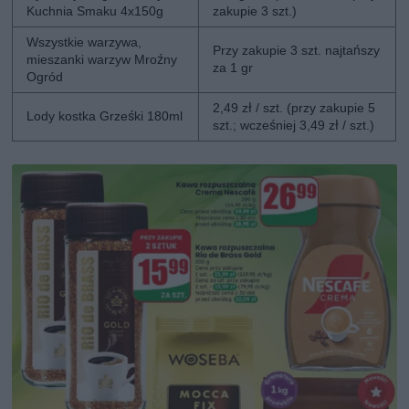
Kuchnia Smaku 4x150g
zakupie 3 szt.)
Wszystkie warzywa,
Przy zakupie 3 szt. najtańszy
mieszanki warzyw Mroźny
za 1 gr
Ogród
2,49 zł / szt. (przy zakupie 5
Lody kostka Grześki 180ml
szt.; wcześniej 3,49 zł / szt.)