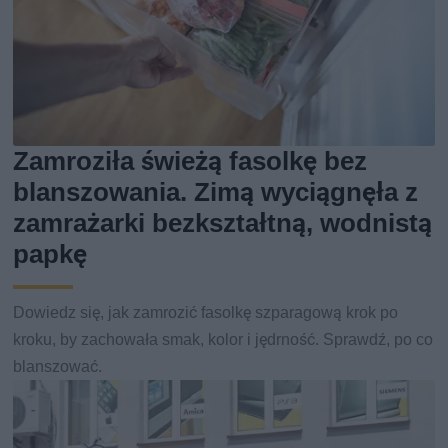
Zamroziła świeżą fasolkę bez
blanszowania. Zimą wyciągnęła z
zamrażarki bezkształtną, wodnistą
papkę
Dowiedz się, jak zamrozić fasolkę szparagową krok po
kroku, by zachowała smak, kolor i jędrność. Sprawdź, po co
blanszować.