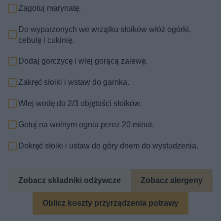
Zagotuj marynatę.
Do wyparzonych we wrzątku słoików włóż ogórki,
cebulę i cukinię.
Dodaj gorczycę i wlej gorącą zalewę.
Zakręć słoiki i wstaw do garnka.
Wlej wodę do 2/3 objętości słoików.
Gotuj na wolnym ogniu przez 20 minut.
Dokręć słoiki i ustaw do góry dnem do wystudzenia.
Zobacz składniki odżywcze
Zobacz alergeny
Oblicz koszty przyrządzenia potrawy