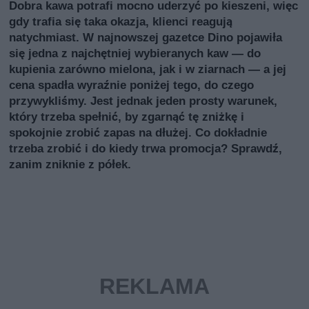
Dobra kawa potrafi mocno uderzyć po kieszeni, więc
gdy trafia się taka okazja, klienci reagują
natychmiast. W najnowszej gazetce Dino pojawiła
się jedna z najchętniej wybieranych kaw — do
kupienia zarówno mielona, jak i w ziarnach — a jej
cena spadła wyraźnie poniżej tego, do czego
przywykliśmy. Jest jednak jeden prosty warunek,
który trzeba spełnić, by zgarnąć tę zniżkę i
spokojnie zrobić zapas na dłużej. Co dokładnie
trzeba zrobić i do kiedy trwa promocja? Sprawdź,
zanim zniknie z półek.