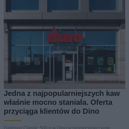
Jedna z najpopularniejszych kaw
właśnie mocno staniała. Oferta
przyciąga klientów do Dino
Dallmayr Classic 500 g w Dino w promocyjnej cenie.