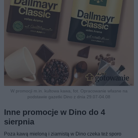
W promocji m.in. kultowa kawa, fot. Opracowanie własne na
podstawie gazetki Dino z dnia 29.07-04.08
Inne promocje w Dino do 4
sierpnia
Poza kawą mieloną i ziarnistą w Dino czeka też sporo