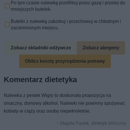
Po tym czasie nalewkę przefiltruj przez gazę i przelej do
mniejszych butelek.
Butelki z nalewką zakorkuj i przechowuj w chłodnym i
zaciemnionym miejscu.
Zobacz składniki odżywcze
Zobacz alergeny
Oblicz koszty przyrządzenia potrawy
Komentarz dietetyka
Nalewka z pestek Wigry to doskonała propozycja na
smaczny, domowy alkohol. Nalewki nie powinny spożywać
kobiety w ciąży oraz osoby niepełnoletnie.
~ Magda Panek, dietetyk kliniczny