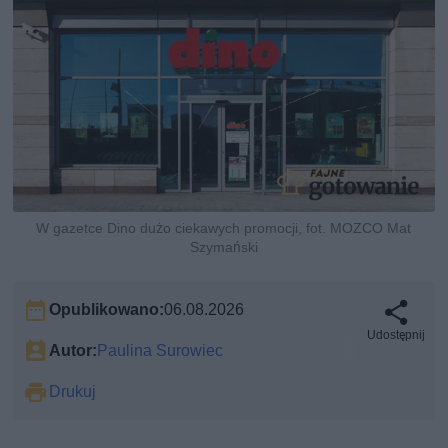
W gazetce Dino dużo ciekawych promocji, fot. MOZCO Mat
Szymański
Opublikowano:
06.08.2026
Udostępnij
Autor:
Paulina Surowiec
Drukuj