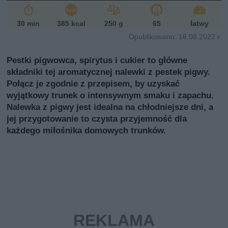
30 min
385 kcal
250 g
65
łatwy
Opublikowano: 16.08.2022 r.
Pestki pigwowca, spirytus i cukier to główne
składniki tej aromatycznej nalewki z pestek pigwy.
Połącz je zgodnie z przepisem, by uzyskać
wyjątkowy trunek o intensywnym smaku i zapachu.
Nalewka z pigwy jest idealna na chłodniejsze dni, a
jej przygotowanie to czysta przyjemność dla
każdego miłośnika domowych trunków.