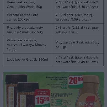
Krem czekoladowy
2,49 zł / szt. (przy zakupie 3
Czekotubka Wedel 50g
szt.; wcześniej 3,49 zł / szt.)
Herbata czarna Lord
7,99 zł / szt. (20% taniej,
James 100x2g
wcześniej 9,99 zł / szt.)
Ryż biały długoziarnisty
2+1 gratis (1,99 zł / szt. przy
Kuchnia Smaku 4x150g
zakupie 3 szt.)
Wszystkie warzywa,
Przy zakupie 3 szt. najtańszy
mieszanki warzyw Mroźny
za 1 gr
Ogród
2,49 zł / szt. (przy zakupie 5
Lody kostka Grześki 180ml
szt.; wcześniej 3,49 zł / szt.)