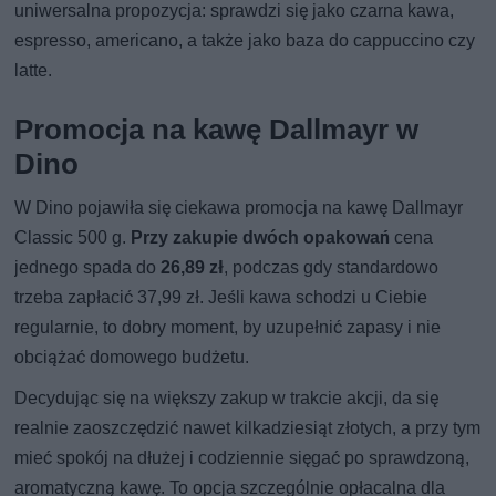
uniwersalna propozycja: sprawdzi się jako czarna kawa,
espresso, americano, a także jako baza do cappuccino czy
latte.
Promocja na kawę Dallmayr w
Dino
W Dino pojawiła się ciekawa promocja na kawę Dallmayr
Classic 500 g.
Przy zakupie dwóch opakowań
cena
jednego spada do
26,89 zł
, podczas gdy standardowo
trzeba zapłacić 37,99 zł. Jeśli kawa schodzi u Ciebie
regularnie, to dobry moment, by uzupełnić zapasy i nie
obciążać domowego budżetu.
Decydując się na większy zakup w trakcie akcji, da się
realnie zaoszczędzić nawet kilkadziesiąt złotych, a przy tym
mieć spokój na dłużej i codziennie sięgać po sprawdzoną,
aromatyczną kawę. To opcja szczególnie opłacalna dla