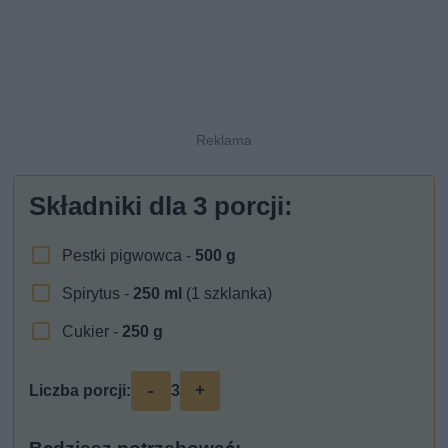
Składniki dla
3
porcji:
Pestki pigwowca -
500
g
Spirytus -
250
ml
(1 szklanka)
Cukier -
250
g
-
+
Liczba porcji:
3