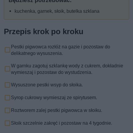
Będziesz potrzebować:
kuchenka, garnek, słoik, butelka szklana
Przepis krok po kroku
Pestki pigwowca rozłóż na gazie i pozostaw do
delikatnego wysuszenia.
W garnku zagotuj szklankę wody z cukrem, dokładnie
wymieszaj i pozostaw do wystudzenia.
Wysuszone pestki wsyp do słoika.
Syrop cukrowy wymieszaj ze spirytusem.
Roztworem zalej pestki pigwowca w słoiku.
Słoik szczelnie zakręć i pozostaw na 4 tygodnie.