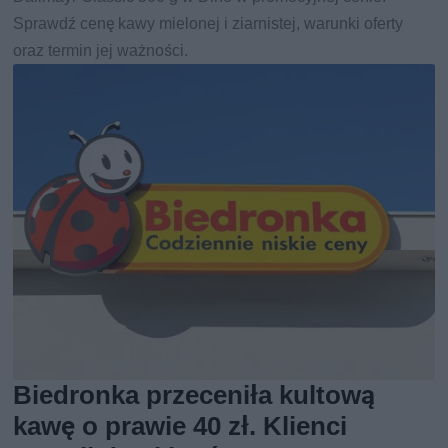
Sprawdź cenę kawy mielonej i ziarnistej, warunki oferty
oraz termin jej ważności.
Biedronka przeceniła kultową
kawę o prawie 40 zł. Klienci