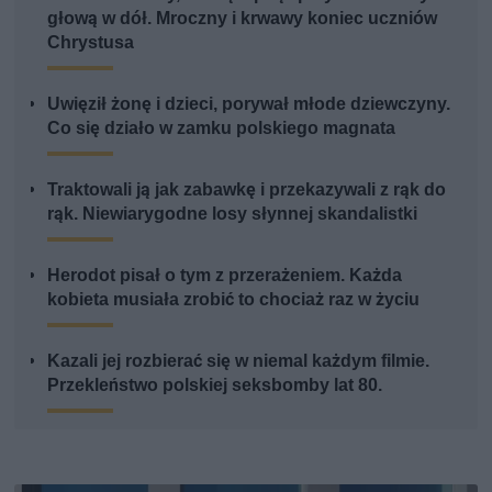
głową w dół. Mroczny i krwawy koniec uczniów
Chrystusa
Uwięził żonę i dzieci, porywał młode dziewczyny.
Co się działo w zamku polskiego magnata
Traktowali ją jak zabawkę i przekazywali z rąk do
rąk. Niewiarygodne losy słynnej skandalistki
Herodot pisał o tym z przerażeniem. Każda
kobieta musiała zrobić to chociaż raz w życiu
Kazali jej rozbierać się w niemal każdym filmie.
Przekleństwo polskiej seksbomby lat 80.