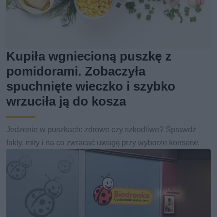
Kupiła wgniecioną puszkę z
pomidorami. Zobaczyła
spuchnięte wieczko i szybko
wrzuciła ją do kosza
Jedzenie w puszkach: zdrowe czy szkodliwe? Sprawdź
fakty, mity i na co zwracać uwagę przy wyborze konserw.