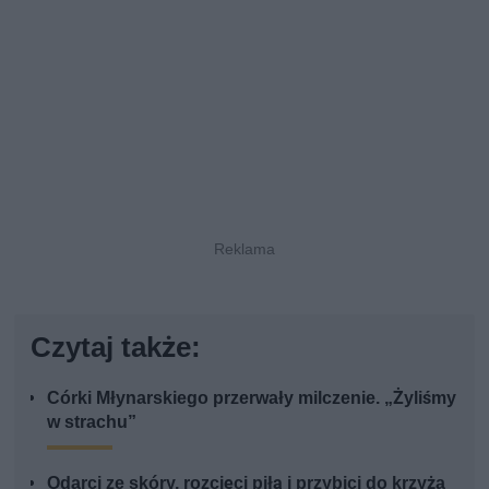
Czytaj także:
Córki Młynarskiego przerwały milczenie. „Żyliśmy
w strachu”
Odarci ze skóry, rozcięci piłą i przybici do krzyża