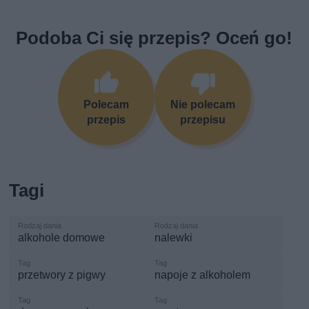
Podoba Ci się przepis? Oceń go!
Polecam
Nie polecam
przepis
przepisu
Tagi
alkohole domowe
nalewki
przetwory z pigwy
napoje z alkoholem