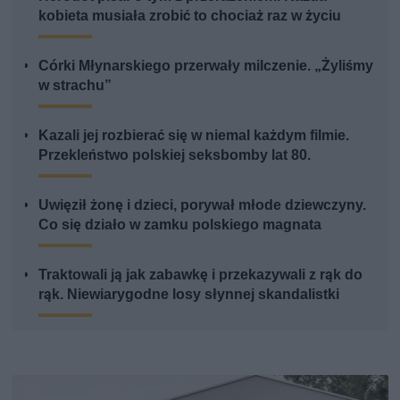
kobieta musiała zrobić to chociaż raz w życiu
Córki Młynarskiego przerwały milczenie. „Żyliśmy
w strachu”
Kazali jej rozbierać się w niemal każdym filmie.
Przekleństwo polskiej seksbomby lat 80.
Uwięził żonę i dzieci, porywał młode dziewczyny.
Co się działo w zamku polskiego magnata
Traktowali ją jak zabawkę i przekazywali z rąk do
rąk. Niewiarygodne losy słynnej skandalistki