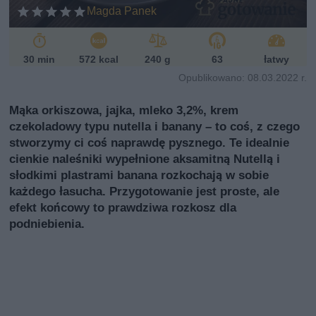
ń
Magda Panek
sk
i
30 min
572 kcal
240 g
63
łatwy
Opublikowano: 08.03.2022 r.
Mąka orkiszowa, jajka, mleko 3,2%, krem
czekoladowy typu nutella i banany – to coś, z czego
stworzymy ci coś naprawdę pysznego. Te idealnie
cienkie naleśniki wypełnione aksamitną Nutellą i
słodkimi plastrami banana rozkochają w sobie
każdego łasucha. Przygotowanie jest proste, ale
efekt końcowy to prawdziwa rozkosz dla
podniebienia.