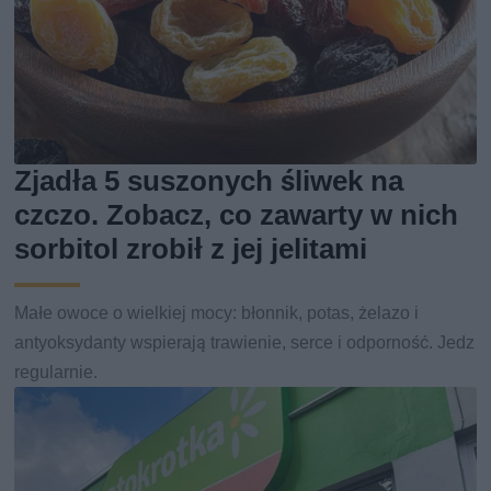
Zjadła 5 suszonych śliwek na
czczo. Zobacz, co zawarty w nich
sorbitol zrobił z jej jelitami
Małe owoce o wielkiej mocy: błonnik, potas, żelazo i
antyoksydanty wspierają trawienie, serce i odporność. Jedz
regularnie.