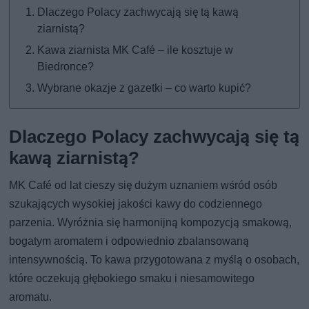
Dlaczego Polacy zachwycają się tą kawą
ziarnistą?
Kawa ziarnista MK Café – ile kosztuje w
Biedronce?
Wybrane okazje z gazetki – co warto kupić?
Dlaczego Polacy zachwycają się tą
kawą ziarnistą?
MK Café od lat cieszy się dużym uznaniem wśród osób
szukających wysokiej jakości kawy do codziennego
parzenia. Wyróżnia się harmonijną kompozycją smakową,
bogatym aromatem i odpowiednio zbalansowaną
intensywnością. To kawa przygotowana z myślą o osobach,
które oczekują głębokiego smaku i niesamowitego
aromatu.