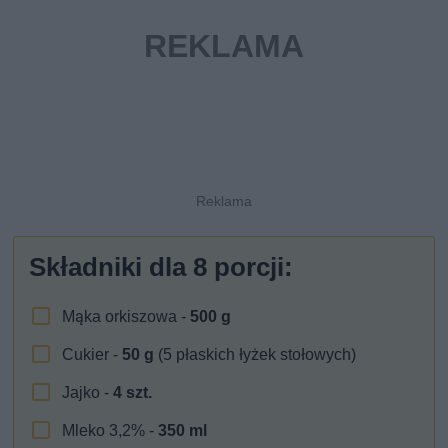
Składniki dla
8
porcji:
Mąka orkiszowa -
500
g
Cukier -
50
g
(5 płaskich łyżek stołowych)
Jajko -
4
szt.
Mleko 3,2% -
350
ml