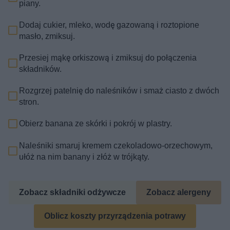
piany.
Dodaj cukier, mleko, wodę gazowaną i roztopione
masło, zmiksuj.
Przesiej mąkę orkiszową i zmiksuj do połączenia
składników.
Rozgrzej patelnię do naleśników i smaż ciasto z dwóch
stron.
Obierz banana ze skórki i pokrój w plastry.
Naleśniki smaruj kremem czekoladowo-orzechowym,
ułóż na nim banany i złóż w trójkąty.
Zobacz składniki odżywcze
Zobacz alergeny
Oblicz koszty przyrządzenia potrawy