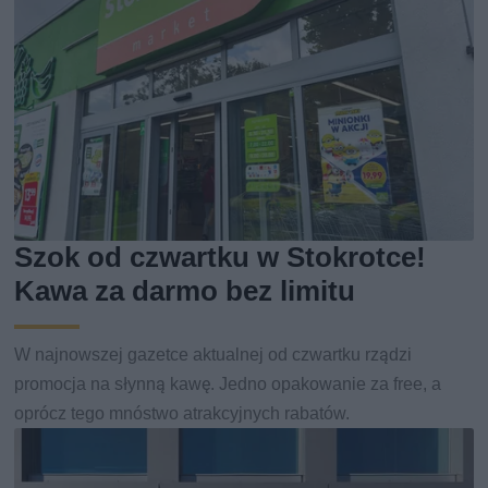
Szok od czwartku w Stokrotce!
Kawa za darmo bez limitu
W najnowszej gazetce aktualnej od czwartku rządzi
promocja na słynną kawę. Jedno opakowanie za free, a
oprócz tego mnóstwo atrakcyjnych rabatów.