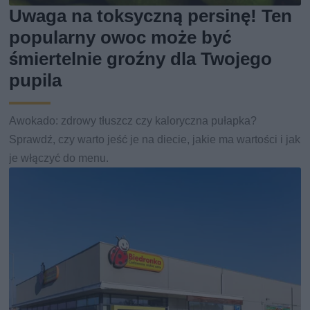
Uwaga na toksyczną persinę! Ten
popularny owoc może być
śmiertelnie groźny dla Twojego
pupila
Awokado: zdrowy tłuszcz czy kaloryczna pułapka?
Sprawdź, czy warto jeść je na diecie, jakie ma wartości i jak
je włączyć do menu.