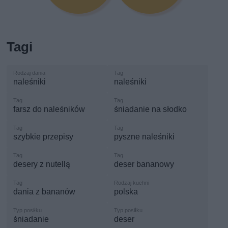
Tagi
naleśniki
naleśniki
farsz do naleśników
śniadanie na słodko
szybkie przepisy
pyszne naleśniki
desery z nutellą
deser bananowy
dania z bananów
polska
śniadanie
deser