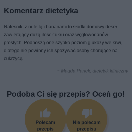
Komentarz dietetyka
Naleśniki z nutellą i bananami to słodki domowy deser
zawierający dużą ilość cukru oraz węglowodanów
prostych. Podnoszą one szybko poziom glukozy we krwi,
dlatego nie powinny ich spożywać osoby chorujące na
cukrzycę.
~ Magda Panek, dietetyk kliniczny
Podoba Ci się przepis? Oceń go!
Polecam
Nie polecam
przepis
przepisu