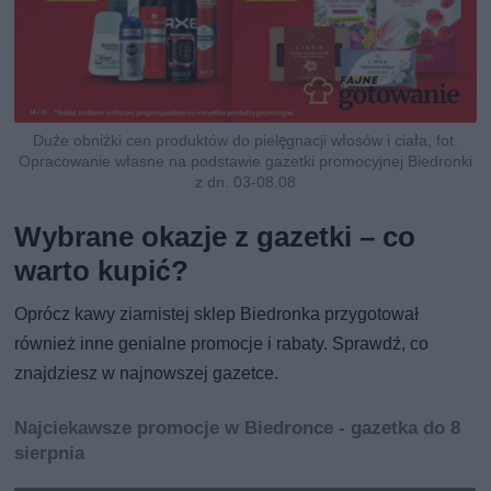
Duże obniżki cen produktów do pielęgnacji włosów i ciała, fot.
Opracowanie własne na podstawie gazetki promocyjnej Biedronki
z dn. 03-08.08
Wybrane okazje z gazetki – co
warto kupić?
Oprócz kawy ziarnistej sklep Biedronka przygotował
również inne genialne promocje i rabaty. Sprawdź, co
znajdziesz w najnowszej gazetce.
Najciekawsze promocje w Biedronce - gazetka do 8
sierpnia