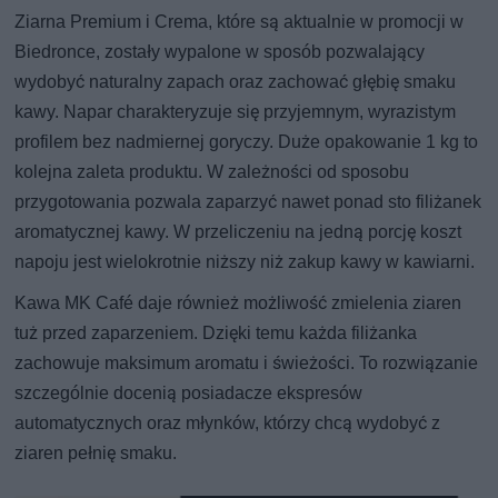
Ziarna Premium i Crema, które są aktualnie w promocji w
Biedronce, zostały wypalone w sposób pozwalający
wydobyć naturalny zapach oraz zachować głębię smaku
kawy. Napar charakteryzuje się przyjemnym, wyrazistym
profilem bez nadmiernej goryczy. Duże opakowanie 1 kg to
kolejna zaleta produktu. W zależności od sposobu
przygotowania pozwala zaparzyć nawet ponad sto filiżanek
aromatycznej kawy. W przeliczeniu na jedną porcję koszt
napoju jest wielokrotnie niższy niż zakup kawy w kawiarni.
Kawa MK Café daje również możliwość zmielenia ziaren
tuż przed zaparzeniem. Dzięki temu każda filiżanka
zachowuje maksimum aromatu i świeżości. To rozwiązanie
szczególnie docenią posiadacze ekspresów
automatycznych oraz młynków, którzy chcą wydobyć z
ziaren pełnię smaku.