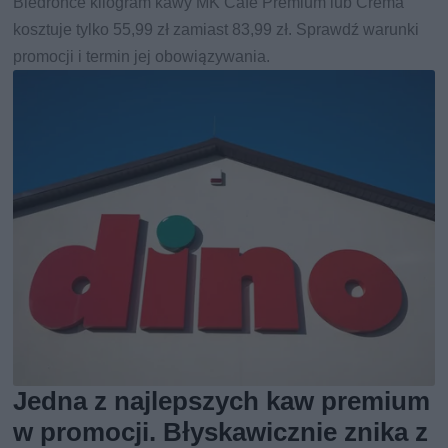
Biedronce kilogram kawy MK Café Premium lub Crema
kosztuje tylko 55,99 zł zamiast 83,99 zł. Sprawdź warunki
promocji i termin jej obowiązywania.
Jedna z najlepszych kaw premium
w promocji. Błyskawicznie znika z