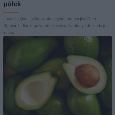
półek
Lavazza Qualità Oro w atrakcyjnej promocji w Dino.
Sprawdź, dlaczego warto skorzystać z oferty i do kiedy jest
ważna.