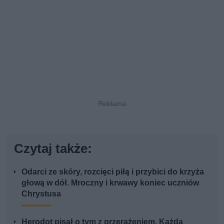
Czytaj także:
Odarci ze skóry, rozcięci piłą i przybici do krzyża
głową w dół. Mroczny i krwawy koniec uczniów
Chrystusa
Herodot pisał o tym z przerażeniem. Każda