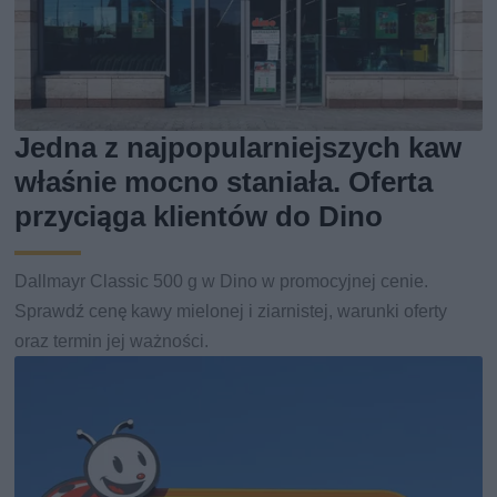
Jedna z najpopularniejszych kaw
właśnie mocno staniała. Oferta
przyciąga klientów do Dino
Dallmayr Classic 500 g w Dino w promocyjnej cenie.
Sprawdź cenę kawy mielonej i ziarnistej, warunki oferty
oraz termin jej ważności.