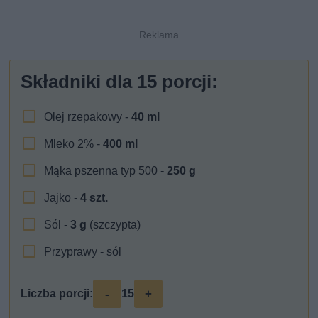
Składniki dla
15
porcji:
Olej rzepakowy -
40
ml
Mleko 2% -
400
ml
Mąka pszenna typ 500 -
250
g
Jajko -
4
szt.
Sól -
3
g
(szczypta)
Przyprawy - sól
-
+
Liczba porcji:
15