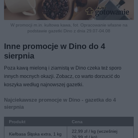
W promocji m.in. kultowa kawa, fot. Opracowanie własne na
podstawie gazetki Dino z dnia 29.07-04.08
Inne promocje w Dino do 4
sierpnia
Poza kawą mieloną i ziarnistą w Dino czeka też sporo
innych mocnych okazji. Zobacz, co warto dorzucić do
koszyka według najnowszej gazetki.
Najciekawsze promocje w Dino - gazetka do 4
sierpnia
Produkt
Cena
22,99 zł / kg (wcześniej
Kiełbasa Śląska extra, 1 kg
26,99 zł / kg)