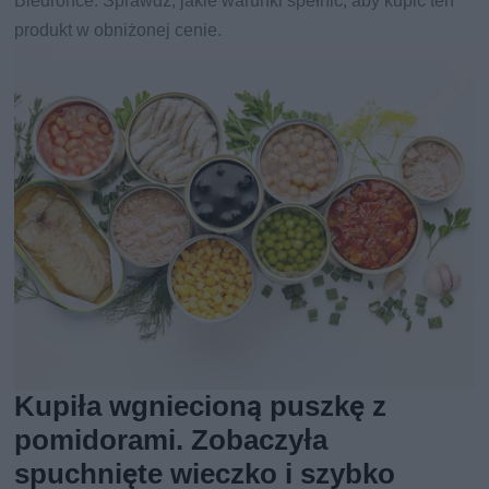
Biedronce. Sprawdź, jakie warunki spełnić, aby kupić ten
produkt w obniżonej cenie.
Kupiła wgniecioną puszkę z
pomidorami. Zobaczyła
spuchnięte wieczko i szybko