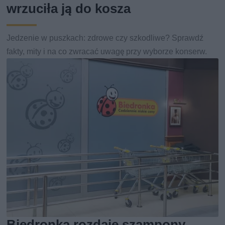
wrzuciła ją do kosza
Jedzenie w puszkach: zdrowe czy szkodliwe? Sprawdź
fakty, mity i na co zwracać uwagę przy wyborze konserw.
Biedronka rozdaje szampony