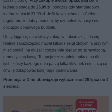
Classic 500 g.
Przy zakupie dwóch opakowań
cena
jednego spada do
26,89 zł
, podczas gdy standardowo
trzeba zapłacić 37,99 zł. Jeśli kawa schodzi u Ciebie
regularnie, to dobry moment, by uzupełnić zapasy i nie
obciążać domowego budżetu.
Decydując się na większy zakup w trakcie akcji, da się
realnie zaoszczędzić nawet kilkadziesiąt złotych, a przy tym
mieć spokój na dłużej i codziennie sięgać po sprawdzoną,
aromatyczną kawę. To opcja szczególnie opłacalna dla
tych, którzy każdego dnia parzą kilka filiżanek i nie chcą co
chwilę dokupować kolejnego opakowania.
Promocja w Dino obowiązuje wyłącznie od 29 lipca do 4
sierpnia.