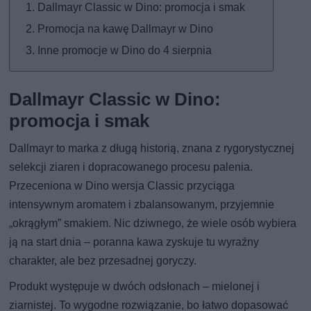
Dallmayr Classic w Dino: promocja i smak
Promocja na kawę Dallmayr w Dino
Inne promocje w Dino do 4 sierpnia
Dallmayr Classic w Dino:
promocja i smak
Dallmayr to marka z długą historią, znana z rygorystycznej
selekcji ziaren i dopracowanego procesu palenia.
Przeceniona w Dino wersja Classic przyciąga
intensywnym aromatem i zbalansowanym, przyjemnie
„okrągłym” smakiem. Nic dziwnego, że wiele osób wybiera
ją na start dnia – poranna kawa zyskuje tu wyraźny
charakter, ale bez przesadnej goryczy.
Produkt występuje w dwóch odsłonach – mielonej i
ziarnistej. To wygodne rozwiązanie, bo łatwo dopasować