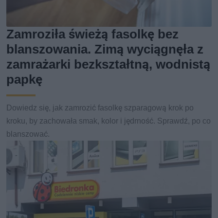
Zamroziła świeżą fasolkę bez
blanszowania. Zimą wyciągnęła z
zamrażarki bezkształtną, wodnistą
papkę
Dowiedz się, jak zamrozić fasolkę szparagową krok po
kroku, by zachowała smak, kolor i jędrność. Sprawdź, po co
blanszować.