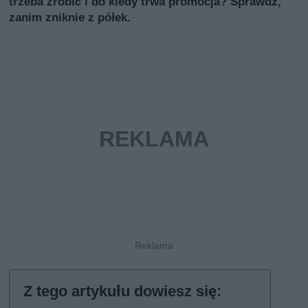
trzeba zrobić i do kiedy trwa promocja? Sprawdź,
zanim zniknie z półek.