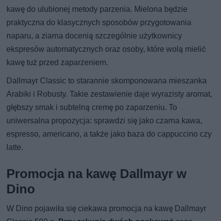
kawę do ulubionej metody parzenia. Mielona będzie
praktyczna do klasycznych sposobów przygotowania
naparu, a ziarna docenią szczególnie użytkownicy
ekspresów automatycznych oraz osoby, które wolą mielić
kawę tuż przed zaparzeniem.
Dallmayr Classic to starannie skomponowana mieszanka
Arabiki i Robusty. Takie zestawienie daje wyrazisty aromat,
głębszy smak i subtelną cremę po zaparzeniu. To
uniwersalna propozycja: sprawdzi się jako czarna kawa,
espresso, americano, a także jako baza do cappuccino czy
latte.
Promocja na kawę Dallmayr w
Dino
W Dino pojawiła się ciekawa promocja na kawę Dallmayr