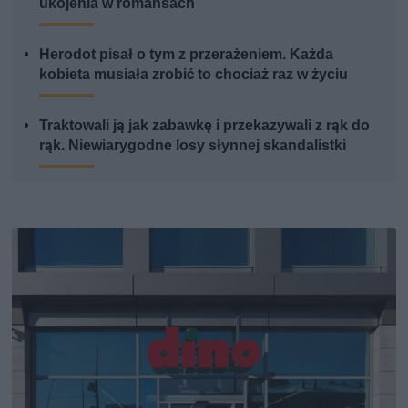
ukojenia w romansach
Herodot pisał o tym z przerażeniem. Każda
kobieta musiała zrobić to chociaż raz w życiu
Traktowali ją jak zabawkę i przekazywali z rąk do
rąk. Niewiarygodne losy słynnej skandalistki