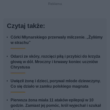
Czytaj także:
Córki Młynarskiego przerwały milczenie. „Żyliśmy
w strachu”
Odarci ze skóry, rozcięci piłą i przybici do krzyża
głową w dół. Mroczny i krwawy koniec uczniów
Chrystusa
Uwięził żonę i dzieci, porywał młode dziewczyny.
Co się działo w zamku polskiego magnata
Pierwsza żona miała 11 ataków epilepsji w 10
godzin. Zamiast jej pomóc, król wyjechał i szukał