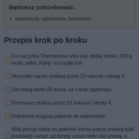
Będziesz potrzebować:
patelnia do naleśników, thermomix
Przepis krok po kroku
Do naczynia Thermomixa wlej olej, dodaj mleko, 200 g
wody, jajka, mąkę i szczyptę soli.
Wszystko razem zmiksuj przez 20 sekund / obroty 4.
Odczekaj około 20 minut, aż ciasto zgęstnieje.
Ponownie zmiksuj przez 20 sekund / obroty 4.
Dokładnie rozgrzej patelnie do naleśników.
Wlej porcję ciasta na patelnie (mniej więcej połowę łyżki
wazowej) i smaż, aż brzegi ciasta lekko się uniosą, a