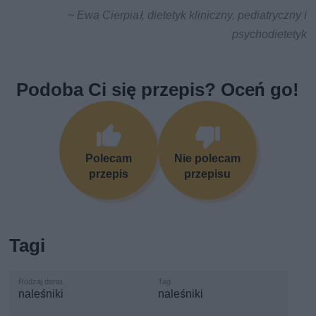
~ Ewa Cierpiał, dietetyk kliniczny, pediatryczny i
psychodietetyk
Podoba Ci się przepis? Oceń go!
Polecam
Nie polecam
przepis
przepisu
Tagi
naleśniki
naleśniki