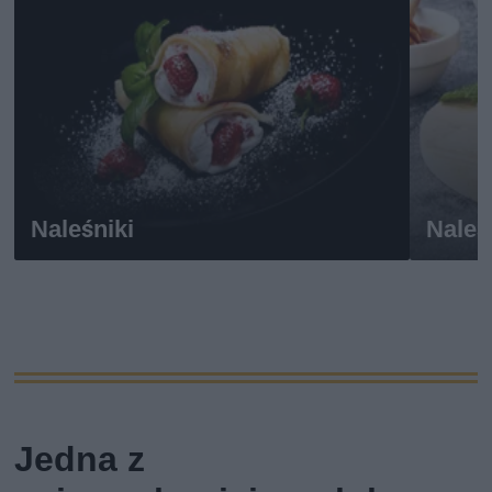
Naleśniki
Naleś
Jedna z