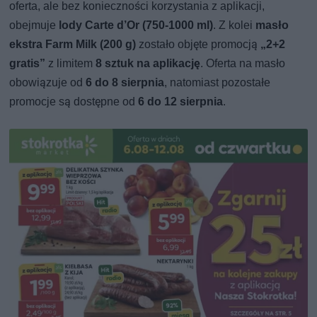
oferta, ale bez konieczności korzystania z aplikacji,
obejmuje
lody Carte d’Or (750-1000 ml)
. Z kolei
masło
ekstra Farm Milk (200 g)
zostało objęte promocją
„2+2
gratis”
z limitem
8 sztuk na aplikację
. Oferta na masło
obowiązuje od
6 do 8 sierpnia
, natomiast pozostałe
promocje są dostępne od
6 do 12 sierpnia
.