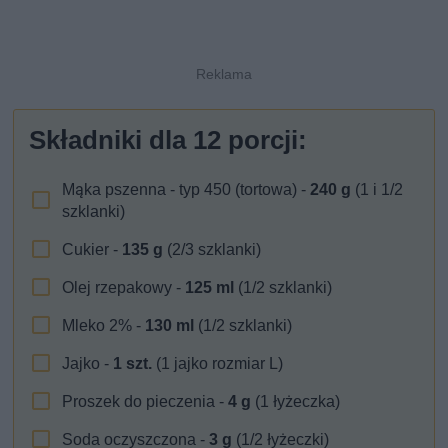
Składniki dla
12
porcji:
Mąka pszenna - typ 450 (tortowa) -
240
g
(1 i 1/2
szklanki)
Cukier -
135
g
(2/3 szklanki)
Olej rzepakowy -
125
ml
(1/2 szklanki)
Mleko 2% -
130
ml
(1/2 szklanki)
Jajko -
1
szt.
(1 jajko rozmiar L)
Proszek do pieczenia -
4
g
(1 łyżeczka)
Soda oczyszczona -
3
g
(1/2 łyżeczki)