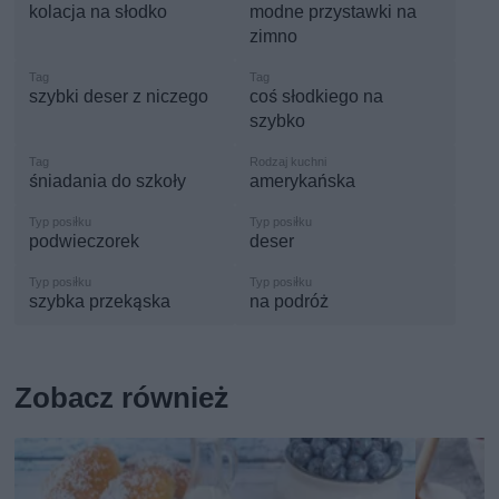
kolacja na słodko
modne przystawki na
zimno
szybki deser z niczego
coś słodkiego na
szybko
śniadania do szkoły
amerykańska
podwieczorek
deser
szybka przekąska
na podróż
Zobacz również