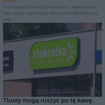
Poznaj pyszny i zdrowy obiad po pracy – pełen witamin,
lekki, sycący i regenerujący. Idealny na szybki relaks przy
stole.
Tłumy mogą ruszyć po tę kawę.