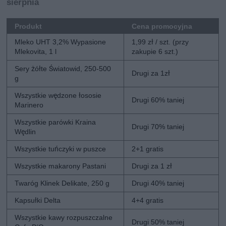
sierpnia
Produkt
Cena promocyjna
Mleko UHT 3,2% Wypasione
1,99 zł / szt. (przy
Mlekovita, 1 l
zakupie 6 szt.)
Sery żółte Światowid, 250-500
Drugi za 1zł
g
Wszystkie wędzone łososie
Drugi 60% taniej
Marinero
Wszystkie parówki Kraina
Drugi 70% taniej
Wędlin
Wszystkie tuńczyki w puszce
2+1 gratis
Wszystkie makarony Pastani
Drugi za 1 zł
Twaróg Klinek Delikate, 250 g
Drugi 40% taniej
Kapsułki Delta
4+4 gratis
Wszystkie kawy rozpuszczalne
Drugi 50% taniej