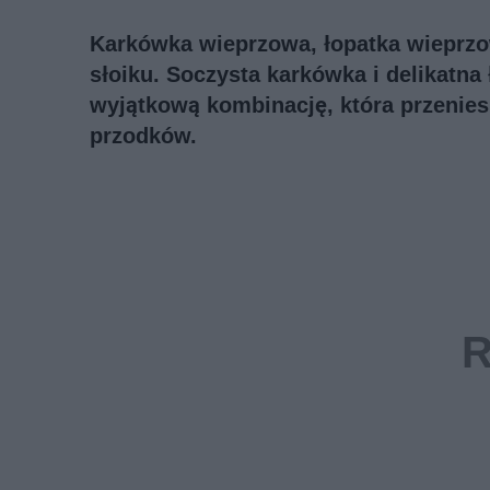
Karkówka wieprzowa, łopatka wieprzowa
słoiku. Soczysta karkówka i delikatna 
wyjątkową kombinację, która przeniesi
przodków.