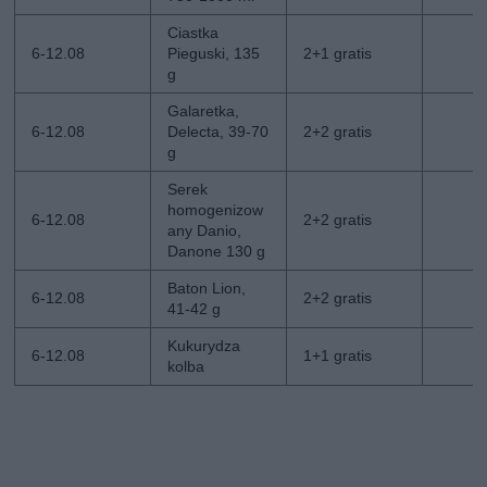
Ciastka
6-12.08
Pieguski, 135
2+1 gratis
g
Galaretka,
6-12.08
Delecta, 39-70
2+2 gratis
g
Serek
homogenizow
6-12.08
2+2 gratis
any Danio,
Danone 130 g
Baton Lion,
6-12.08
2+2 gratis
41-42 g
Kukurydza
6-12.08
1+1 gratis
kolba