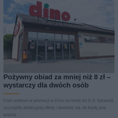
Pożywny obiad za mniej niż 8 zł –
wystarczy dla dwóch osób
Flaki wołowe w promocji w Dino za mniej niż 8 zł. Sprawdź
szczegóły atrakcyjnej oferty i dowiedz się, do kiedy jest
ważna.