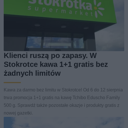
Klienci ruszą po zapasy. W
Stokrotce kawa 1+1 gratis bez
żadnych limitów
Kawa za darmo bez limitu w Stokrotce! Od 6 do 12 sierpnia
trwa promocja 1+1 gratis na kawę Tchibo Eduscho Family
500 g. Sprawdź także pozostałe okazje i produkty gratis z
nowej gazetki.