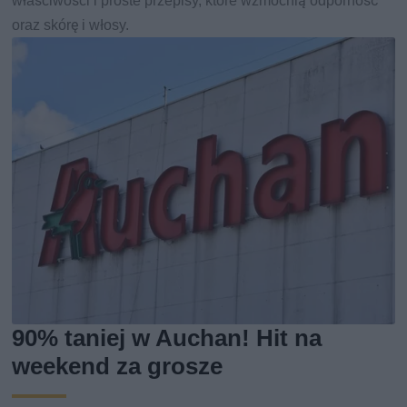
właściwości i proste przepisy, które wzmocnią odporność
oraz skórę i włosy.
90% taniej w Auchan! Hit na
weekend za grosze