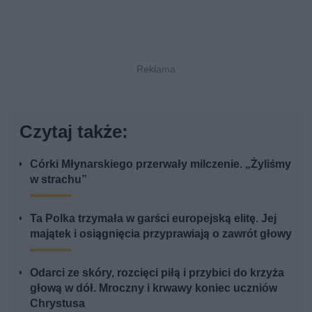
Czytaj także:
Córki Młynarskiego przerwały milczenie. „Żyliśmy
w strachu”
Ta Polka trzymała w garści europejską elitę. Jej
majątek i osiągnięcia przyprawiają o zawrót głowy
Odarci ze skóry, rozcięci piłą i przybici do krzyża
głową w dół. Mroczny i krwawy koniec uczniów
Chrystusa