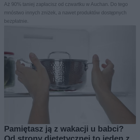
Aż 90% taniej zapłacisz od czwartku w Auchan. Do tego
mnóstwo innych zniżek, a nawet produktów dostępnych
bezpłatnie.
Pamiętasz ją z wakacji u babci?
Od strony dietetycznej to jeden z