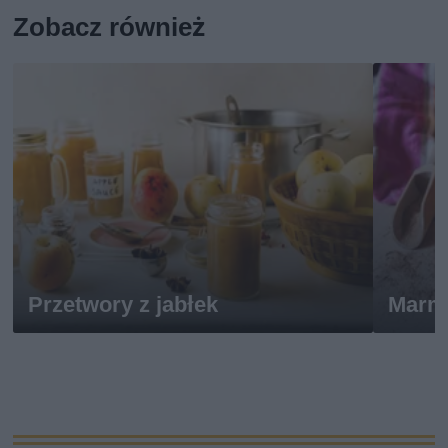
Zobacz również
Przetwory z jabłek
Marm