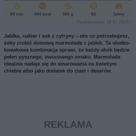
90 min
494 kcal
300 g
62
łatwy
Opublikowano: 18.01.2023 r.
Jabłka, cukier i sok z cytryny – oto co potrzebujesz,
żeby zrobić domową marmoladę z jabłek. Ta słodko-
kwaskowa kombinacja sprawi, że każdy słoik będzie
pełen pysznego, owocowego smaku. Marmolada
idealnie nadaje się do smarowania na świeżym
chlebie albo jako dodatek do ciast i deserów.