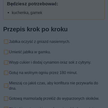
Będziesz potrzebować:
kuchenka, garnek
Przepis krok po kroku
Jabłka oczyść z gniazd nasiennych.
Umieść jabłka w garnku.
Wsyp cukier i dodaj cynamon oraz sok z cytryny.
Gotuj na wolnym ogniu przez 180 minut.
Mieszaj co jakiś czas, aby konfitura nie przywarła do
dna.
Gotową marmoladę przełóż do wyparzonych słoików.