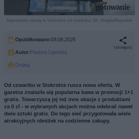
Najnowsze rabaty w Stokrotce od czwartku, fot. MagdaWygralak
Opublikowano:
08.08.2026
Udostępnij
Autor:
Paulina Lipińska
Drukuj
Od czwartku w Stokrotce rusza nowa oferta. W
gazetce znalazła się popularna kawa w promocji 1+1
gratis. Towarzyszą jej też inne okazje z produktami
za 0 zł - w wybranych akcjach można odebrać nawet
dwie sztuki gratis. Do tego sieć przygotowała wiele
atrakcyjnych obniżek na codzienne zakupy.