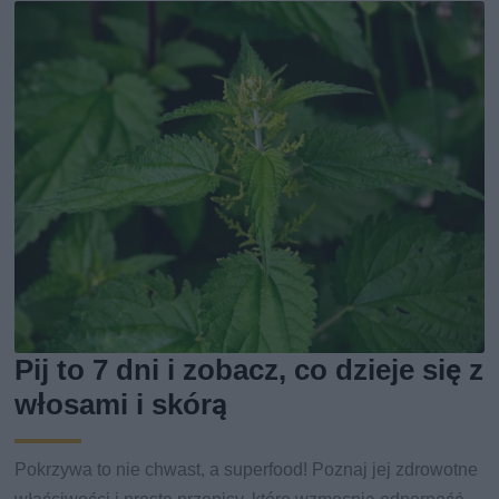
Pij to 7 dni i zobacz, co dzieje się z
włosami i skórą
Pokrzywa to nie chwast, a superfood! Poznaj jej zdrowotne