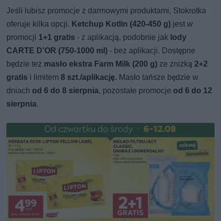
Jeśli lubisz promocje z darmowymi produktami, Stokrotka
oferuje kilka opcji.
Ketchup Kotlin (420-450 g)
jest w
promocji
1+1 gratis
- z aplikacją, podobnie jak
lody
CARTE D’OR (750-1000 ml)
- bez aplikacji. Dostępne
będzie też
masło ekstra Farm Milk (200 g)
ze zniżką
2+2
gratis
i limitem
8 szt./aplikację.
Masło tańsze będzie w
dniach
od 6 do 8 sierpnia
, pozostałe promocje
od 6 do 12
sierpnia
.