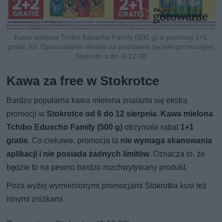
Kawa mielona Tchibo Eduscho Family (500 g) w promocji 1+1
gratis, fot. Opracowanie własne na podstawie gazetki promocyjnej
Stokrotki z dn. 6-12.08
Kawa za free w Stokrotce
Bardzo popularna kawa mielona znalazła się ekstra
promocji w
Stokrotce od 6 do 12 sierpnia
.
Kawa mielona
Tchibo Eduscho Family (500 g)
otrzymała rabat
1+1
gratis
. Co ciekawe, promocja ta
nie wymaga skanowania
aplikacji i nie posiada żadnych limitów
. Oznacza to, że
będzie to na pewno bardzo rozchwytywany produkt.
Poza wyżej wymienionymi promocjami Stokrotka kusi też
innymi zniżkami.