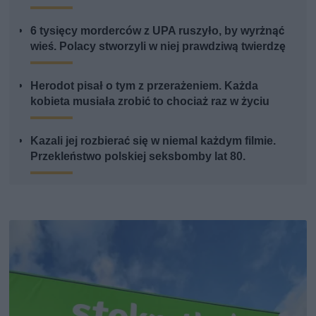
6 tysięcy morderców z UPA ruszyło, by wyrżnąć
wieś. Polacy stworzyli w niej prawdziwą twierdzę
Herodot pisał o tym z przerażeniem. Każda
kobieta musiała zrobić to chociaż raz w życiu
Kazali jej rozbierać się w niemal każdym filmie.
Przekleństwo polskiej seksbomby lat 80.