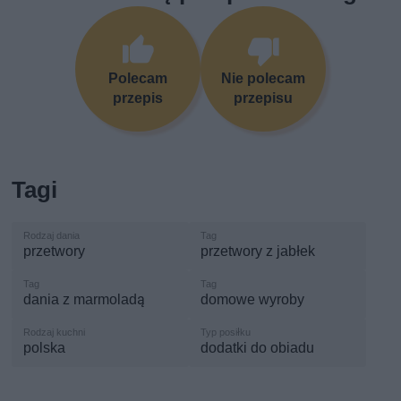
Polecam
Nie polecam
przepis
przepisu
Tagi
przetwory
przetwory z jabłek
dania z marmoladą
domowe wyroby
polska
dodatki do obiadu