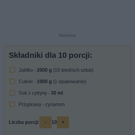
Składniki dla
10
porcji:
Jabłko -
2000
g
(10 średnich sztuk)
Cukier -
1000
g
(1 opakowanie)
Sok z cytryny -
30
ml
Przyprawy - cynamon
-
+
Liczba porcji:
10