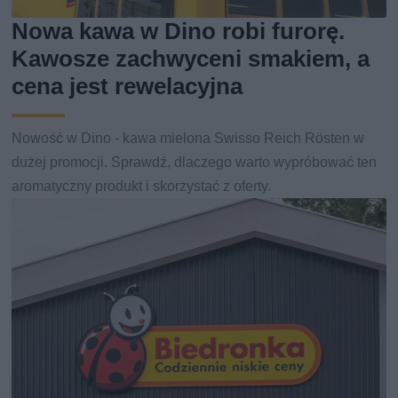
Nowa kawa w Dino robi furorę.
Kawosze zachwyceni smakiem, a
cena jest rewelacyjna
Nowość w Dino - kawa mielona Swisso Reich Rösten w
dużej promocji. Sprawdź, dlaczego warto wypróbować ten
aromatyczny produkt i skorzystać z oferty.