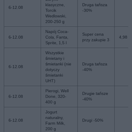
klasyczne,
Druga tańsza
6-12.08
Torcik
-30%
Wedlowski,
200-250 g
Napój Coca-
Super cena
6-12.08
Cola, Fanta,
4,98 zł
przy zakupie 3
Sprite, 1,5 l
Wszystkie
śmietany i
śmietanki (nie
Druga tańsza
6-12.08
dotyczy
-40%
śmietanki
UHT)
Pierogi, Well
Drugie tańsze
6-12.08
Done, 320-
-40%
400 g
Jogurt
naturalny,
6-12.08
Drugi -50%
Farm Milk,
200 g