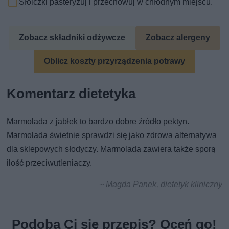
Słoiczki pasteryzuj i przechowuj w chłodnym miejscu.
Zobacz składniki odżywcze
Zobacz alergeny
Oblicz koszty przyrządzenia potrawy
Komentarz dietetyka
Marmolada z jabłek to bardzo dobre źródło pektyn.
Marmolada świetnie sprawdzi się jako zdrowa alternatywa
dla sklepowych słodyczy. Marmolada zawiera także sporą
ilość przeciwutleniaczy.
~ Magda Panek, dietetyk kliniczny
Podoba Ci się przepis? Oceń go!