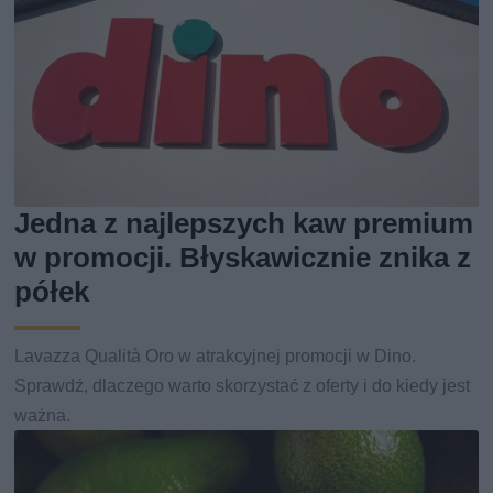
Jedna z najlepszych kaw premium
w promocji. Błyskawicznie znika z
półek
Lavazza Qualità Oro w atrakcyjnej promocji w Dino.
Sprawdź, dlaczego warto skorzystać z oferty i do kiedy jest
ważna.