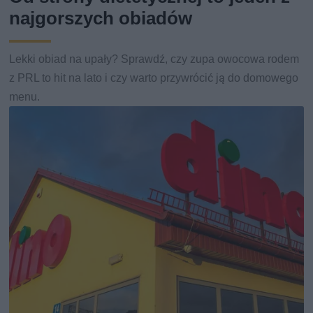
najgorszych obiadów
Lekki obiad na upały? Sprawdź, czy zupa owocowa rodem
z PRL to hit na lato i czy warto przywrócić ją do domowego
menu.