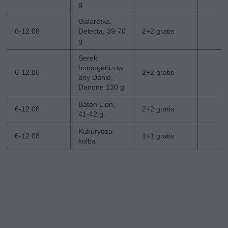
g
Galaretka,
6-12.08
Delecta, 39-70
2+2 gratis
g
Serek
homogenizow
6-12.08
2+2 gratis
any Danio,
Danone 130 g
Baton Lion,
6-12.08
2+2 gratis
41-42 g
Kukurydza
6-12.08
1+1 gratis
kolba