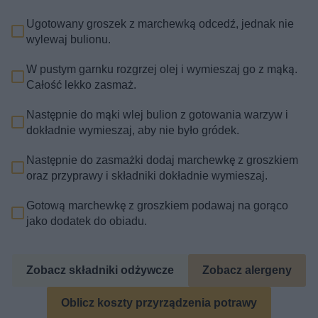
Ugotowany groszek z marchewką odcedź, jednak nie
wylewaj bulionu.
W pustym garnku rozgrzej olej i wymieszaj go z mąką.
Całość lekko zasmaż.
Następnie do mąki wlej bulion z gotowania warzyw i
dokładnie wymieszaj, aby nie było gródek.
Następnie do zasmażki dodaj marchewkę z groszkiem
oraz przyprawy i składniki dokładnie wymieszaj.
Gotową marchewkę z groszkiem podawaj na gorąco
jako dodatek do obiadu.
Zobacz składniki odżywcze
Zobacz alergeny
Oblicz koszty przyrządzenia potrawy