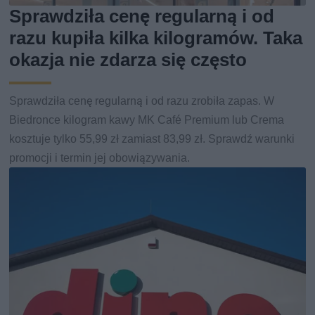
Sprawdziła cenę regularną i od
razu kupiła kilka kilogramów. Taka
okazja nie zdarza się często
Sprawdziła cenę regularną i od razu zrobiła zapas. W
Biedronce kilogram kawy MK Café Premium lub Crema
kosztuje tylko 55,99 zł zamiast 83,99 zł. Sprawdź warunki
promocji i termin jej obowiązywania.