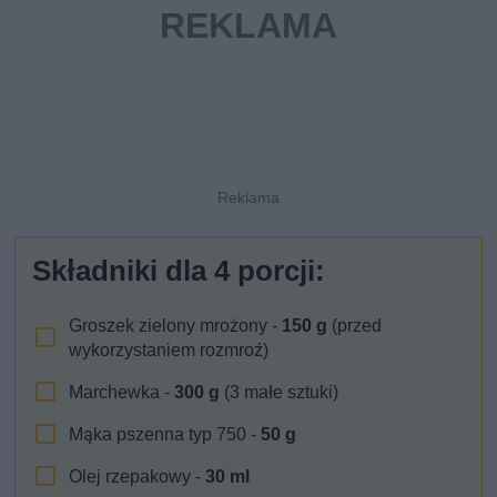
Składniki dla
4
porcji:
Groszek zielony mrożony -
150
g
(przed
wykorzystaniem rozmroź)
Marchewka -
300
g
(3 małe sztuki)
Mąka pszenna typ 750 -
50
g
Olej rzepakowy -
30
ml