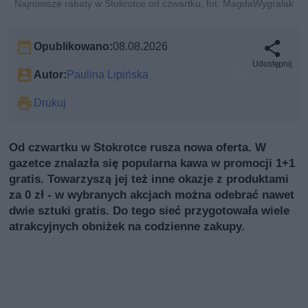
Najnowsze rabaty w Stokrotce od czwartku, fot. MagdaWygralak
Opublikowano:
08.08.2026
Udostępnij
Autor:
Paulina Lipińska
Drukuj
Od czwartku w Stokrotce rusza nowa oferta. W
gazetce znalazła się popularna kawa w promocji 1+1
gratis. Towarzyszą jej też inne okazje z produktami
za 0 zł - w wybranych akcjach można odebrać nawet
dwie sztuki gratis. Do tego sieć przygotowała wiele
atrakcyjnych obniżek na codzienne zakupy.