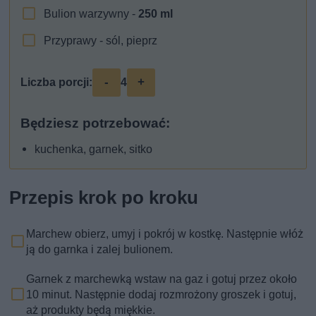
Bulion warzywny -
250
ml
Przyprawy - sól, pieprz
-
+
Liczba porcji:
4
Będziesz potrzebować:
kuchenka, garnek, sitko
Przepis krok po kroku
Marchew obierz, umyj i pokrój w kostkę. Następnie włóż
ją do garnka i zalej bulionem.
Garnek z marchewką wstaw na gaz i gotuj przez około
10 minut. Następnie dodaj rozmrożony groszek i gotuj,
aż produkty będą miękkie.