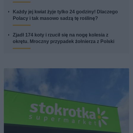
Każdy jej kwiat żyje tylko 24 godziny! Dlaczego
Polacy i tak masowo sadzą tę roślinę?
Zjadł 174 koty i rzucił się na nogę kolesia z
okrętu. Mroczny przypadek żołnierza z Polski