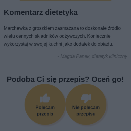
Komentarz dietetyka
Marchewka z groszkiem zasmażana to doskonałe źródło
wielu cennych składników odżywczych. Koniecznie
wykorzystaj w swojej kuchni jako dodatek do obiadu.
~ Magda Panek, dietetyk kliniczny
Podoba Ci się przepis? Oceń go!
Polecam
Nie polecam
przepis
przepisu