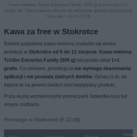
Kawa mielona Tchibo Eduscho Family (500 g) w promocji 1+1
gratis, fot. Opracowanie własne na podstawie gazetki promocyjnej
Stokrotki z dn. 6-12.08
Kawa za free w Stokrotce
Bardzo popularna kawa mielona znalazła się ekstra
promocji w
Stokrotce od 6 do 12 sierpnia
.
Kawa mielona
Tchibo Eduscho Family (500 g)
otrzymała rabat
1+1
gratis
. Co ciekawe, promocja ta
nie wymaga skanowania
aplikacji i nie posiada żadnych limitów
. Oznacza to, że
będzie to na pewno bardzo rozchwytywany produkt.
Poza wyżej wymienionymi promocjami Stokrotka kusi też
innymi zniżkami.
Promocje w Stokrotce (6-12.08)
Cena
Data
Produkt
Rabat