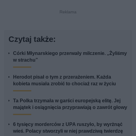
Czytaj także:
Córki Młynarskiego przerwały milczenie. „Żyliśmy
w strachu”
Herodot pisał o tym z przerażeniem. Każda
kobieta musiała zrobić to chociaż raz w życiu
Ta Polka trzymała w garści europejską elitę. Jej
majątek i osiągnięcia przyprawiają o zawrót głowy
6 tysięcy morderców z UPA ruszyło, by wyrżnąć
wieś. Polacy stworzyli w niej prawdziwą twierdzę