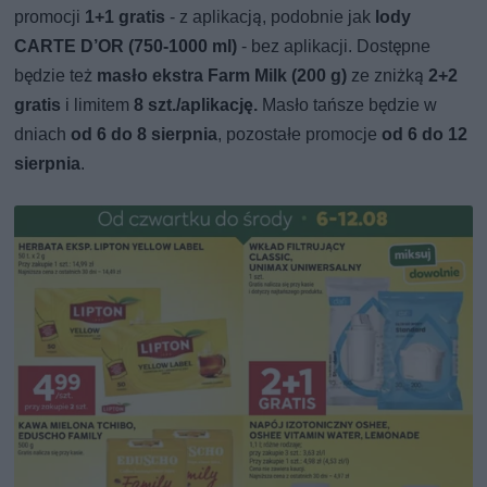
promocji
1+1 gratis
- z aplikacją, podobnie jak
lody
CARTE D’OR (750-1000 ml)
- bez aplikacji. Dostępne
będzie też
masło ekstra Farm Milk (200 g)
ze zniżką
2+2
gratis
i limitem
8 szt./aplikację.
Masło tańsze będzie w
dniach
od 6 do 8 sierpnia
, pozostałe promocje
od 6 do 12
sierpnia
.