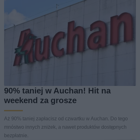
90% taniej w Auchan! Hit na
weekend za grosze
Aż 90% taniej zapłacisz od czwartku w Auchan. Do tego
mnóstwo innych zniżek, a nawet produktów dostępnych
bezpłatnie.