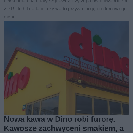
Lekki obiad na upały? Sprawdź, czy zupa owocowa rodem
z PRL to hit na lato i czy warto przywrócić ją do domowego
menu.
Nowa kawa w Dino robi furorę.
Kawosze zachwyceni smakiem, a