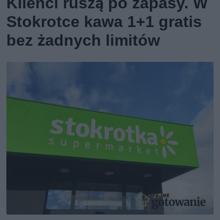
Klienci ruszą po zapasy. W
Stokrotce kawa 1+1 gratis
bez żadnych limitów