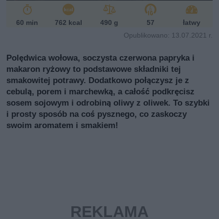
60 min
762 kcal
490 g
57
łatwy
Opublikowano: 13.07.2021 r.
Polędwica wołowa, soczysta czerwona papryka i
makaron ryżowy to podstawowe składniki tej
smakowitej potrawy. Dodatkowo połączysz je z
cebulą, porem i marchewką, a całość podkręcisz
sosem sojowym i odrobiną oliwy z oliwek. To szybki
i prosty sposób na coś pysznego, co zaskoczy
swoim aromatem i smakiem!