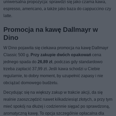
uniwersalna propozycja: sprawdzi się jako czarna kawa,
espresso, americano, a także jako baza do cappuccino czy
latte.
Promocja na kawę Dallmayr w
Dino
W Dino pojawiła się ciekawa promocja na kawę Dallmayr
Classic 500 g.
Przy zakupie dwóch opakowań
cena
jednego spada do
26,89 zł
, podczas gdy standardowo
trzeba zapłacić 37,99 zł. Jeśli kawa schodzi u Ciebie
regularnie, to dobry moment, by uzupełnić zapasy i nie
obciążać domowego budżetu.
Decydując się na większy zakup w trakcie akcji, da się
realnie zaoszczędzić nawet kilkadziesiąt złotych, a przy tym
mieć spokój na dłużej i codziennie sięgać po sprawdzoną,
aromatyczną kawę. To opcja szczególnie opłacalna dla