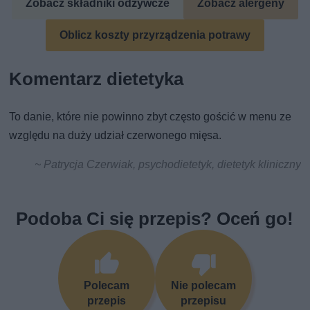
Zobacz składniki odżywcze
Zobacz alergeny
Oblicz koszty przyrządzenia potrawy
Komentarz dietetyka
To danie, które nie powinno zbyt często gościć w menu ze
względu na duży udział czerwonego mięsa.
~ Patrycja Czerwiak, psychodietetyk, dietetyk kliniczny
Podoba Ci się przepis? Oceń go!
Polecam
Nie polecam
przepis
przepisu