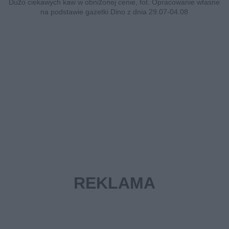
Dużo ciekawych kaw w obniżonej cenie, fot. Opracowanie własne
na podstawie gazetki Dino z dnia 29.07-04.08