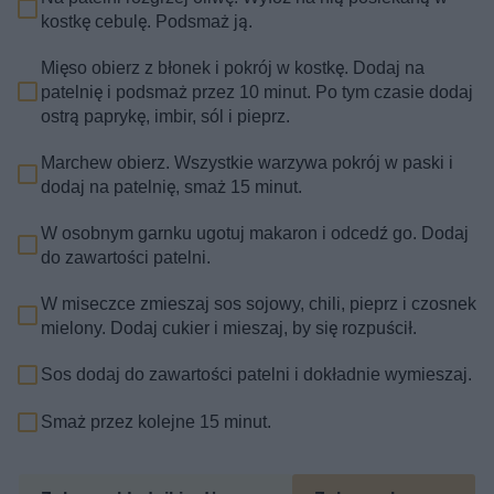
kostkę cebulę. Podsmaż ją.
Mięso obierz z błonek i pokrój w kostkę. Dodaj na
patelnię i podsmaż przez 10 minut. Po tym czasie dodaj
ostrą paprykę, imbir, sól i pieprz.
Marchew obierz. Wszystkie warzywa pokrój w paski i
dodaj na patelnię, smaż 15 minut.
W osobnym garnku ugotuj makaron i odcedź go. Dodaj
do zawartości patelni.
W miseczce zmieszaj sos sojowy, chili, pieprz i czosnek
mielony. Dodaj cukier i mieszaj, by się rozpuścił.
Sos dodaj do zawartości patelni i dokładnie wymieszaj.
Smaż przez kolejne 15 minut.