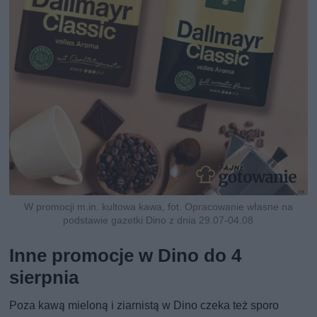
W promocji m.in. kultowa kawa, fot. Opracowanie własne na
podstawie gazetki Dino z dnia 29.07-04.08
Inne promocje w Dino do 4
sierpnia
Poza kawą mieloną i ziarnistą w Dino czeka też sporo