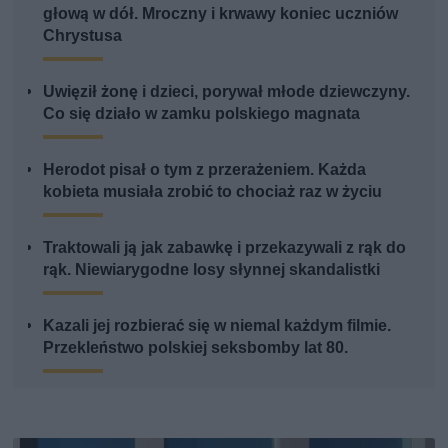
głową w dół. Mroczny i krwawy koniec uczniów
Chrystusa
Uwięził żonę i dzieci, porywał młode dziewczyny.
Co się działo w zamku polskiego magnata
Herodot pisał o tym z przerażeniem. Każda
kobieta musiała zrobić to chociaż raz w życiu
Traktowali ją jak zabawkę i przekazywali z rąk do
rąk. Niewiarygodne losy słynnej skandalistki
Kazali jej rozbierać się w niemal każdym filmie.
Przekleństwo polskiej seksbomby lat 80.