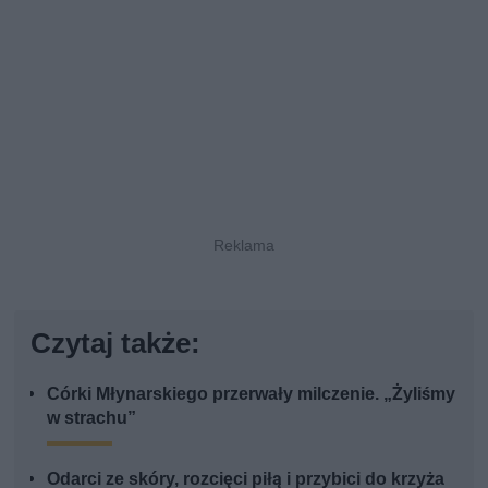
Czytaj także:
Córki Młynarskiego przerwały milczenie. „Żyliśmy
w strachu”
Odarci ze skóry, rozcięci piłą i przybici do krzyża