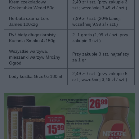
Krem czekoladowy
2,49 zł / szt. (przy zakupie 3
Czekotubka Wedel 50g
szt.; wcześniej 3,49 zł / szt.)
Herbata czarna Lord
7,99 zł / szt. (20% taniej,
James 100x2g
wcześniej 9,99 zł / szt.)
Ryż biały długoziarnisty
2+1 gratis (1,99 zł / szt. przy
Kuchnia Smaku 4x150g
zakupie 3 szt.)
Wszystkie warzywa,
Przy zakupie 3 szt. najtańszy
mieszanki warzyw Mroźny
za 1 gr
Ogród
2,49 zł / szt. (przy zakupie 5
Lody kostka Grześki 180ml
szt.; wcześniej 3,49 zł / szt.)