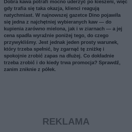
Dobra kawa potrafi mocno uderzyć po kieszeni, więc
gdy trafia się taka okazja, klienci reagują
natychmiast. W najnowszej gazetce Dino pojawiła
się jedna z najchętniej wybieranych kaw — do
kupienia zarówno mielona, jak i w ziarnach — a jej
cena spadła wyraźnie poniżej tego, do czego
przywykliśmy. Jest jednak jeden prosty warunek,
który trzeba spełnić, by zgarnąć tę zniżkę i
spokojnie zrobić zapas na dłużej. Co dokładnie
trzeba zrobić i do kiedy trwa promocja? Sprawdź,
zanim zniknie z półek.