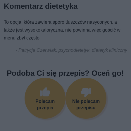
Komentarz dietetyka
To opcja, która zawiera sporo tłuszczów nasyconych, a
także jest wysokokaloryczna, nie powinna więc gościć w
menu zbyt często.
~ Patrycja Czerwiak, psychodietetyk, dietetyk kliniczny
Podoba Ci się przepis? Oceń go!
Polecam
Nie polecam
przepis
przepisu