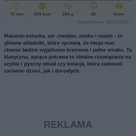
i
70 min
659 kcal
264 g
80
łatwy
Opublikowano: 05.06.2023 r.
Makaron kolanka, ser cheddar, mleko i masło - to
główne składniki, które sprawią, że twoje mac
cheese będzie wyjątkowo kremowe i pełne smaku. Ta
klasyczna, sycąca potrawa to idealne rozwiązanie na
szybki i pyszny obiad czy kolację, która zadowoli
zarówno dzieci, jak i dorosłych.