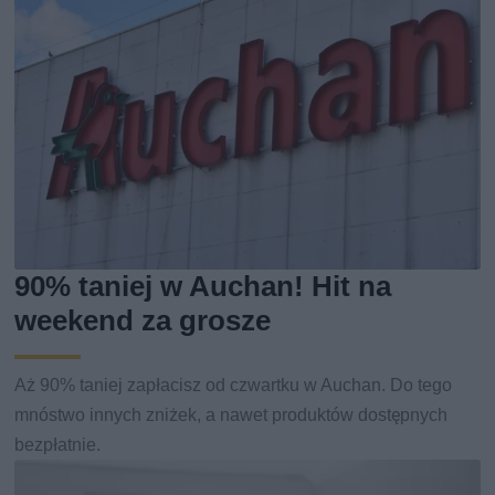
90% taniej w Auchan! Hit na
weekend za grosze
Aż 90% taniej zapłacisz od czwartku w Auchan. Do tego
mnóstwo innych zniżek, a nawet produktów dostępnych
bezpłatnie.