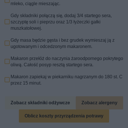
mleko, ciągle mieszając.
Gdy składniki połączą się, dodaj 3/4 startego sera,
szczyptę soli i pieprzu oraz 1/3 łyżeczki gałki
muszkatołowej.
Gdy masa będzie gęsta i bez grudek wymieszaj ją z
ugotowanym i odcedzonym makaronem.
Makaron przełóż do naczynia żaroodpornego pokrytego
oliwą. Całość posyp resztą startego sera.
Makaron zapiekaj w piekarniku nagrzanym do 180 st. C
przez 15 minut.
Zobacz składniki odżywcze
Zobacz alergeny
Oblicz koszty przyrządzenia potrawy