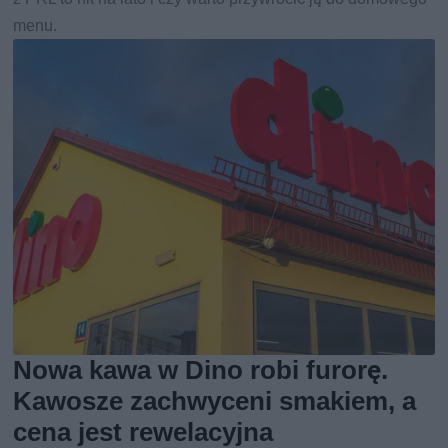
menu.
Nowa kawa w Dino robi furorę.
Kawosze zachwyceni smakiem, a
cena jest rewelacyjna