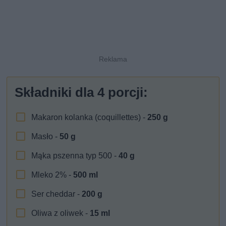
Składniki dla
4
porcji:
Makaron kolanka (coquillettes) -
250
g
Masło -
50
g
Mąka pszenna typ 500 -
40
g
Mleko 2% -
500
ml
Ser cheddar -
200
g
Oliwa z oliwek -
15
ml