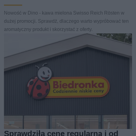
Nowość w Dino - kawa mielona Swisso Reich Rösten w
dużej promocji. Sprawdź, dlaczego warto wypróbować ten
aromatyczny produkt i skorzystać z oferty.
Sprawdziła cenę regularną i od