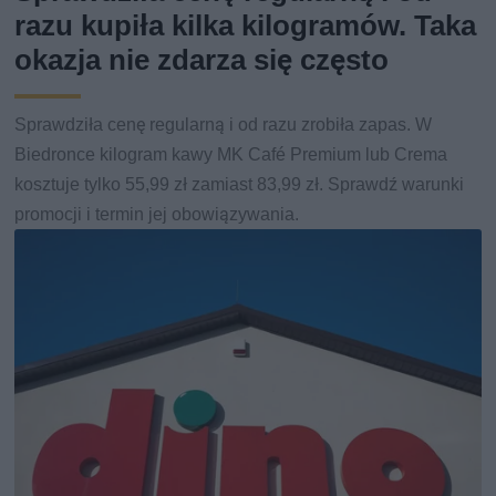
razu kupiła kilka kilogramów. Taka
okazja nie zdarza się często
Sprawdziła cenę regularną i od razu zrobiła zapas. W
Biedronce kilogram kawy MK Café Premium lub Crema
kosztuje tylko 55,99 zł zamiast 83,99 zł. Sprawdź warunki
promocji i termin jej obowiązywania.