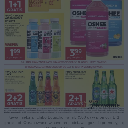
Kawa mielona Tchibo Eduscho Family (500 g) w promocji 1+1
gratis, fot. Opracowanie własne na podstawie gazetki promocyjnej
Stokrotki z dn. 6-12.08