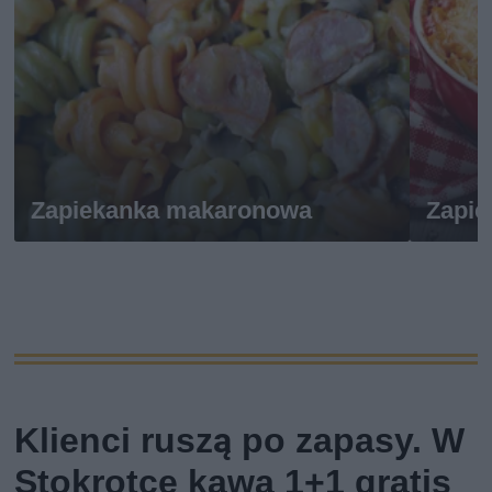
Zapiekanka makaronowa
Zapi
Klienci ruszą po zapasy. W
Stokrotce kawa 1+1 gratis