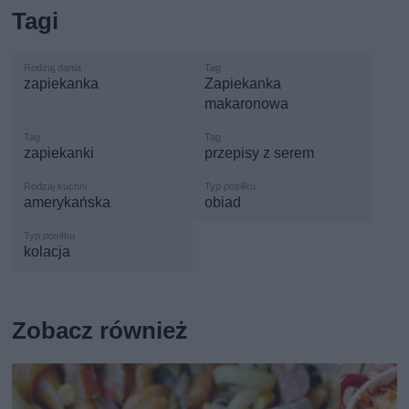
Tagi
zapiekanka
Zapiekanka
makaronowa
zapiekanki
przepisy z serem
amerykańska
obiad
kolacja
Zobacz również