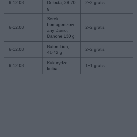
6-12.08
Delecta, 39-70
2+2 gratis
g
Serek
homogenizow
6-12.08
2+2 gratis
any Danio,
Danone 130 g
Baton Lion,
6-12.08
2+2 gratis
41-42 g
Kukurydza
6-12.08
1+1 gratis
kolba