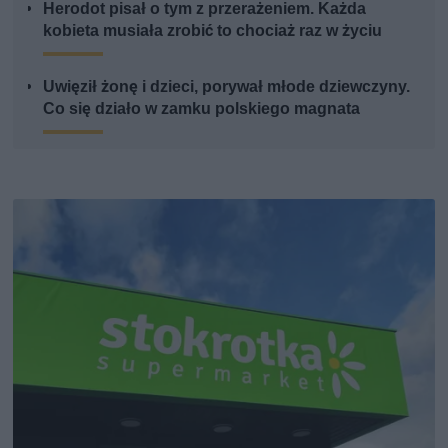
Herodot pisał o tym z przerażeniem. Każda
kobieta musiała zrobić to chociaż raz w życiu
Uwięził żonę i dzieci, porywał młode dziewczyny.
Co się działo w zamku polskiego magnata