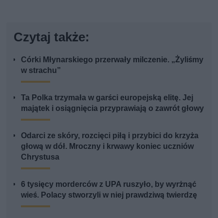
Czytaj także:
Córki Młynarskiego przerwały milczenie. „Żyliśmy
w strachu”
Ta Polka trzymała w garści europejską elitę. Jej
majątek i osiągnięcia przyprawiają o zawrót głowy
Odarci ze skóry, rozcięci piłą i przybici do krzyża
głową w dół. Mroczny i krwawy koniec uczniów
Chrystusa
6 tysięcy morderców z UPA ruszyło, by wyrżnąć
wieś. Polacy stworzyli w niej prawdziwą twierdzę