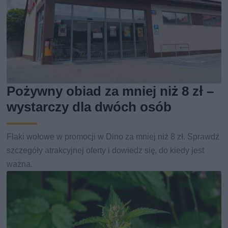
Pożywny obiad za mniej niż 8 zł –
wystarczy dla dwóch osób
Flaki wołowe w promocji w Dino za mniej niż 8 zł. Sprawdź
szczegóły atrakcyjnej oferty i dowiedz się, do kiedy jest
ważna.