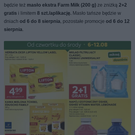
będzie też
masło ekstra Farm Milk (200 g)
ze zniżką
2+2
gratis
i limitem
8 szt./aplikację.
Masło tańsze będzie w
dniach
od 6 do 8 sierpnia
, pozostałe promocje
od 6 do 12
sierpnia
.