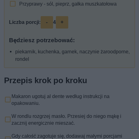
Przyprawy - sól, pieprz, gałka muszkatołowa
-
+
Liczba porcji:
4
Będziesz potrzebować:
piekarnik, kuchenka, garnek, naczynie żaroodporne,
rondel
Przepis krok po kroku
Makaron ugotuj al dente według instrukcji na
opakowaniu.
W rondlu rozgrzej masło. Przesiej do niego mąkę i
zacznij energicznie mieszać.
Gdy całość zagotuje się, dodawaj małymi porcjami