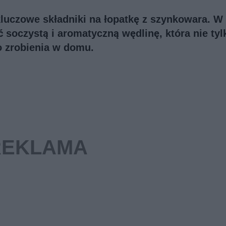
 kluczowe składniki na łopatkę z szynkowara. W
ć soczystą i aromatyczną wędlinę, która nie tyl
do zrobienia w domu.