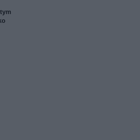
 tym
ko