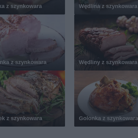
ka z szynkowara
Wędlina z szynkowara
nka z szynkowara
Wędliny z szynkowara
ek z szynkowara
Golonka z szynkowar