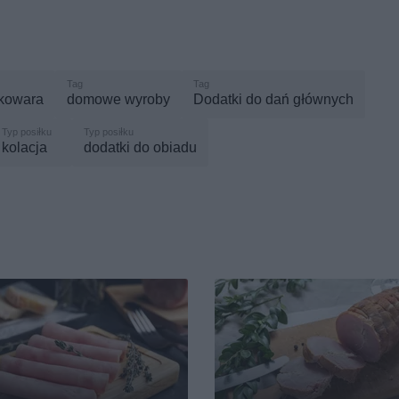
nkowara
domowe wyroby
Dodatki do dań głównych
kolacja
dodatki do obiadu