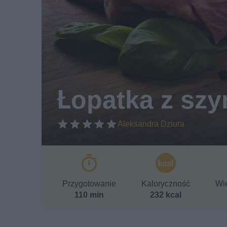
Łopatka z sz
Aleksandra Dziura
Przygotowanie
Kaloryczność
Wie
110 min
232 kcal