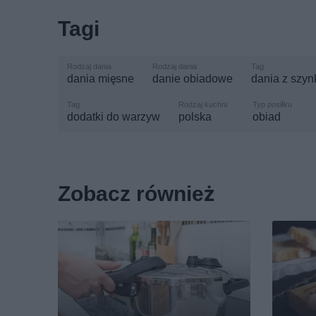
Tagi
dania mięsne
danie obiadowe
dania z szy
dodatki do warzyw
polska
obiad
Zobacz również