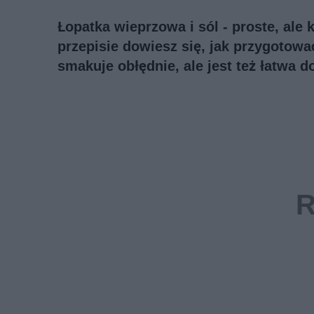
Łopatka wieprzowa i sól - proste, ale
przepisie dowiesz się, jak przygotowa
smakuje obłędnie, ale jest też łatwa 