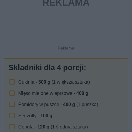
Składniki dla
4
porcji:
Cukinia -
500
g
(1 większa sztuka)
Mięso mielone wieprzowe -
400
g
Pomidory w puszce -
400
g
(1 puszka)
Ser żółty -
100
g
Cebula -
120
g
(1 średnia sztuka)