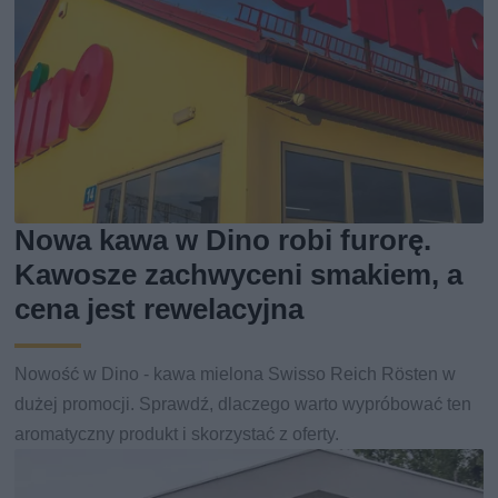
Nowa kawa w Dino robi furorę.
Kawosze zachwyceni smakiem, a
cena jest rewelacyjna
Nowość w Dino - kawa mielona Swisso Reich Rösten w
dużej promocji. Sprawdź, dlaczego warto wypróbować ten
aromatyczny produkt i skorzystać z oferty.