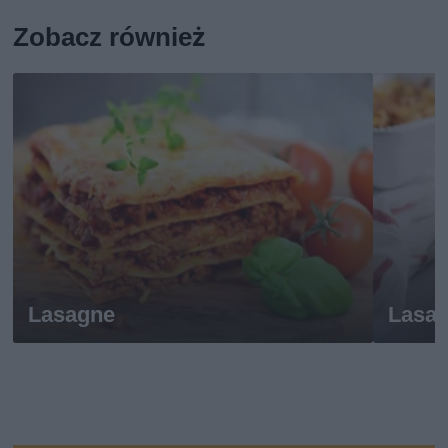
Zobacz również
Lasagne
Lasa