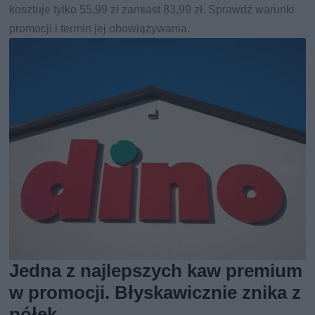
kosztuje tylko 55,99 zł zamiast 83,99 zł. Sprawdź warunki
promocji i termin jej obowiązywania.
Jedna z najlepszych kaw premium
w promocji. Błyskawicznie znika z
półek