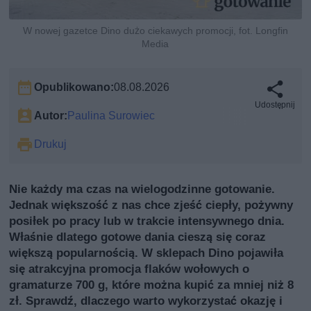
W nowej gazetce Dino dużo ciekawych promocji, fot. Longfin
Media
Opublikowano:
08.08.2026
Udostępnij
Autor:
Paulina Surowiec
Drukuj
Nie każdy ma czas na wielogodzinne gotowanie.
Jednak większość z nas chce zjeść ciepły, pożywny
posiłek po pracy lub w trakcie intensywnego dnia.
Właśnie dlatego gotowe dania cieszą się coraz
większą popularnością. W sklepach Dino pojawiła
się atrakcyjna promocja flaków wołowych o
gramaturze 700 g, które można kupić za mniej niż 8
zł. Sprawdź, dlaczego warto wykorzystać okazję i