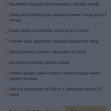
Na patelni rozgrzej olej rzepakowy i zeszklij cebulę.
Dodaj przeciśnięty przez praskę czosnek i smaż przez 2
minuty.
Dodaj mięso na patelnię i smaż przez 5 minut.
Dopraw solą, pieprzem i papryką słodką oraz ostrą.
Wlej pomidory z puszki i duś przez 25 minut.
Na patelni podsmaż plastry cukinii.
Przełóż plastry cukinii sosem i wierzch posyp serem
startym na tarce.
Piecz w nagrzanym do 180 st. C piekarniku przez 25
minut.