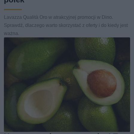
Lavazza Qualità Oro w atrakcyjnej promocji w Dino.
Sprawdź, dlaczego warto skorzystać z oferty i do kiedy jest
ważna.