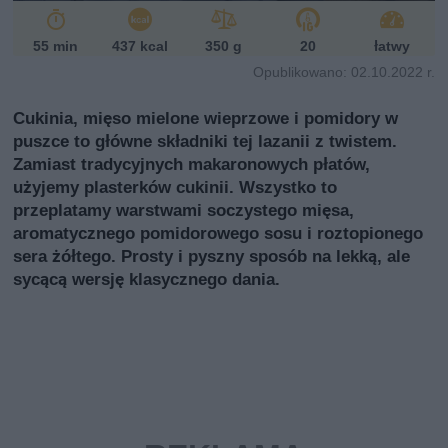
55 min
437 kcal
350 g
20
łatwy
Opublikowano: 02.10.2022 r.
Cukinia, mięso mielone wieprzowe i pomidory w
puszce to główne składniki tej lazanii z twistem.
Zamiast tradycyjnych makaronowych płatów,
użyjemy plasterków cukinii. Wszystko to
przeplatamy warstwami soczystego mięsa,
aromatycznego pomidorowego sosu i roztopionego
sera żółtego. Prosty i pyszny sposób na lekką, ale
sycącą wersję klasycznego dania.