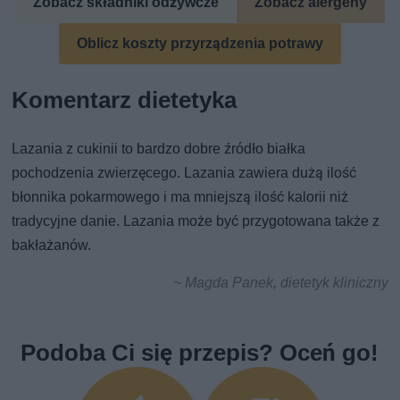
Zobacz składniki odżywcze
Zobacz alergeny
Oblicz koszty przyrządzenia potrawy
Komentarz dietetyka
Lazania z cukinii to bardzo dobre źródło białka
pochodzenia zwierzęcego. Lazania zawiera dużą ilość
błonnika pokarmowego i ma mniejszą ilość kalorii niż
tradycyjne danie. Lazania może być przygotowana także z
bakłażanów.
~ Magda Panek, dietetyk kliniczny
Podoba Ci się przepis? Oceń go!