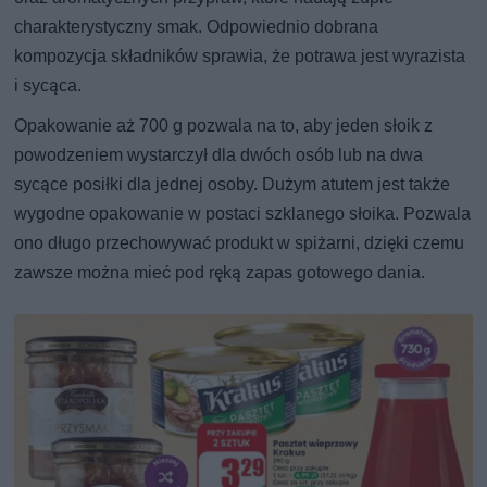
charakterystyczny smak. Odpowiednio dobrana
kompozycja składników sprawia, że potrawa jest wyrazista
i sycąca.
Opakowanie aż 700 g pozwala na to, aby jeden słoik z
powodzeniem wystarczył dla dwóch osób lub na dwa
sycące posiłki dla jednej osoby. Dużym atutem jest także
wygodne opakowanie w postaci szklanego słoika. Pozwala
ono długo przechowywać produkt w spiżarni, dzięki czemu
zawsze można mieć pod ręką zapas gotowego dania.