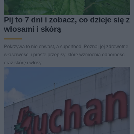
Pij to 7 dni i zobacz, co dzieje się z
włosami i skórą
Pokrzywa to nie chwast, a superfood! Poznaj jej zdrowotne
właściwości i proste przepisy, które wzmocnią odporność
oraz skórę i włosy.