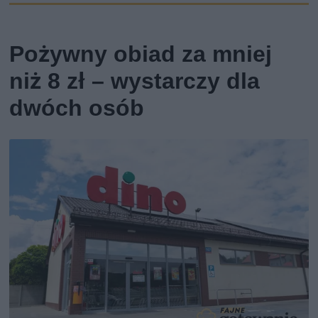
Pożywny obiad za mniej
niż 8 zł – wystarczy dla
dwóch osób