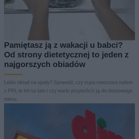
Pamiętasz ją z wakacji u babci?
Od strony dietetycznej to jeden z
najgorszych obiadów
Lekki obiad na upały? Sprawdź, czy zupa owocowa rodem
z PRL to hit na lato i czy warto przywrócić ją do domowego
menu.