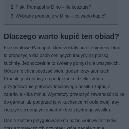
Flaki Pamapol w Dino – ile kosztują?
Wybrane promocje w Dino – co warto kupić?
Dlaczego warto kupić ten obiad?
Flaki wołowe Pamapol, które zostały przecenione w Dino,
to propozycja dla osób ceniących tradycyjną polską
kuchnię. Jednocześnie to świetny pomysł dla wszystkich,
którzy nie chcą spędzać wielu godzin przy garnkach.
Produkt jest gotowy do podgrzania, dzięki czemu
przygotowanie pełnowartościowego posiłku zajmuje
zaledwie kilka minut. Wystarczy przełożyć zawartość słoika
do garnka lub podgrzać ją w kuchence mikrofalowej, aby
cieszyć się gorącym obiadem bez zbędnego wysiłku.
Danie zostało przygotowane na bazie wołowych flaków
oraz aromatycznych przypraw, które nadają zupie