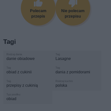
Polecam
Nie polecam
przepis
przepisu
Tagi
danie obiadowe
Lasagne
obiad z cukinii
dania z pomidorami
przepisy z cukinią
polska
obiad