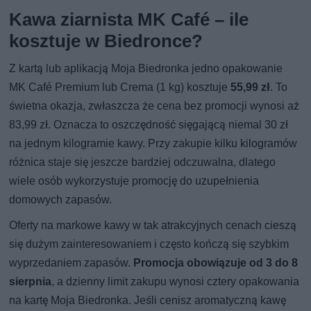
Kawa ziarnista MK Café – ile
kosztuje w Biedronce?
Z kartą lub aplikacją Moja Biedronka jedno opakowanie
MK Café Premium lub Crema (1 kg) kosztuje
55,99 zł
. To
świetna okazja, zwłaszcza że cena bez promocji wynosi aż
83,99 zł. Oznacza to oszczędność sięgającą niemal 30 zł
na jednym kilogramie kawy. Przy zakupie kilku kilogramów
różnica staje się jeszcze bardziej odczuwalna, dlatego
wiele osób wykorzystuje promocję do uzupełnienia
domowych zapasów.
Oferty na markowe kawy w tak atrakcyjnych cenach cieszą
się dużym zainteresowaniem i często kończą się szybkim
wyprzedaniem zapasów.
Promocja obowiązuje od 3 do 8
sierpnia
, a dzienny limit zakupu wynosi cztery opakowania
na kartę Moja Biedronka. Jeśli cenisz aromatyczną kawę