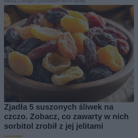
oferta z drugim produktem 60% taniej.
Zjadła 5 suszonych śliwek na
czczo. Zobacz, co zawarty w nich
sorbitol zrobił z jej jelitami