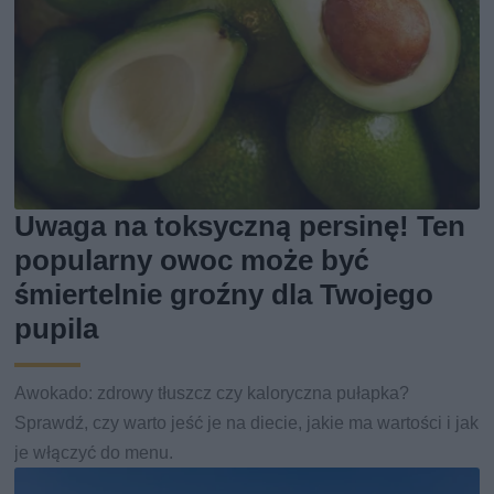
Uwaga na toksyczną persinę! Ten
popularny owoc może być
śmiertelnie groźny dla Twojego
pupila
Awokado: zdrowy tłuszcz czy kaloryczna pułapka?
Sprawdź, czy warto jeść je na diecie, jakie ma wartości i jak
je włączyć do menu.