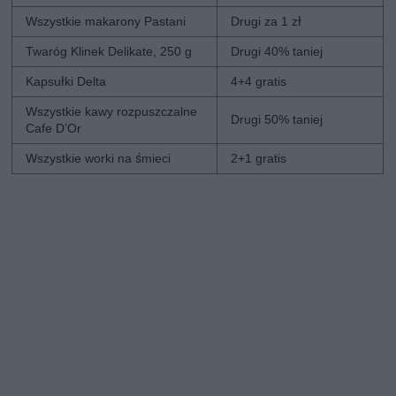
Wszystkie makarony Pastani
Drugi za 1 zł
Twaróg Klinek Delikate, 250 g
Drugi 40% taniej
Kapsułki Delta
4+4 gratis
Wszystkie kawy rozpuszczalne
Drugi 50% taniej
Cafe D’Or
Wszystkie worki na śmieci
2+1 gratis