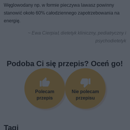
Węglowodany np. w formie pieczywa lawasz powinny
stanowić około 60% całodziennego zapotrzebowania na
energię.
~ Ewa Cierpiał, dietetyk kliniczny, pediatryczny i
psychodietetyk
Podoba Ci się przepis? Oceń go!
Polecam
Nie polecam
przepis
przepisu
Tagi