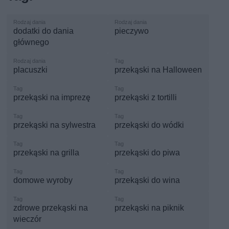
dodatki do dania
pieczywo
głównego
placuszki
przekąski na Halloween
przekąski na imprezę
przekąski z tortilli
przekąski na sylwestra
przekąski do wódki
przekąski na grilla
przekąski do piwa
domowe wyroby
przekąski do wina
zdrowe przekąski na
przekąski na piknik
wieczór