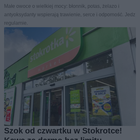
Małe owoce o wielkiej mocy: błonnik, potas, żelazo i
antyoksydanty wspierają trawienie, serce i odporność. Jedz
regularnie.
Szok od czwartku w Stokrotce!