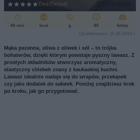
Ewa Cierpiał
40 min
kcal
g
85
łatwy
Opublikowano: 16.05.2022 r.
Mąka pszenna, oliwa z oliwek i sól – to trójka
bohaterów, dzięki którym powstaje pyszny lawasz. Z
prostych składników stworzysz aromatyczny,
elastyczny chlebek znany z kaukaskiej kuchni.
Lawasz idealnie nadaje się do wrapów, przekąsek
czy jako dodatek do sałatek. Poniżej znajdziesz krok
po kroku, jak go przygotować.