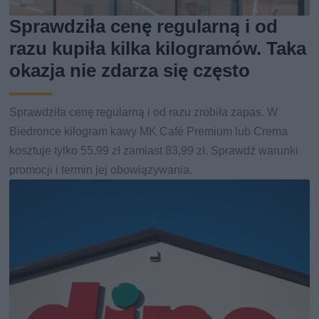
Sprawdziła cenę regularną i od
razu kupiła kilka kilogramów. Taka
okazja nie zdarza się często
Sprawdziła cenę regularną i od razu zrobiła zapas. W
Biedronce kilogram kawy MK Café Premium lub Crema
kosztuje tylko 55,99 zł zamiast 83,99 zł. Sprawdź warunki
promocji i termin jej obowiązywania.