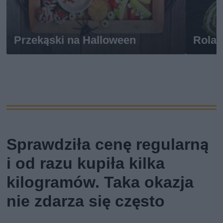
Przekąski na Halloween
Rolad
Sprawdziła cenę regularną
i od razu kupiła kilka
kilogramów. Taka okazja
nie zdarza się często