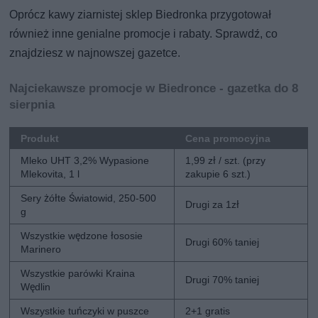
Oprócz kawy ziarnistej sklep Biedronka przygotował
również inne genialne promocje i rabaty. Sprawdź, co
znajdziesz w najnowszej gazetce.
Najciekawsze promocje w Biedronce - gazetka do 8
sierpnia
Produkt
Cena promocyjna
Mleko UHT 3,2% Wypasione
1,99 zł / szt. (przy
Mlekovita, 1 l
zakupie 6 szt.)
Sery żółte Światowid, 250-500
Drugi za 1zł
g
Wszystkie wędzone łososie
Drugi 60% taniej
Marinero
Wszystkie parówki Kraina
Drugi 70% taniej
Wędlin
Wszystkie tuńczyki w puszce
2+1 gratis