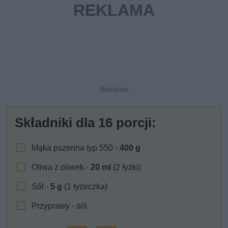
Składniki dla
16
porcji:
Mąka pszenna typ 550 -
400
g
Oliwa z oliwek -
20
ml
(2 łyżki)
Sól -
5
g
(1 łyżeczka)
Przyprawy - sól