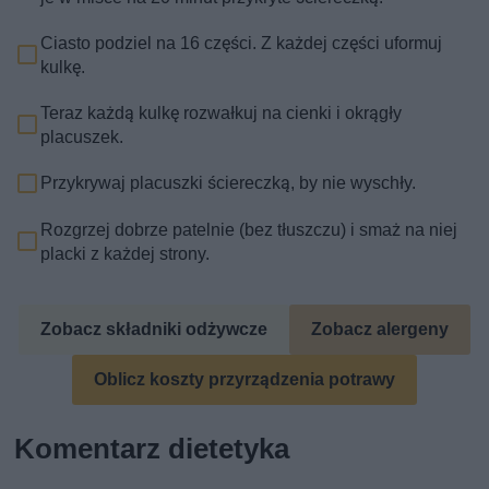
Ciasto podziel na 16 części. Z każdej części uformuj
kulkę.
Teraz każdą kulkę rozwałkuj na cienki i okrągły
placuszek.
Przykrywaj placuszki ściereczką, by nie wyschły.
Rozgrzej dobrze patelnie (bez tłuszczu) i smaż na niej
placki z każdej strony.
Zobacz składniki odżywcze
Zobacz alergeny
Oblicz koszty przyrządzenia potrawy
Komentarz dietetyka