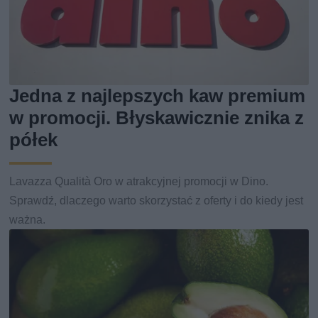
Jedna z najlepszych kaw premium
w promocji. Błyskawicznie znika z
półek
Lavazza Qualità Oro w atrakcyjnej promocji w Dino.
Sprawdź, dlaczego warto skorzystać z oferty i do kiedy jest
ważna.