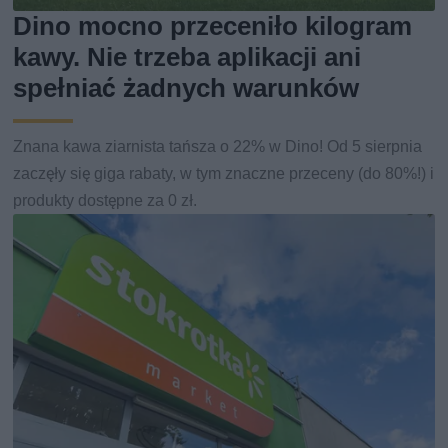
Dino mocno przeceniło kilogram
kawy. Nie trzeba aplikacji ani
spełniać żadnych warunków
Znana kawa ziarnista tańsza o 22% w Dino! Od 5 sierpnia
zaczęły się giga rabaty, w tym znaczne przeceny (do 80%!) i
produkty dostępne za 0 zł.