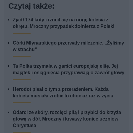
Czytaj także:
Zjadł 174 koty i rzucił się na nogę kolesia z
okrętu. Mroczny przypadek żołnierza z Polski
Córki Młynarskiego przerwały milczenie. „Żyliśmy
w strachu”
Ta Polka trzymała w garści europejską elitę. Jej
majątek i osiągnięcia przyprawiają o zawrót głowy
Herodot pisał o tym z przerażeniem. Każda
kobieta musiała zrobić to chociaż raz w życiu
Odarci ze skóry, rozcięci piłą i przybici do krzyża
głową w dół. Mroczny i krwawy koniec uczniów
Chrystusa