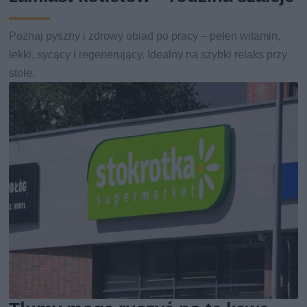
Poznaj pyszny i zdrowy obiad po pracy – pełen witamin,
lekki, sycący i regenerujący. Idealny na szybki relaks przy
stole.