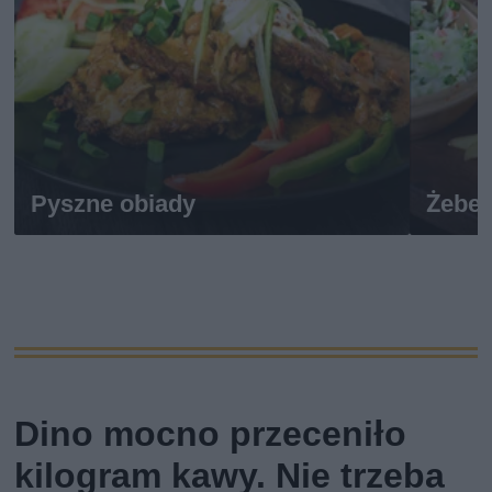
Pyszne obiady
Żeber
Dino mocno przeceniło
kilogram kawy. Nie trzeba