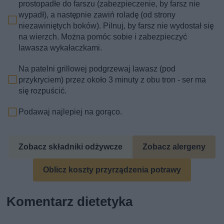
prostopadłe do farszu (zabezpieczenie, by farsz nie
wypadł), a następnie zawiń roladę (od strony
niezawiniętych boków). Pilnuj, by farsz nie wydostał się
na wierzch. Można pomóc sobie i zabezpieczyć
lawasza wykałaczkami.
Na patelni grillowej podgrzewaj lawasz (pod
przykryciem) przez około 3 minuty z obu tron - ser ma
się rozpuścić.
Podawaj najlepiej na gorąco.
Zobacz składniki odżywcze
Zobacz alergeny
Oblicz koszty przyrządzenia potrawy
Komentarz dietetyka