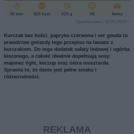
36 min
525 kcal
315 g
49
łatwy
Opublikowano: 10.02.2023 r.
Kurczak bez kości, papryka czerwona i ser gouda to
prawdziwe gwiazdy tego przepisu na lawasz z
kurczakiem. Do tego dodatek sałaty lodowej i ogórka
kiszonego, a całość idealnie dopełniają sosy:
majonez light, keczup oraz ostra musztarda.
Sprawia to, że danie jest pełne smaku i
różnorodności.