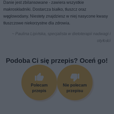
Danie jest zbilansowane - zawiera wszystkie
makroskładniki. Dostarcza białko, tłuszcz oraz
węglowodany. Niestety znajdziesz w niej nasycone kwasy
tłuszczowe niekorzystne dla zdrowia.
~ Paulina Lipińska, specjalista w dietoterapii nadwagi i
otyłości
Podoba Ci się przepis? Oceń go!
Polecam
Nie polecam
przepis
przepisu