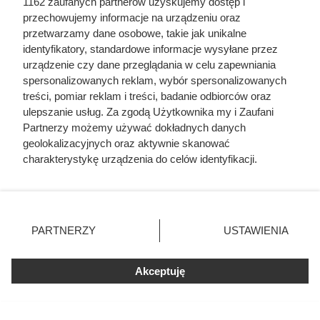
1162 zaufanych partnerów uzyskujemy dostęp i
przechowujemy informacje na urządzeniu oraz
przetwarzamy dane osobowe, takie jak unikalne
Klienci ruszą po zapasy. W
identyfikatory, standardowe informacje wysyłane przez
urządzenie czy dane przeglądania w celu zapewniania
Stokrotce kawa 1+1 gratis bez
spersonalizowanych reklam, wybór spersonalizowanych
żadnych limitów
treści, pomiar reklam i treści, badanie odbiorców oraz
ulepszanie usług. Za zgodą Użytkownika my i Zaufani
Partnerzy możemy używać dokładnych danych
Kawa za darmo bez limitu w Stokrotce! Od 6 do 12 sierpnia
geolokalizacyjnych oraz aktywnie skanować
trwa promocja 1+1 gratis na kawę Tchibo Eduscho Family
charakterystykę urządzenia do celów identyfikacji.
Ponieważ cenimy Twoją prywatność, prosimy o zgodę na
500 g. Sprawdź także pozostałe okazje i produkty gratis z
korzystanie z tych technologii poprzez kliknięcie
nowej gazetki.
„Akceptuję”. Zgoda jest dobrowolna i zawsze możesz ją
zmienić/wycofać klikając przycisk ustawień prywatności
PARTNERZY
USTAWIENIA
znajdujący się w lewym dolnym rogu strony
. Niektóre
rodzaje przetwarzania danych nie wymagają zgody
Akceptuję
użytkownika, ale masz prawo sprzeciwić się takiemu
przetwarzaniu. Preferencje będą miały zastosowania tylko
na tej witrynie.