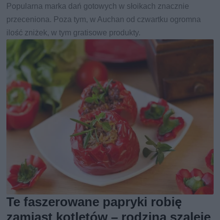
Popularna marka dań gotowych w słoikach znacznie
przeceniona. Poza tym, w Auchan od czwartku ogromna
ilość zniżek, w tym gratisowe produkty.
Te faszerowane papryki robię
zamiast kotletów – rodzina szaleje