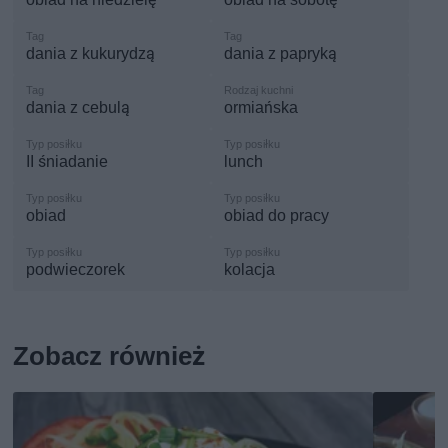
dania z kukurydzą
dania z papryką
dania z cebulą
ormiańska
II śniadanie
lunch
obiad
obiad do pracy
podwieczorek
kolacja
Zobacz również