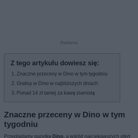
Znaczne przeceny w Dino w tym tygodniu
Gratisy w Dino w najbliższych dniach
Ponad 14 zł taniej za kawę ziarnistą
Znaczne przeceny w Dino w tym
tygodniu
Przeglądamy gazetkę
Dino,
a wśród najciekawszych ofert