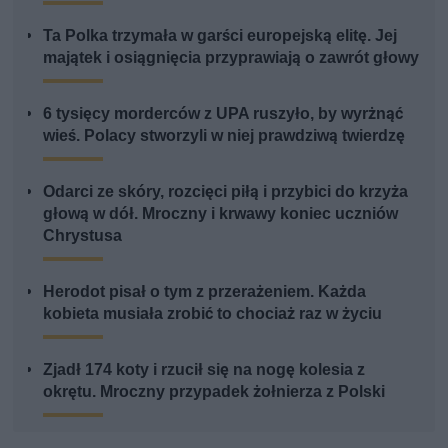
Ta Polka trzymała w garści europejską elitę. Jej
majątek i osiągnięcia przyprawiają o zawrót głowy
6 tysięcy morderców z UPA ruszyło, by wyrżnąć
wieś. Polacy stworzyli w niej prawdziwą twierdzę
Odarci ze skóry, rozcięci piłą i przybici do krzyża
głową w dół. Mroczny i krwawy koniec uczniów
Chrystusa
Herodot pisał o tym z przerażeniem. Każda
kobieta musiała zrobić to chociaż raz w życiu
Zjadł 174 koty i rzucił się na nogę kolesia z
okrętu. Mroczny przypadek żołnierza z Polski