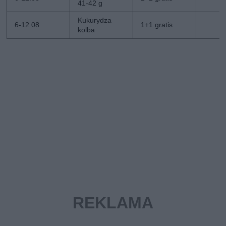
41-42 g
Kukurydza
6-12.08
1+1 gratis
kolba