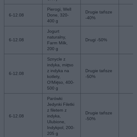
Pierogi, Well
Drugie tańsze
6-12.08
Done, 320-
-40%
400 g
Jogurt
naturalny,
6-12.08
Drugi -50%
Farm Milk,
200 g
Sznycle z
indyka, mięso
z indyka na
Drugie tańsze
6-12.08
kotlety,
-50%
O!Mięso, 400-
500 g
Parówki
Jedynki Filetki
z filetem z
Drugie tańsze
6-12.08
indyka,
-50%
Ulubione,
Indykpol, 200-
205 g