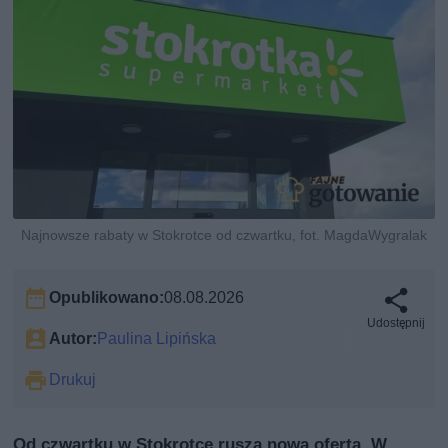
Najnowsze rabaty w Stokrotce od czwartku, fot. MagdaWygralak
Opublikowano:
08.08.2026
Udostępnij
Autor:
Paulina Lipińska
Drukuj
Od czwartku w Stokrotce rusza nowa oferta. W