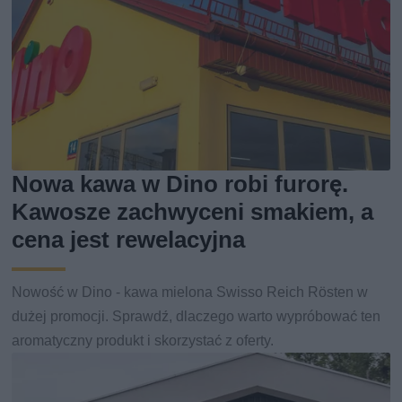
Nowa kawa w Dino robi furorę.
Kawosze zachwyceni smakiem, a
cena jest rewelacyjna
Nowość w Dino - kawa mielona Swisso Reich Rösten w
dużej promocji. Sprawdź, dlaczego warto wypróbować ten
aromatyczny produkt i skorzystać z oferty.