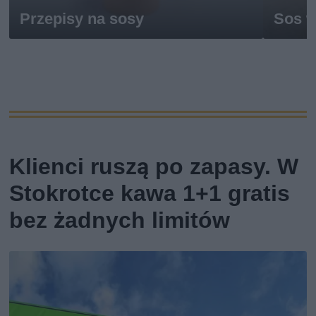
Przepisy na sosy
Sos w
Klienci ruszą po zapasy. W
Stokrotce kawa 1+1 gratis
bez żadnych limitów