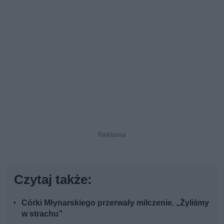
Czytaj także:
Córki Młynarskiego przerwały milczenie. „Żyliśmy
w strachu”