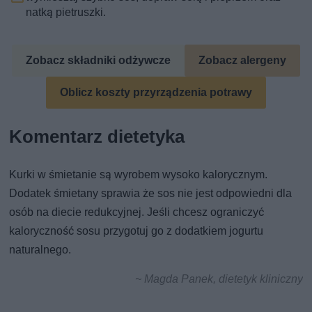
natką pietruszki.
Zobacz składniki odżywcze
Zobacz alergeny
Oblicz koszty przyrządzenia potrawy
Komentarz dietetyka
Kurki w śmietanie są wyrobem wysoko kalorycznym.
Dodatek śmietany sprawia że sos nie jest odpowiedni dla
osób na diecie redukcyjnej. Jeśli chcesz ograniczyć
kaloryczność sosu przygotuj go z dodatkiem jogurtu
naturalnego.
~ Magda Panek, dietetyk kliniczny