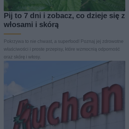
Pij to 7 dni i zobacz, co dzieje się z
włosami i skórą
Pokrzywa to nie chwast, a superfood! Poznaj jej zdrowotne
właściwości i proste przepisy, które wzmocnią odporność
oraz skórę i włosy.