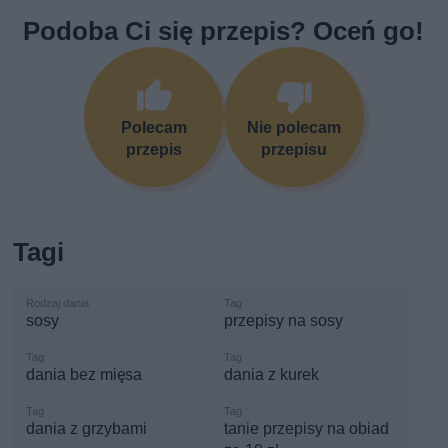
Podoba Ci się przepis? Oceń go!
Polecam
Nie polecam
przepis
przepisu
Tagi
sosy
przepisy na sosy
dania bez mięsa
dania z kurek
dania z grzybami
tanie przepisy na obiad