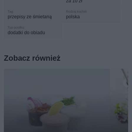
za 10 zł
przepisy ze śmietaną
polska
dodatki do obiadu
Zobacz również