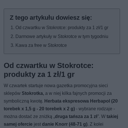
Od czwartku w Stokrotce: produkty za 1 zł/1 gr
Darmowe artykuły w Stokrotce w tym tygodniu
Kawa za free w Stokrotce
Od czwartku w Stokrotce:
produkty za 1 zł/1 gr
W czwartek startuje nowa gazetka promocyjna sieci
sklepów
Stokrotka,
a w niej kilka fajnych promocji za
symboliczną kwotę.
Herbata ekspresowa Herbapol (20
torebek x 1,5 g - 20 torebek x 2 g)
- wybrane rodzaje -
można dostać ze zniżką „
druga tańsza za 1 zł
”. W
takiej
samej ofercie
jest
danie Knorr (48-71 g)
. Z kolei