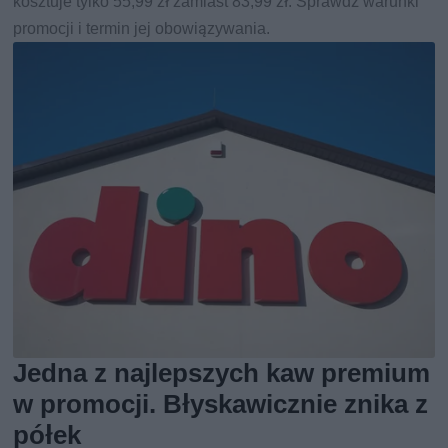
kosztuje tylko 55,99 zł zamiast 83,99 zł. Sprawdź warunki
promocji i termin jej obowiązywania.
Jedna z najlepszych kaw premium
w promocji. Błyskawicznie znika z
półek