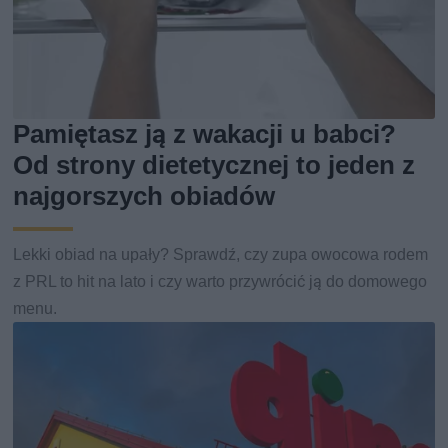
Pamiętasz ją z wakacji u babci?
Od strony dietetycznej to jeden z
najgorszych obiadów
Lekki obiad na upały? Sprawdź, czy zupa owocowa rodem
z PRL to hit na lato i czy warto przywrócić ją do domowego
menu.