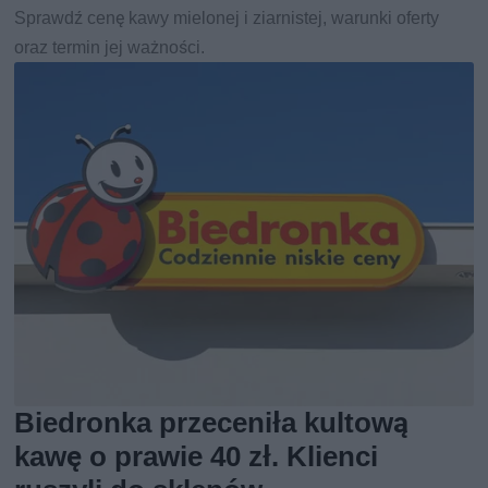
Sprawdź cenę kawy mielonej i ziarnistej, warunki oferty
oraz termin jej ważności.
Biedronka przeceniła kultową
kawę o prawie 40 zł. Klienci