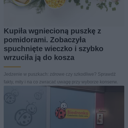
Kupiła wgniecioną puszkę z
pomidorami. Zobaczyła
spuchnięte wieczko i szybko
wrzuciła ją do kosza
Jedzenie w puszkach: zdrowe czy szkodliwe? Sprawdź
fakty, mity i na co zwracać uwagę przy wyborze konserw.