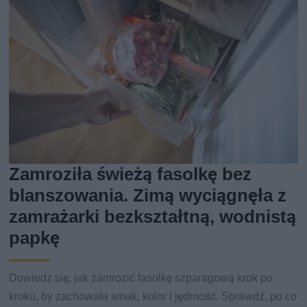
Zamroziła świeżą fasolkę bez
blanszowania. Zimą wyciągnęła z
zamrażarki bezkształtną, wodnistą
papkę
Dowiedz się, jak zamrozić fasolkę szparagową krok po
kroku, by zachowała smak, kolor i jędrność. Sprawdź, po co