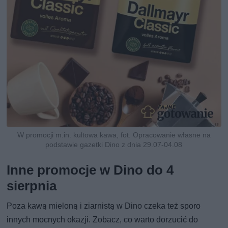
W promocji m.in. kultowa kawa, fot. Opracowanie własne na
podstawie gazetki Dino z dnia 29.07-04.08
Inne promocje w Dino do 4
sierpnia
Poza kawą mieloną i ziarnistą w Dino czeka też sporo
innych mocnych okazji. Zobacz, co warto dorzucić do