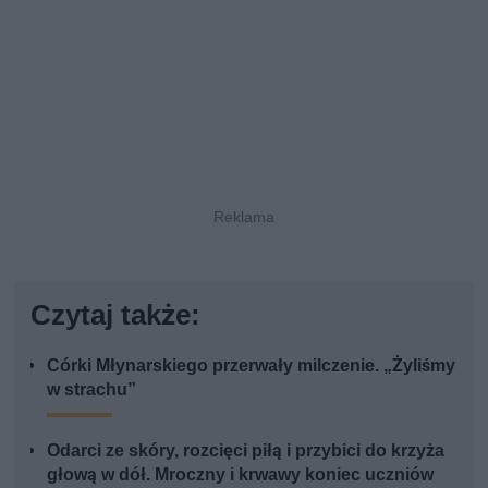
Czytaj także:
Córki Młynarskiego przerwały milczenie. „Żyliśmy
w strachu”
Odarci ze skóry, rozcięci piłą i przybici do krzyża
głową w dół. Mroczny i krwawy koniec uczniów