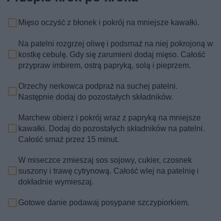
Mięso oczyść z błonek i pokrój na mniejsze kawałki.
Na patelni rozgrzej oliwę i podsmaż na niej pokrojoną w
kostkę cebulę. Gdy się zarumieni dodaj mięso. Całość
przypraw imbirem, ostrą papryką, solą i pieprzem.
Orzechy nerkowca podpraż na suchej patelni.
Następnie dodaj do pozostałych składników.
Marchew obierz i pokrój wraz z papryką na mniejsze
kawałki. Dodaj do pozostałych składników na patelni.
Całość smaż przez 15 minut.
W miseczce zmieszaj sos sojowy, cukier, czosnek
suszony i trawę cytrynową. Całość wlej na patelnię i
dokładnie wymieszaj.
Gotowe danie podawaj posypane szczypiorkiem.