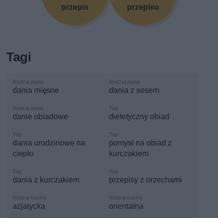
przepis
przepisu
Tagi
dania mięsne
dania z sosem
danie obiadowe
dietetyczny obiad
dania urodzinowe na
pomysł na obiad z
ciepło
kurczakiem
dania z kurczakiem
przepisy z orzechami
azjatycka
orientalna