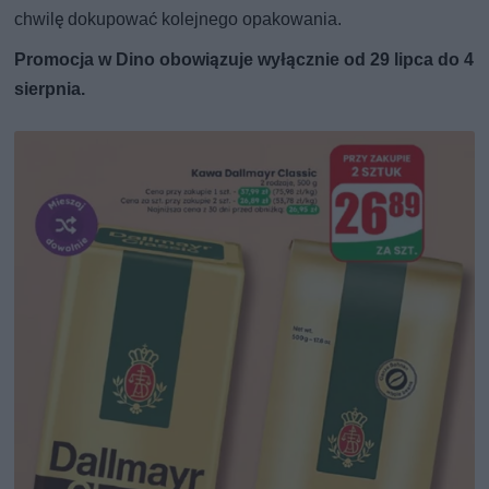
chwilę dokupować kolejnego opakowania.
Promocja w Dino obowiązuje wyłącznie od 29 lipca do 4
sierpnia.