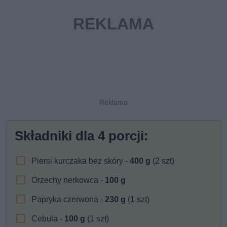
Składniki dla
4
porcji:
Piersi kurczaka bez skóry -
400
g
(2 szt)
Orzechy nerkowca -
100
g
Papryka czerwona -
230
g
(1 szt)
Cebula -
100
g
(1 szt)