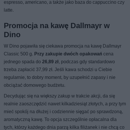
espresso, americano, a także jako baza do cappuccino czy
latte.
Promocja na kawę Dallmayr w
Dino
W Dino pojawiła się ciekawa promocja na kawę Dallmayr
Classic 500 g.
Przy zakupie dwóch opakowań
cena
jednego spada do
26,89 zł
, podczas gdy standardowo
trzeba zapłacić 37,99 zł. Jeśli kawa schodzi u Ciebie
regularnie, to dobry moment, by uzupełnić zapasy i nie
obciążać domowego budżetu.
Decydując się na większy zakup w trakcie akcji, da się
realnie zaoszczędzić nawet kilkadziesiąt złotych, a przy tym
mieć spokój na dłużej i codziennie sięgać po sprawdzoną,
aromatyczną kawę. To opcja szczególnie opłacalna dla
tych, którzy każdego dnia parzą kilka filiżanek i nie chcą co