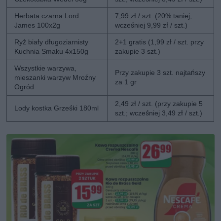
Herbata czarna Lord
7,99 zł / szt. (20% taniej,
James 100x2g
wcześniej 9,99 zł / szt.)
Ryż biały długoziarnisty
2+1 gratis (1,99 zł / szt. przy
Kuchnia Smaku 4x150g
zakupie 3 szt.)
Wszystkie warzywa,
Przy zakupie 3 szt. najtańszy
mieszanki warzyw Mroźny
za 1 gr
Ogród
2,49 zł / szt. (przy zakupie 5
Lody kostka Grześki 180ml
szt.; wcześniej 3,49 zł / szt.)