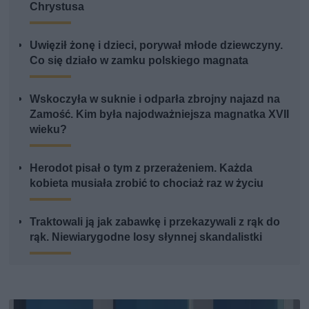
Chrystusa
Uwięził żonę i dzieci, porywał młode dziewczyny.
Co się działo w zamku polskiego magnata
Wskoczyła w suknie i odparła zbrojny najazd na
Zamość. Kim była najodważniejsza magnatka XVII
wieku?
Herodot pisał o tym z przerażeniem. Każda
kobieta musiała zrobić to chociaż raz w życiu
Traktowali ją jak zabawkę i przekazywali z rąk do
rąk. Niewiarygodne losy słynnej skandalistki