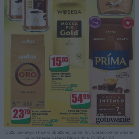
Dużo ciekawych kaw w obniżonej cenie, fot. Opracowanie własne
na podstawie gazetki Dino z dnia 29.07-04.08