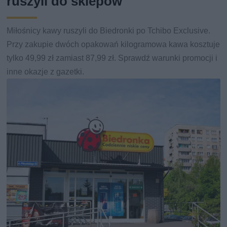
ruszyli do sklepów
Miłośnicy kawy ruszyli do Biedronki po Tchibo Exclusive.
Przy zakupie dwóch opakowań kilogramowa kawa kosztuje
tylko 49,99 zł zamiast 87,99 zł. Sprawdź warunki promocji i
inne okazje z gazetki.