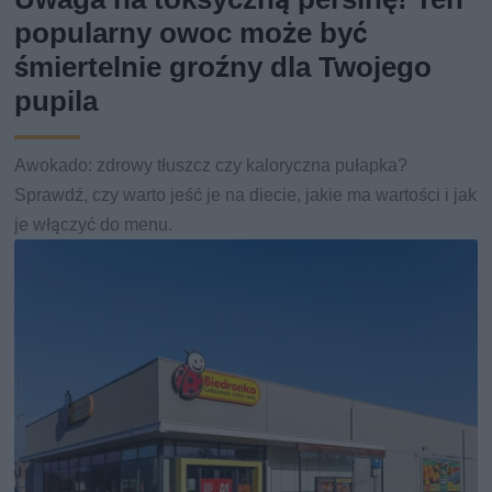
popularny owoc może być
śmiertelnie groźny dla Twojego
pupila
Awokado: zdrowy tłuszcz czy kaloryczna pułapka?
Sprawdź, czy warto jeść je na diecie, jakie ma wartości i jak
je włączyć do menu.