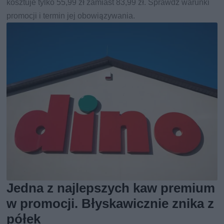
kosztuje tylko 55,99 zł zamiast 83,99 zł. Sprawdź warunki
promocji i termin jej obowiązywania.
Jedna z najlepszych kaw premium
w promocji. Błyskawicznie znika z
półek