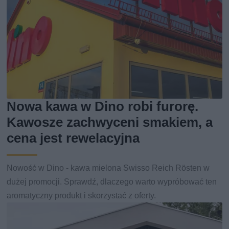
Nowa kawa w Dino robi furorę.
Kawosze zachwyceni smakiem, a
cena jest rewelacyjna
Nowość w Dino - kawa mielona Swisso Reich Rösten w
dużej promocji. Sprawdź, dlaczego warto wypróbować ten
aromatyczny produkt i skorzystać z oferty.