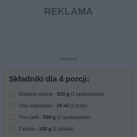
Składniki dla
4
porcji:
Makaron penne -
500
g
(1 opakowanie)
Olej rzepakowy -
20
ml
(2 łyżki)
Pieczarki -
500
g
(1 opakowanie)
Cebula -
100
g
(1 sztuka)