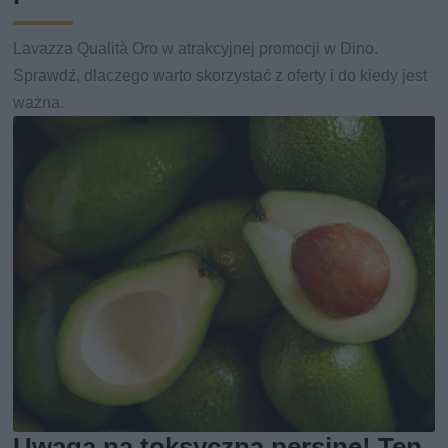
Lavazza Qualità Oro w atrakcyjnej promocji w Dino.
Sprawdź, dlaczego warto skorzystać z oferty i do kiedy jest
ważna.
Uwaga na toksyczną persinę! Ten