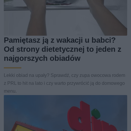
Pamiętasz ją z wakacji u babci?
Od strony dietetycznej to jeden z
najgorszych obiadów
Lekki obiad na upały? Sprawdź, czy zupa owocowa rodem
z PRL to hit na lato i czy warto przywrócić ją do domowego
menu.