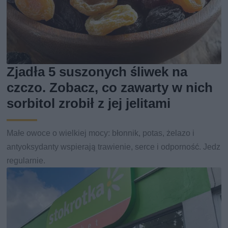
Zjadła 5 suszonych śliwek na
czczo. Zobacz, co zawarty w nich
sorbitol zrobił z jej jelitami
Małe owoce o wielkiej mocy: błonnik, potas, żelazo i
antyoksydanty wspierają trawienie, serce i odporność. Jedz
regularnie.