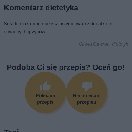
Komentarz dietetyka
Sos do makaronu możesz przygotować z dodatkiem
dowolnych grzybów.
~ Oliwia Gawron, dietetyk
Podoba Ci się przepis? Oceń go!
Polecam
Nie polecam
przepis
przepisu