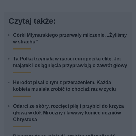
Czytaj także:
Córki Młynarskiego przerwały milczenie. „Żyliśmy
w strachu”
Ta Polka trzymała w garści europejską elitę. Jej
majątek i osiągnięcia przyprawiają o zawrót głowy
Herodot pisał o tym z przerażeniem. Każda
kobieta musiała zrobić to chociaż raz w życiu
Odarci ze skóry, rozcięci piłą i przybici do krzyża
głową w dół. Mroczny i krwawy koniec uczniów
Chrystusa