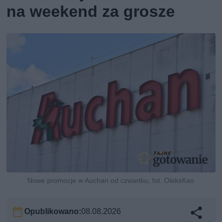
na weekend za grosze
Nowe promocje w Auchan od czwartku, fot. OleksKao
Opublikowano:
08.08.2026