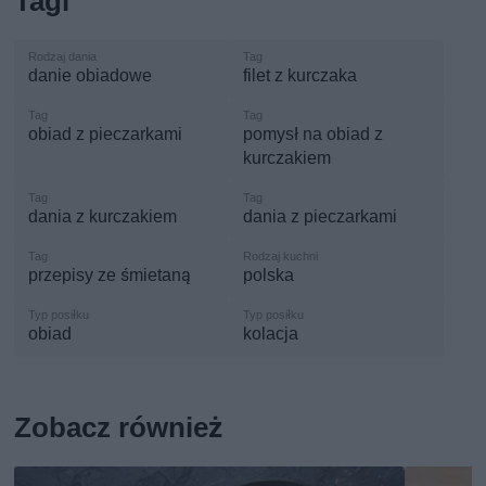
Tagi
danie obiadowe
filet z kurczaka
obiad z pieczarkami
pomysł na obiad z
kurczakiem
dania z kurczakiem
dania z pieczarkami
przepisy ze śmietaną
polska
obiad
kolacja
Zobacz również