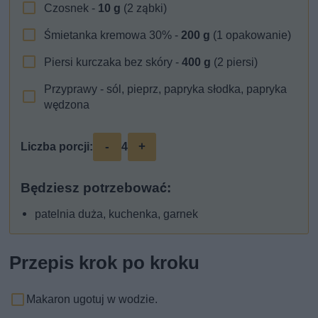
Czosnek -
10
g
(2 ząbki)
Śmietanka kremowa 30% -
200
g
(1 opakowanie)
Piersi kurczaka bez skóry -
400
g
(2 piersi)
Przyprawy - sól, pieprz, papryka słodka, papryka
wędzona
-
+
Liczba porcji:
4
Będziesz potrzebować:
patelnia duża, kuchenka, garnek
Przepis krok po kroku
Makaron ugotuj w wodzie.