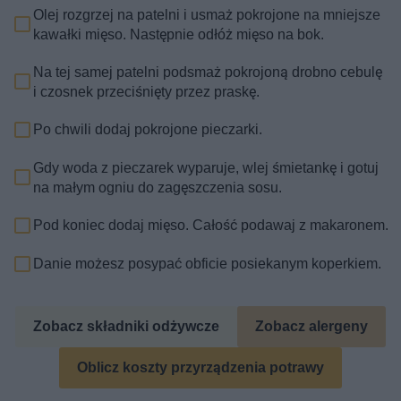
Olej rozgrzej na patelni i usmaż pokrojone na mniejsze
kawałki mięso. Następnie odłóż mięso na bok.
Na tej samej patelni podsmaż pokrojoną drobno cebulę
i czosnek przeciśnięty przez praskę.
Po chwili dodaj pokrojone pieczarki.
Gdy woda z pieczarek wyparuje, wlej śmietankę i gotuj
na małym ogniu do zagęszczenia sosu.
Pod koniec dodaj mięso. Całość podawaj z makaronem.
Danie możesz posypać obficie posiekanym koperkiem.
Zobacz składniki odżywcze
Zobacz alergeny
Oblicz koszty przyrządzenia potrawy