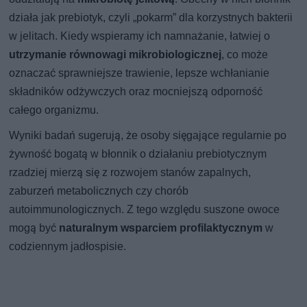
działa jak prebiotyk, czyli „pokarm” dla korzystnych bakterii
w jelitach. Kiedy wspieramy ich namnażanie, łatwiej o
utrzymanie równowagi mikrobiologicznej
, co może
oznaczać sprawniejsze trawienie, lepsze wchłanianie
składników odżywczych oraz mocniejszą odporność
całego organizmu.
Wyniki badań sugerują, że osoby sięgające regularnie po
żywność bogatą w błonnik o działaniu prebiotycznym
rzadziej mierzą się z rozwojem stanów zapalnych,
zaburzeń metabolicznych czy chorób
autoimmunologicznych. Z tego względu suszone owoce
mogą być
naturalnym wsparciem profilaktycznym
w
codziennym jadłospisie.