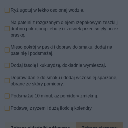
Ryż ugotuj w lekko osolonej wodzie.
Na patelni z rozgrzanym olejem rzepakowym zeszklij
drobno pokrojoną cebulę i czosnek przeciśnięty przez
praskę.
Mięso pokrój w paski i dopraw do smaku, dodaj na
patelnię i podsmażaj.
Dodaj fasolę i kukurydzę, dokładnie wymieszaj.
Dopraw danie do smaku i dodaj wcześniej sparzone,
obrane ze skóry pomidory.
Podsmażaj 10 minut, aż pomidory zmiękną.
Podawaj z ryżem i dużą ilością kolendry.