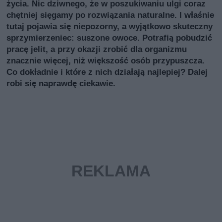
życia. Nic dziwnego, że w poszukiwaniu ulgi coraz
chętniej sięgamy po rozwiązania naturalne. I właśnie
tutaj pojawia się niepozorny, a wyjątkowo skuteczny
sprzymierzeniec: suszone owoce. Potrafią pobudzić
pracę jelit, a przy okazji zrobić dla organizmu
znacznie więcej, niż większość osób przypuszcza.
Co dokładnie i które z nich działają najlepiej? Dalej
robi się naprawdę ciekawie.