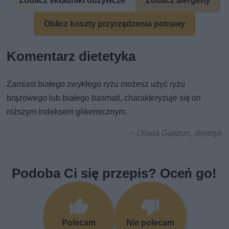
Zobacz składniki odżywcze
Zobacz alergeny
Oblicz koszty przyrządzenia potrawy
Komentarz dietetyka
Zamiast białego zwykłego ryżu możesz użyć ryżu
brązowego lub białego basmati, charakteryzuje się on
niższym indeksem glikemicznym.
~ Oliwia Gawron, dietetyk
Podoba Ci się przepis? Oceń go!
Polecam
Nie polecam