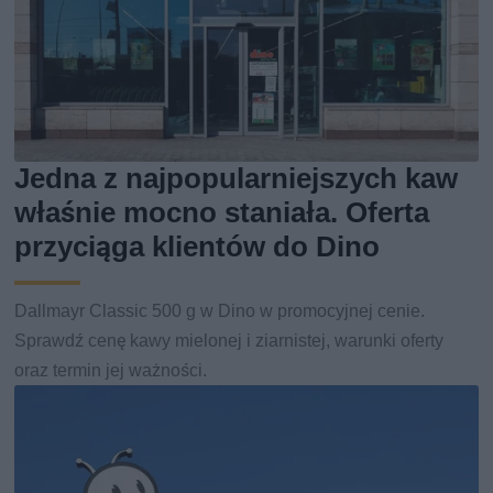
Jedna z najpopularniejszych kaw
właśnie mocno staniała. Oferta
przyciąga klientów do Dino
Dallmayr Classic 500 g w Dino w promocyjnej cenie.
Sprawdź cenę kawy mielonej i ziarnistej, warunki oferty
oraz termin jej ważności.