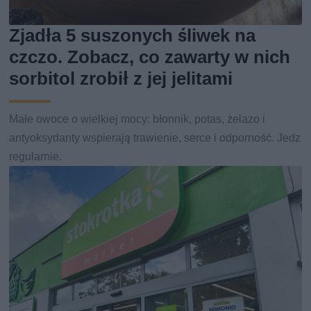
Zjadła 5 suszonych śliwek na
czczo. Zobacz, co zawarty w nich
sorbitol zrobił z jej jelitami
Małe owoce o wielkiej mocy: błonnik, potas, żelazo i
antyoksydanty wspierają trawienie, serce i odporność. Jedz
regularnie.