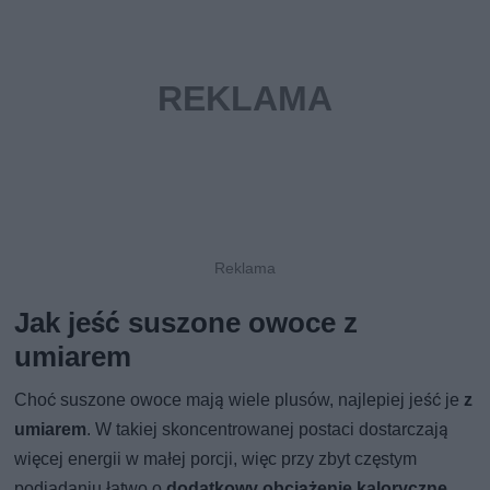
Jak jeść suszone owoce z
umiarem
Choć suszone owoce mają wiele plusów, najlepiej jeść je
z
umiarem
. W takiej skoncentrowanej postaci dostarczają
więcej energii w małej porcji, więc przy zbyt częstym
podjadaniu łatwo o
dodatkowy obciążenie kaloryczne
.