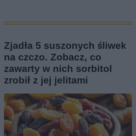
Zjadła 5 suszonych śliwek
na czczo. Zobacz, co
zawarty w nich sorbitol
zrobił z jej jelitami