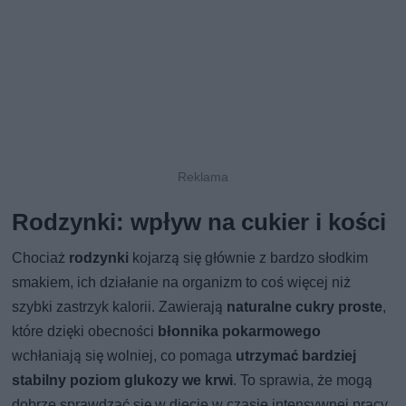
Rodzynki: wpływ na cukier i kości
Chociaż
rodzynki
kojarzą się głównie z bardzo słodkim
smakiem, ich działanie na organizm to coś więcej niż
szybki zastrzyk kalorii. Zawierają
naturalne cukry proste
,
które dzięki obecności
błonnika pokarmowego
wchłaniają się wolniej, co pomaga
utrzymać bardziej
stabilny poziom glukozy we krwi
. To sprawia, że mogą
dobrze sprawdzać się w diecie w czasie intensywnej pracy