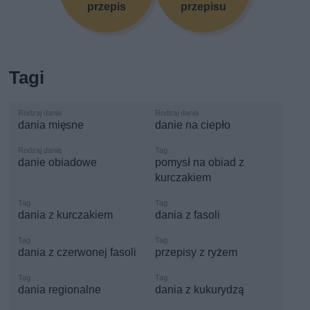
przepis
przepisu
Tagi
dania mięsne
danie na ciepło
danie obiadowe
pomysł na obiad z
kurczakiem
dania z kurczakiem
dania z fasoli
dania z czerwonej fasoli
przepisy z ryżem
dania regionalne
dania z kukurydzą