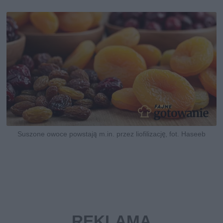
Suszone owoce powstają m.in. przez liofilizację, fot. Haseeb