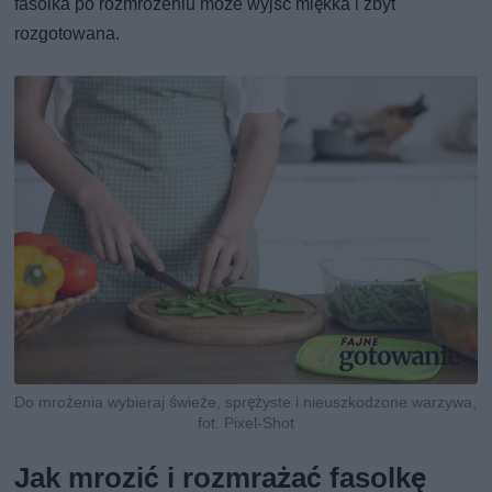
fasolka po rozmrożeniu może wyjść miękka i zbyt
rozgotowana.
Do mrożenia wybieraj świeże, sprężyste i nieuszkodzone warzywa,
fot. Pixel-Shot
Jak mrozić i rozmrażać fasolkę