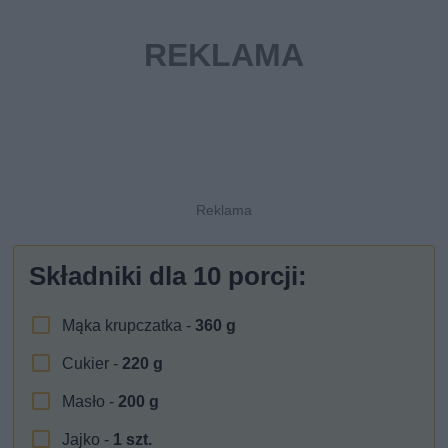
Składniki dla
10
porcji:
Mąka krupczatka -
360
g
Cukier -
220
g
Masło -
200
g
Jajko -
1
szt.