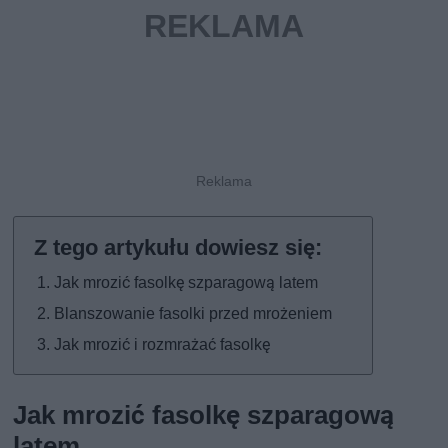
Jak mrozić fasolkę szparagową latem
Blanszowanie fasolki przed mrożeniem
Jak mrozić i rozmrażać fasolkę
Jak mrozić fasolkę szparagową
latem