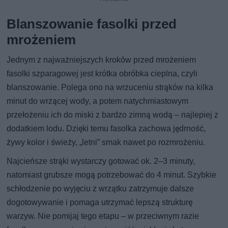
Blanszowanie fasolki przed
mrożeniem
Jednym z najważniejszych kroków przed mrożeniem
fasolki szparagowej jest krótka obróbka cieplna, czyli
blanszowanie. Polega ono na wrzuceniu strąków na kilka
minut do wrzącej wody, a potem natychmiastowym
przełożeniu ich do miski z bardzo zimną wodą – najlepiej z
dodatkiem lodu. Dzięki temu fasolka zachowa jędrność,
żywy kolor i świeży, „letni” smak nawet po rozmrożeniu.
Najcieńsze strąki wystarczy gotować ok. 2–3 minuty,
natomiast grubsze mogą potrzebować do 4 minut. Szybkie
schłodzenie po wyjęciu z wrzątku zatrzymuje dalsze
dogotowywanie i pomaga utrzymać lepszą strukturę
warzyw. Nie pomijaj tego etapu – w przeciwnym razie