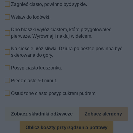
Zagnieć ciasto, powinno być sypkie.
Wstaw do lodówki.
Dno blaszki wyłóż ciastem, które przygotowałeś
pierwsze. Wyrównaj i nakłuj widelcem.
Na cieście ułóż śliwki. Dziura po pestce powinna być
skierowana do góry.
Posyp ciasto kruszonką.
Piecz ciasto 50 minut.
Ostudzone ciasto posyp cukrem pudrem.
Zobacz składniki odżywcze
Zobacz alergeny
Oblicz koszty przyrządzenia potrawy