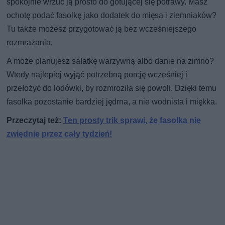
spokojnie wrzuć ją prosto do gotującej się potrawy. Masz
ochotę podać fasolkę jako dodatek do mięsa i ziemniaków?
Tu także możesz przygotować ją bez wcześniejszego
rozmrażania.
A może planujesz sałatkę warzywną albo danie na zimno?
Wtedy najlepiej wyjąć potrzebną porcję wcześniej i
przełożyć do lodówki, by rozmroziła się powoli. Dzięki temu
fasolka pozostanie bardziej jędrna, a nie wodnista i miękka.
Przeczytaj też:
Ten prosty trik sprawi, że fasolka nie
zwiędnie przez cały tydzień!