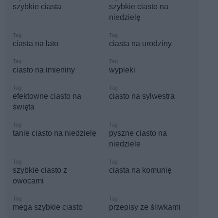
szybkie ciasta
szybkie ciasto na
niedzielę
ciasta na lato
ciasta na urodziny
ciasto na imieniny
wypieki
efektowne ciasto na
ciasto na sylwestra
święta
tanie ciasto na niedzielę
pyszne ciasto na
niedziele
szybkie ciasto z
ciasta na komunię
owocami
mega szybkie ciasto
przepisy ze śliwkami