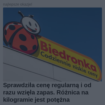
najlepsze okazje!
Sprawdziła cenę regularną i od
razu wzięła zapas. Różnica na
kilogramie jest potężna