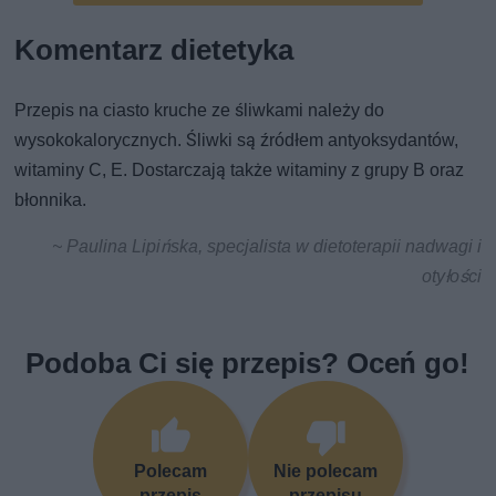
Komentarz dietetyka
Przepis na ciasto kruche ze śliwkami należy do
wysokokalorycznych. Śliwki są źródłem antyoksydantów,
witaminy C, E. Dostarczają także witaminy z grupy B oraz
błonnika.
~ Paulina Lipińska, specjalista w dietoterapii nadwagi i
otyłości
Podoba Ci się przepis? Oceń go!
Polecam
Nie polecam
przepis
przepisu