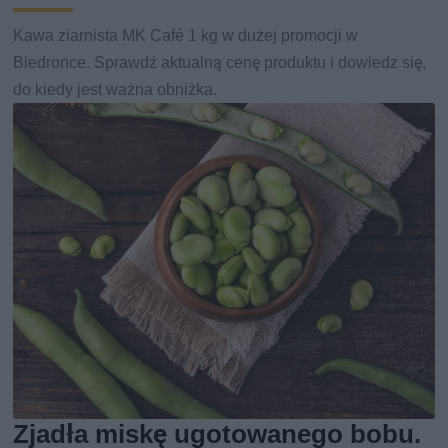
Kawa ziarnista MK Café 1 kg w dużej promocji w
Biedronce. Sprawdź aktualną cenę produktu i dowiedz się,
do kiedy jest ważna obniżka.
Zjadła miskę ugotowanego bobu.