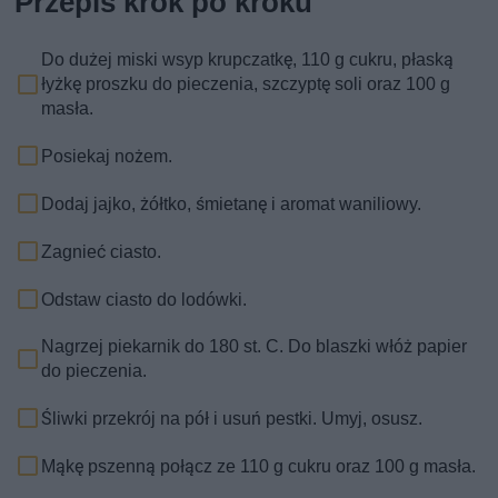
Przepis krok po kroku
Do dużej miski wsyp krupczatkę, 110 g cukru, płaską
łyżkę proszku do pieczenia, szczyptę soli oraz 100 g
masła.
Posiekaj nożem.
Dodaj jajko, żółtko, śmietanę i aromat waniliowy.
Zagnieć ciasto.
Odstaw ciasto do lodówki.
Nagrzej piekarnik do 180 st. C. Do blaszki włóż papier
do pieczenia.
Śliwki przekrój na pół i usuń pestki. Umyj, osusz.
Mąkę pszenną połącz ze 110 g cukru oraz 100 g masła.