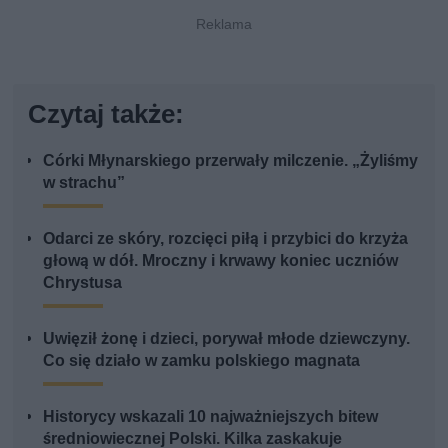
Czytaj także:
Córki Młynarskiego przerwały milczenie. „Żyliśmy
w strachu”
Odarci ze skóry, rozcięci piłą i przybici do krzyża
głową w dół. Mroczny i krwawy koniec uczniów
Chrystusa
Uwięził żonę i dzieci, porywał młode dziewczyny.
Co się działo w zamku polskiego magnata
Historycy wskazali 10 najważniejszych bitew
średniowiecznej Polski. Kilka zaskakuje