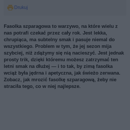
Drukuj
Fasolka szparagowa to warzywo, na które wielu z
nas potrafi czekać przez cały rok. Jest lekka,
chrupiąca, ma subtelny smak i pasuje niemal do
wszystkiego. Problem w tym, że jej sezon mija
szybciej, niż zdążymy się nią nacieszyć. Jest jednak
prosty trik, dzięki któremu możesz zatrzymać ten
letni smak na dłużej — i to tak, by zimą fasolka
wciąż była jędrna i apetyczna, jak świeżo zerwana.
Zobacz, jak mrozić fasolkę szparagową, żeby nie
straciła tego, co w niej najlepsze.