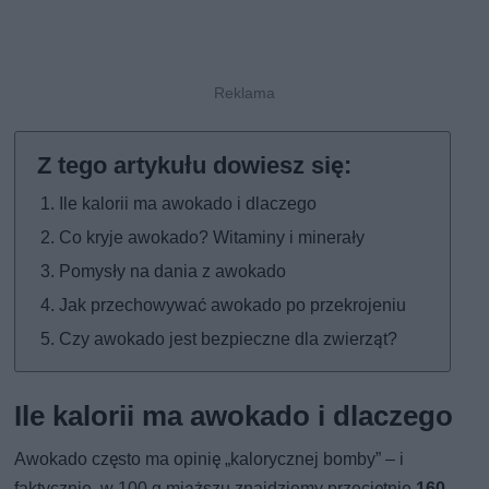
Ile kalorii ma awokado i dlaczego
Co kryje awokado? Witaminy i minerały
Pomysły na dania z awokado
Jak przechowywać awokado po przekrojeniu
Czy awokado jest bezpieczne dla zwierząt?
Ile kalorii ma awokado i dlaczego
Awokado często ma opinię „kalorycznej bomby” – i
faktycznie, w 100 g miąższu znajdziemy przeciętnie
160–