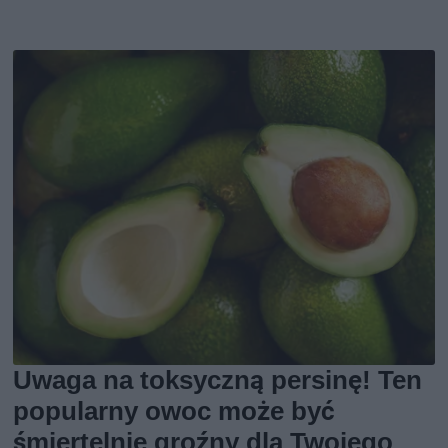
Uwaga na toksyczną persinę! Ten
popularny owoc może być
śmiertelnie groźny dla Twojego