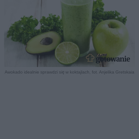
Awokado idealnie sprawdzi się w koktajlach, fot. Anjelika Gretskaia