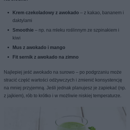
Krem czekoladowy z awokado
– z kakao, bananem i
daktylami
Smoothie
– np. na mleku roślinnym ze szpinakiem i
kiwi
Mus z awokado i mango
Fit sernik z awokado na zimno
Najlepiej jeść awokado na surowo – po podgrzaniu może
stracić część wartości odżywczych i zmienić konsystencję
na mniej przyjemną. Jeśli jednak planujesz je zapiekać (np.
z jajkiem), rób to krótko i w możliwie niskiej temperaturze.