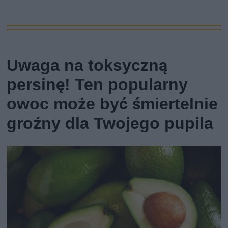
Uwaga na toksyczną
persinę! Ten popularny
owoc może być śmiertelnie
groźny dla Twojego pupila