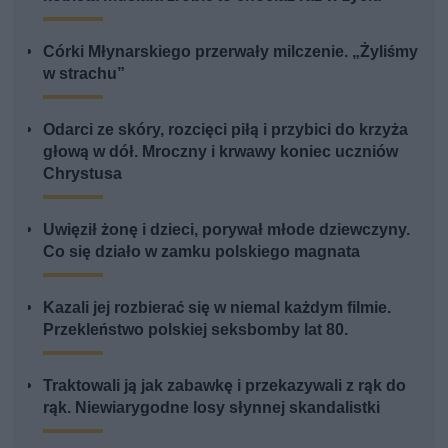
Córki Młynarskiego przerwały milczenie. „Żyliśmy
w strachu”
Odarci ze skóry, rozcięci piłą i przybici do krzyża
głową w dół. Mroczny i krwawy koniec uczniów
Chrystusa
Uwięził żonę i dzieci, porywał młode dziewczyny.
Co się działo w zamku polskiego magnata
Kazali jej rozbierać się w niemal każdym filmie.
Przekleństwo polskiej seksbomby lat 80.
Traktowali ją jak zabawkę i przekazywali z rąk do
rąk. Niewiarygodne losy słynnej skandalistki