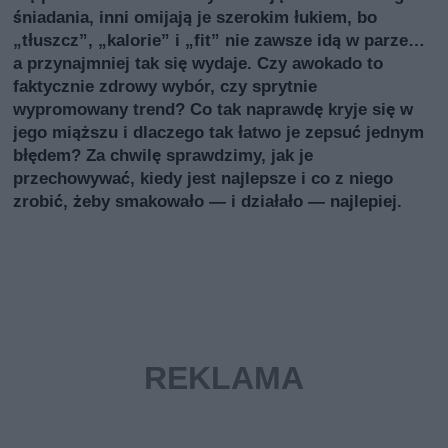
śniadania, inni omijają je szerokim łukiem, bo
„tłuszcz”, „kalorie” i „fit” nie zawsze idą w parze…
a przynajmniej tak się wydaje. Czy awokado to
faktycznie zdrowy wybór, czy sprytnie
wypromowany trend? Co tak naprawdę kryje się w
jego miąższu i dlaczego tak łatwo je zepsuć jednym
błędem? Za chwilę sprawdzimy, jak je
przechowywać, kiedy jest najlepsze i co z niego
zrobić, żeby smakowało — i działało — najlepiej.