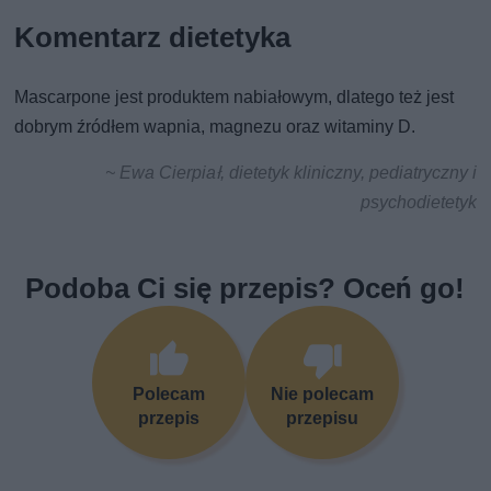
Komentarz dietetyka
Mascarpone jest produktem nabiałowym, dlatego też jest
dobrym źródłem wapnia, magnezu oraz witaminy D.
~ Ewa Cierpiał, dietetyk kliniczny, pediatryczny i
psychodietetyk
Podoba Ci się przepis? Oceń go!
Polecam
Nie polecam
przepis
przepisu