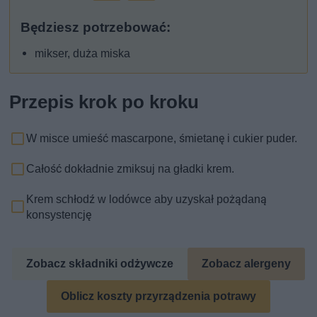
Będziesz potrzebować:
mikser, duża miska
Przepis krok po kroku
W misce umieść mascarpone, śmietanę i cukier puder.
Całość dokładnie zmiksuj na gładki krem.
Krem schłodź w lodówce aby uzyskał pożądaną
konsystencję
Zobacz składniki odżywcze
Zobacz alergeny
Oblicz koszty przyrządzenia potrawy