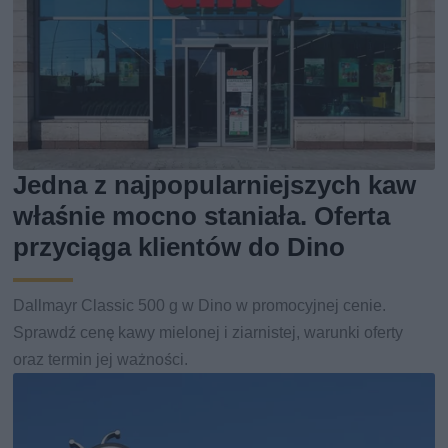
Jedna z najpopularniejszych kaw
właśnie mocno staniała. Oferta
przyciąga klientów do Dino
Dallmayr Classic 500 g w Dino w promocyjnej cenie.
Sprawdź cenę kawy mielonej i ziarnistej, warunki oferty
oraz termin jej ważności.