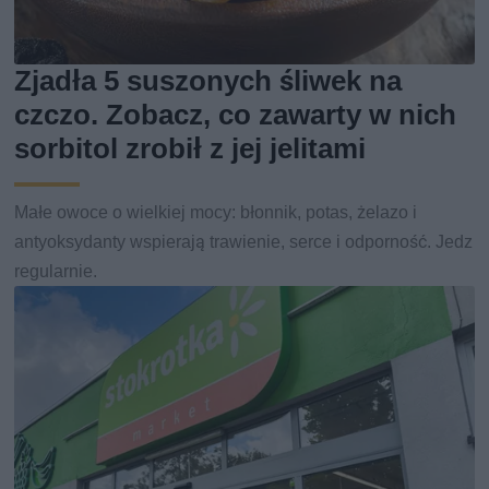
Zjadła 5 suszonych śliwek na
czczo. Zobacz, co zawarty w nich
sorbitol zrobił z jej jelitami
Małe owoce o wielkiej mocy: błonnik, potas, żelazo i
antyoksydanty wspierają trawienie, serce i odporność. Jedz
regularnie.