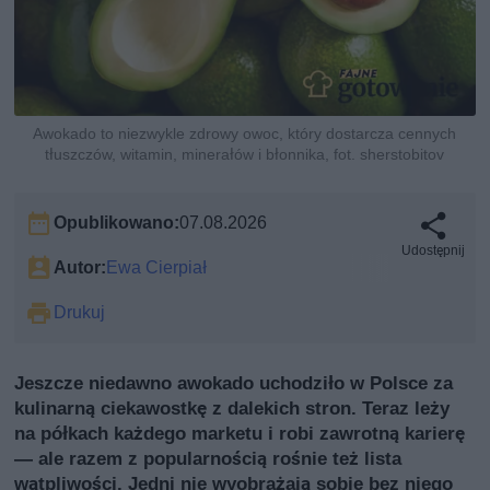
Awokado to niezwykle zdrowy owoc, który dostarcza cennych
tłuszczów, witamin, minerałów i błonnika, fot. sherstobitov
Opublikowano:
07.08.2026
Udostępnij
Autor:
Ewa Cierpiał
Drukuj
Jeszcze niedawno awokado uchodziło w Polsce za
kulinarną ciekawostkę z dalekich stron. Teraz leży
na półkach każdego marketu i robi zawrotną karierę
— ale razem z popularnością rośnie też lista
wątpliwości. Jedni nie wyobrażają sobie bez niego