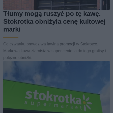
Tłumy mogą ruszyć po tę kawę.
Stokrotka obniżyła cenę kultowej
marki
Od czwartku prawdziwa lawina promocji w Stokrotce.
Markowa kawa ziarnista w super cenie, a do tego gratisy i
potężne obniżki.