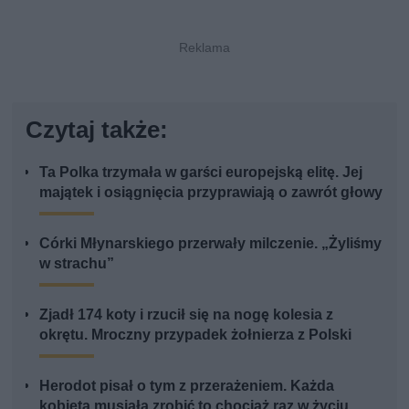
Czytaj także:
Ta Polka trzymała w garści europejską elitę. Jej
majątek i osiągnięcia przyprawiają o zawrót głowy
Córki Młynarskiego przerwały milczenie. „Żyliśmy
w strachu”
Zjadł 174 koty i rzucił się na nogę kolesia z
okrętu. Mroczny przypadek żołnierza z Polski
Herodot pisał o tym z przerażeniem. Każda
kobieta musiała zrobić to chociaż raz w życiu