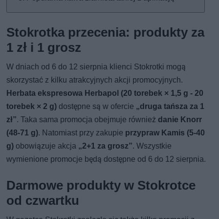
Stokrotka przecenia: produkty za
1 zł i 1 grosz
W dniach od 6 do 12 sierpnia klienci Stokrotki mogą
skorzystać z kilku atrakcyjnych akcji promocyjnych.
Herbata ekspresowa Herbapol (20 torebek × 1,5 g - 20
torebek × 2 g)
dostępne są w ofercie
„druga tańsza za 1
zł”
. Taka sama promocja obejmuje również
danie Knorr
(48-71 g)
. Natomiast przy zakupie
przypraw Kamis (5-40
g)
obowiązuje akcja
„2+1 za grosz”
. Wszystkie
wymienione promocje będą dostępne od 6 do 12 sierpnia.
Darmowe produkty w Stokrotce
od czwartku