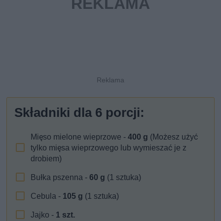
Składniki dla
6
porcji:
Mięso mielone wieprzowe -
400
g
(Możesz użyć
tylko mięsa wieprzowego lub wymieszać je z
drobiem)
Bułka pszenna -
60
g
(1 sztuka)
Cebula -
105
g
(1 sztuka)
Jajko -
1
szt.