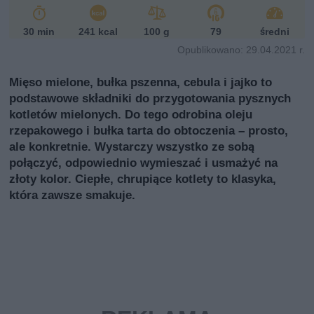
30 min
241 kcal
100 g
79
średni
Opublikowano: 29.04.2021 r.
Mięso mielone, bułka pszenna, cebula i jajko to
podstawowe składniki do przygotowania pysznych
kotletów mielonych. Do tego odrobina oleju
rzepakowego i bułka tarta do obtoczenia – prosto,
ale konkretnie. Wystarczy wszystko ze sobą
połączyć, odpowiednio wymieszać i usmażyć na
złoty kolor. Ciepłe, chrupiące kotlety to klasyka,
która zawsze smakuje.