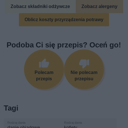
Zobacz składniki odżywcze
Zobacz alergeny
Oblicz koszty przyrządzenia potrawy
Podoba Ci się przepis? Oceń go!
Polecam
Nie polecam
przepis
przepisu
Tagi
danie obiadowe
kotlety