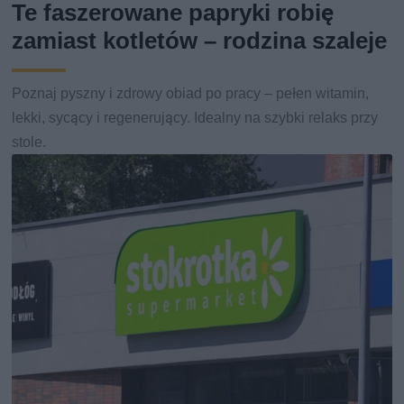
Te faszerowane papryki robię
zamiast kotletów – rodzina szaleje
Poznaj pyszny i zdrowy obiad po pracy – pełen witamin,
lekki, sycący i regenerujący. Idealny na szybki relaks przy
stole.