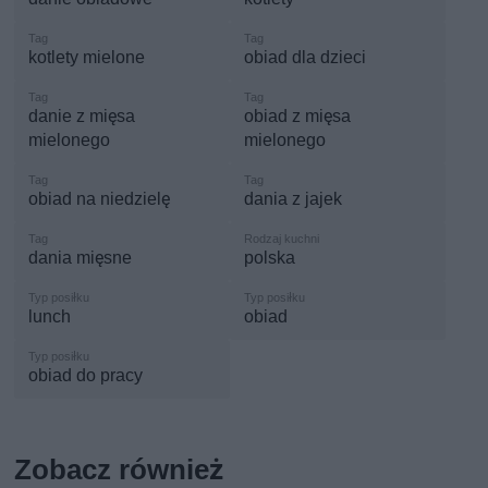
kotlety mielone
obiad dla dzieci
danie z mięsa
obiad z mięsa
mielonego
mielonego
obiad na niedzielę
dania z jajek
dania mięsne
polska
lunch
obiad
obiad do pracy
Zobacz również