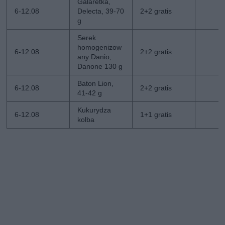
Galaretka,
6-12.08
Delecta, 39-70
2+2 gratis
g
Serek
homogenizow
6-12.08
2+2 gratis
any Danio,
Danone 130 g
Baton Lion,
6-12.08
2+2 gratis
41-42 g
Kukurydza
6-12.08
1+1 gratis
kolba