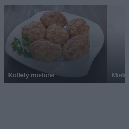
Kotlety mielone
Mielo