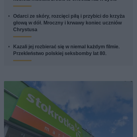
Odarci ze skóry, rozcięci piłą i przybici do krzyża
głową w dół. Mroczny i krwawy koniec uczniów
Chrystusa
Kazali jej rozbierać się w niemal każdym filmie.
Przekleństwo polskiej seksbomby lat 80.