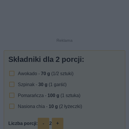
Składniki dla
2
porcji:
Awokado -
70
g
(1/2 sztuki)
Szpinak -
30
g
(1 garść)
Pomarańcza -
100
g
(1 sztuka)
Nasiona chia -
10
g
(2 łyżeczki)
-
+
Liczba porcji:
2