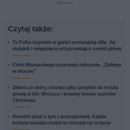
Czytaj także:
Ta Polka trzymała w garści europejską elitę. Jej
majątek i osiągnięcia przyprawiają o zawrót głowy
Córki Młynarskiego przerwały milczenie. „Żyliśmy
w strachu”
Odarci ze skóry, rozcięci piłą i przybici do krzyża
głową w dół. Mroczny i krwawy koniec uczniów
Chrystusa
Herodot pisał o tym z przerażeniem. Każda
kobieta musiała zrobić to chociaż raz w życiu