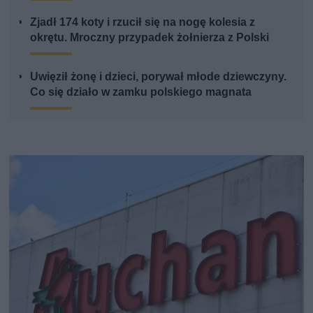
Zjadł 174 koty i rzucił się na nogę kolesia z
okrętu. Mroczny przypadek żołnierza z Polski
Uwięził żonę i dzieci, porywał młode dziewczyny.
Co się działo w zamku polskiego magnata