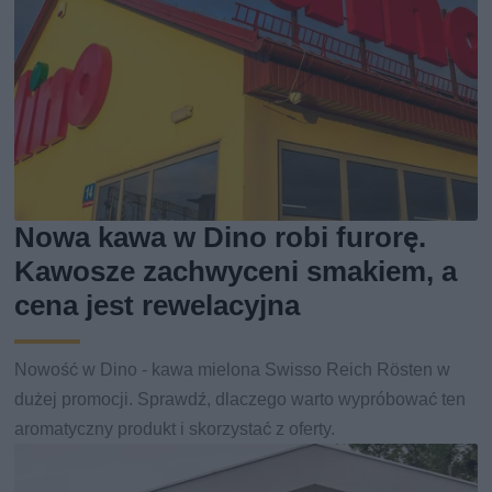
Nowa kawa w Dino robi furorę.
Kawosze zachwyceni smakiem, a
cena jest rewelacyjna
Nowość w Dino - kawa mielona Swisso Reich Rösten w
dużej promocji. Sprawdź, dlaczego warto wypróbować ten
aromatyczny produkt i skorzystać z oferty.