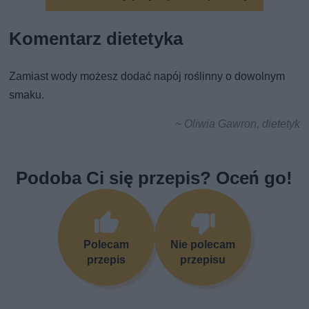
Komentarz dietetyka
Zamiast wody możesz dodać napój roślinny o dowolnym
smaku.
~ Oliwia Gawron, dietetyk
Podoba Ci się przepis? Oceń go!
Polecam
Nie polecam
przepis
przepisu