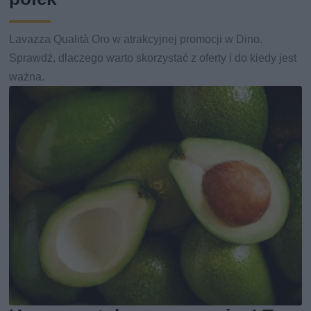
Lavazza Qualità Oro w atrakcyjnej promocji w Dino.
Sprawdź, dlaczego warto skorzystać z oferty i do kiedy jest
ważna.