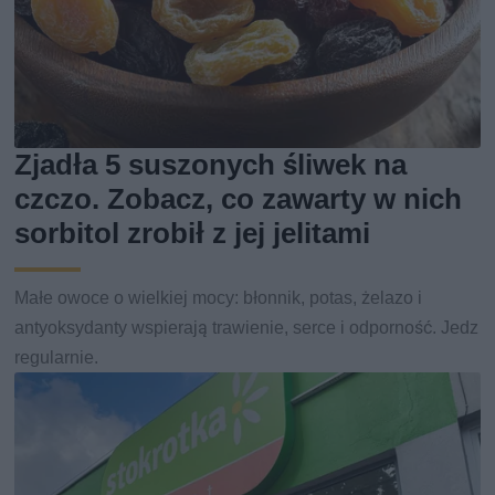
Zjadła 5 suszonych śliwek na
czczo. Zobacz, co zawarty w nich
sorbitol zrobił z jej jelitami
Małe owoce o wielkiej mocy: błonnik, potas, żelazo i
antyoksydanty wspierają trawienie, serce i odporność. Jedz
regularnie.