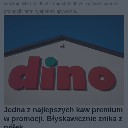
kosztuje tylko 55,99 zł zamiast 83,99 zł. Sprawdź warunki
promocji i termin jej obowiązywania.
Jedna z najlepszych kaw premium
w promocji. Błyskawicznie znika z
półek