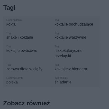
Tagi
koktajl
koktajle odchudzające
shake i koktajle
koktajle warzywne
koktajle owocowe
niskokaloryczne
przekąski
zdrowa dieta w ciąży
koktajle z blendera
polska
śniadanie
Zobacz również