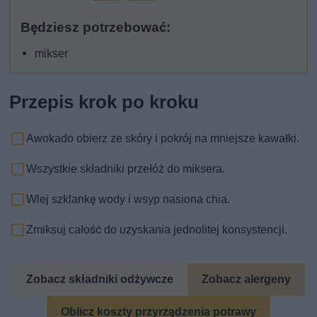
Będziesz potrzebować:
mikser
Przepis krok po kroku
Awokado obierz ze skóry i pokrój na mniejsze kawałki.
Wszystkie składniki przełóż do miksera.
Wlej szklankę wody i wsyp nasiona chia.
Zmiksuj całość do uzyskania jednolitej konsystencji.
Zobacz składniki odżywcze
Zobacz alergeny
Oblicz koszty przyrządzenia potrawy