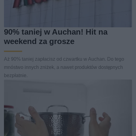
90% taniej w Auchan! Hit na
weekend za grosze
Aż 90% taniej zapłacisz od czwartku w Auchan. Do tego
mnóstwo innych zniżek, a nawet produktów dostępnych
bezpłatnie.