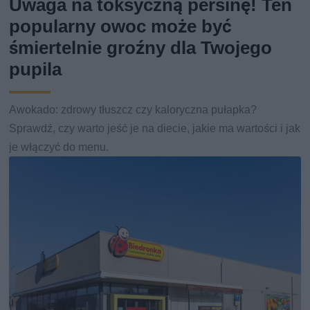
Uwaga na toksyczną persinę! Ten
popularny owoc może być
śmiertelnie groźny dla Twojego
pupila
Awokado: zdrowy tłuszcz czy kaloryczna pułapka?
Sprawdź, czy warto jeść je na diecie, jakie ma wartości i jak
je włączyć do menu.