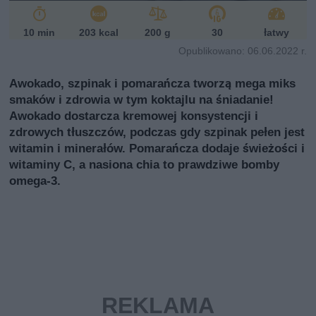
10 min
203 kcal
200 g
30
łatwy
Opublikowano: 06.06.2022 r.
Awokado, szpinak i pomarańcza tworzą mega miks
smaków i zdrowia w tym koktajlu na śniadanie!
Awokado dostarcza kremowej konsystencji i
zdrowych tłuszczów, podczas gdy szpinak pełen jest
witamin i minerałów. Pomarańcza dodaje świeżości i
witaminy C, a nasiona chia to prawdziwe bomby
omega-3.