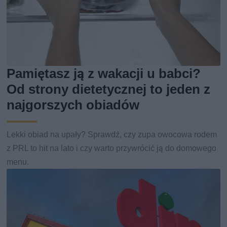
Pamiętasz ją z wakacji u babci?
Od strony dietetycznej to jeden z
najgorszych obiadów
Lekki obiad na upały? Sprawdź, czy zupa owocowa rodem
z PRL to hit na lato i czy warto przywrócić ją do domowego
menu.