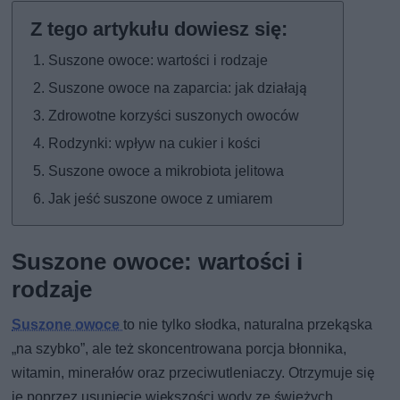
Suszone owoce: wartości i rodzaje
Suszone owoce na zaparcia: jak działają
Zdrowotne korzyści suszonych owoców
Rodzynki: wpływ na cukier i kości
Suszone owoce a mikrobiota jelitowa
Jak jeść suszone owoce z umiarem
Suszone owoce: wartości i
rodzaje
Suszone owoce
to nie tylko słodka, naturalna przekąska
„na szybko”, ale też skoncentrowana porcja błonnika,
witamin, minerałów oraz przeciwutleniaczy. Otrzymuje się
je poprzez usunięcie większości wody ze świeżych