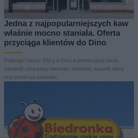
Jedna z najpopularniejszych kaw
właśnie mocno staniała. Oferta
przyciąga klientów do Dino
Dallmayr Classic 500 g w Dino w promocyjnej cenie.
Sprawdź cenę kawy mielonej i ziarnistej, warunki oferty
oraz termin jej ważności.