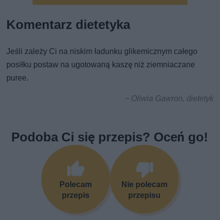
Komentarz dietetyka
Jeśli zależy Ci na niskim ładunku glikemicznym całego
posiłku postaw na ugotowaną kaszę niż ziemniaczane
puree.
~ Oliwia Gawron, dietetyk
Podoba Ci się przepis? Oceń go!
Polecam
Nie polecam
przepis
przepisu