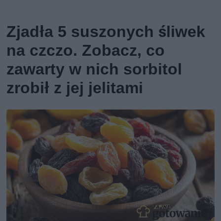
Zjadła 5 suszonych śliwek
na czczo. Zobacz, co
zawarty w nich sorbitol
zrobił z jej jelitami