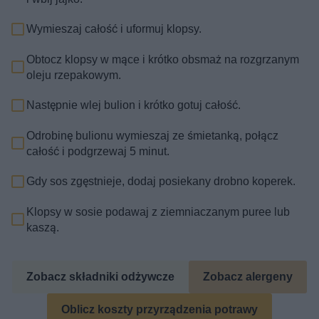
Wymieszaj całość i uformuj klopsy.
Obtocz klopsy w mące i krótko obsmaż na rozgrzanym
oleju rzepakowym.
Następnie wlej bulion i krótko gotuj całość.
Odrobinę bulionu wymieszaj ze śmietanką, połącz
całość i podgrzewaj 5 minut.
Gdy sos zgęstnieje, dodaj posiekany drobno koperek.
Klopsy w sosie podawaj z ziemniaczanym puree lub
kaszą.
Zobacz składniki odżywcze
Zobacz alergeny
Oblicz koszty przyrządzenia potrawy