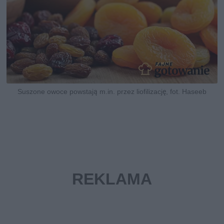
Suszone owoce powstają m.in. przez liofilizację, fot. Haseeb