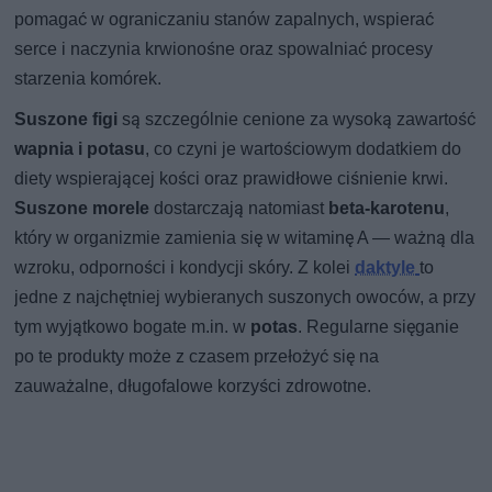
pomagać w ograniczaniu stanów zapalnych, wspierać
serce i naczynia krwionośne oraz spowalniać procesy
starzenia komórek.
Suszone figi
są szczególnie cenione za wysoką zawartość
wapnia i potasu
, co czyni je wartościowym dodatkiem do
diety wspierającej kości oraz prawidłowe ciśnienie krwi.
Suszone morele
dostarczają natomiast
beta-karotenu
,
który w organizmie zamienia się w witaminę A — ważną dla
wzroku, odporności i kondycji skóry. Z kolei
daktyle
to
jedne z najchętniej wybieranych suszonych owoców, a przy
tym wyjątkowo bogate m.in. w
potas
. Regularne sięganie
po te produkty może z czasem przełożyć się na
zauważalne, długofalowe korzyści zdrowotne.