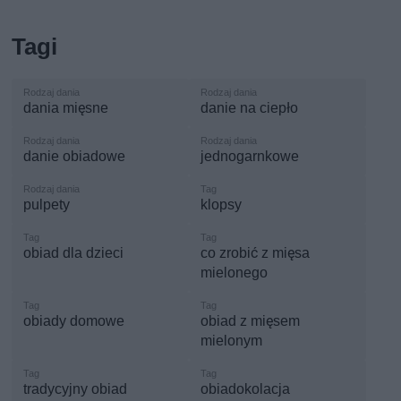
Tagi
dania mięsne
danie na ciepło
danie obiadowe
jednogarnkowe
pulpety
klopsy
obiad dla dzieci
co zrobić z mięsa
mielonego
obiady domowe
obiad z mięsem
mielonym
tradycyjny obiad
obiadokolacja