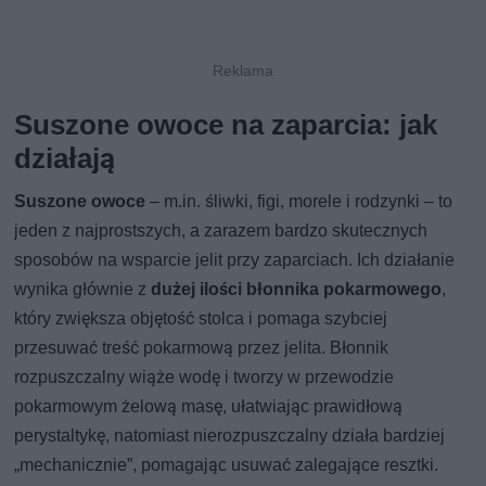
Suszone owoce na zaparcia: jak
działają
Suszone owoce
– m.in. śliwki, figi, morele i rodzynki – to
jeden z najprostszych, a zarazem bardzo skutecznych
sposobów na wsparcie jelit przy zaparciach. Ich działanie
wynika głównie z
dużej ilości błonnika pokarmowego
,
który zwiększa objętość stolca i pomaga szybciej
przesuwać treść pokarmową przez jelita. Błonnik
rozpuszczalny wiąże wodę i tworzy w przewodzie
pokarmowym żelową masę, ułatwiając prawidłową
perystaltykę, natomiast nierozpuszczalny działa bardziej
„mechanicznie”, pomagając usuwać zalegające resztki.