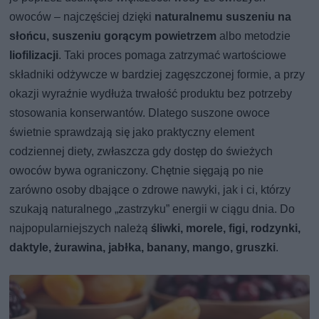
owoców – najczęściej dzięki
naturalnemu suszeniu na
słońcu, suszeniu gorącym powietrzem
albo metodzie
liofilizacji
. Taki proces pomaga zatrzymać wartościowe
składniki odżywcze w bardziej zagęszczonej formie, a przy
okazji wyraźnie wydłuża trwałość produktu bez potrzeby
stosowania konserwantów. Dlatego suszone owoce
świetnie sprawdzają się jako praktyczny element
codziennej diety, zwłaszcza gdy dostęp do świeżych
owoców bywa ograniczony. Chętnie sięgają po nie
zarówno osoby dbające o zdrowe nawyki, jak i ci, którzy
szukają naturalnego „zastrzyku” energii w ciągu dnia. Do
najpopularniejszych należą
śliwki, morele, figi, rodzynki,
daktyle, żurawina, jabłka, banany, mango, gruszki
.