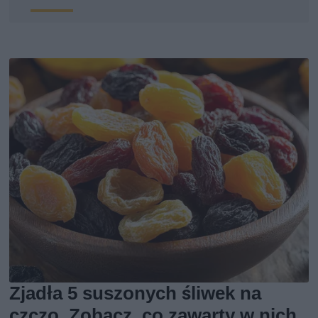
Zjadła 5 suszonych śliwek na
czczo. Zobacz, co zawarty w nich