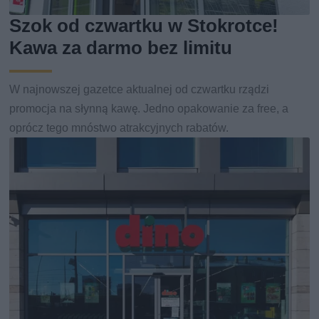
Szok od czwartku w Stokrotce!
Kawa za darmo bez limitu
W najnowszej gazetce aktualnej od czwartku rządzi
promocja na słynną kawę. Jedno opakowanie za free, a
oprócz tego mnóstwo atrakcyjnych rabatów.