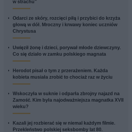
w strachu”
Odarci ze skóry, rozcięci piłą i przybici do krzyża
głową w dół. Mroczny i krwawy koniec uczniów
Chrystusa
Uwięził żonę i dzieci, porywał młode dziewczyny.
Co się działo w zamku polskiego magnata
Herodot pisał o tym z przerażeniem. Każda
kobieta musiała zrobić to chociaż raz w życiu
Wskoczyła w suknie i odparła zbrojny najazd na
Zamość. Kim była najodważniejsza magnatka XVII
wieku?
Kazali jej rozbierać się w niemal każdym filmie.
Przekleństwo polskiej seksbomby lat 80.