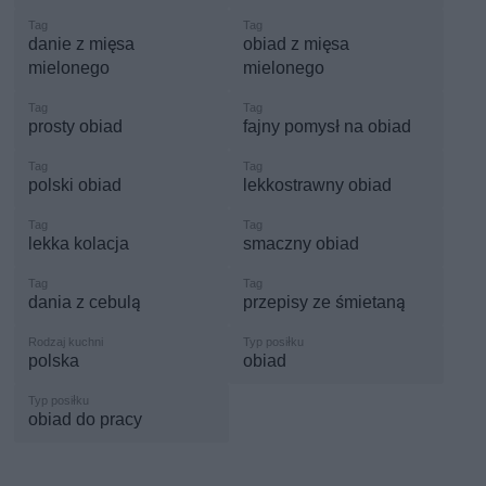
danie z mięsa
obiad z mięsa
mielonego
mielonego
prosty obiad
fajny pomysł na obiad
polski obiad
lekkostrawny obiad
lekka kolacja
smaczny obiad
dania z cebulą
przepisy ze śmietaną
polska
obiad
obiad do pracy