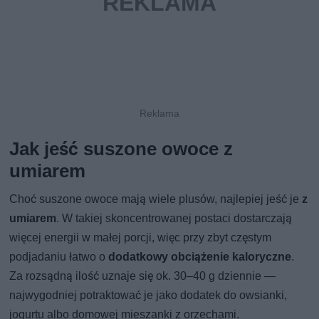
Jak jeść suszone owoce z
umiarem
Choć suszone owoce mają wiele plusów, najlepiej jeść je
z
umiarem
. W takiej skoncentrowanej postaci dostarczają
więcej energii w małej porcji, więc przy zbyt częstym
podjadaniu łatwo o
dodatkowy obciążenie kaloryczne
.
Za rozsądną ilość uznaje się ok. 30–40 g dziennie —
najwygodniej potraktować je jako dodatek do owsianki,
jogurtu albo domowej mieszanki z orzechami.