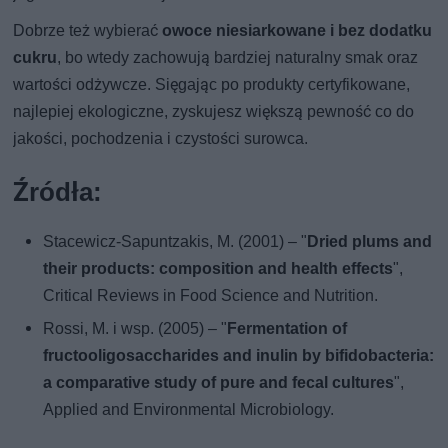
Dobrze też wybierać
owoce niesiarkowane i bez dodatku
cukru
, bo wtedy zachowują bardziej naturalny smak oraz
wartości odżywcze. Sięgając po produkty certyfikowane,
najlepiej ekologiczne, zyskujesz większą pewność co do
jakości, pochodzenia i czystości surowca.
Źródła:
Stacewicz-Sapuntzakis, M. (2001) – "
Dried plums and
their products: composition and health effects
",
Critical Reviews in Food Science and Nutrition.
Rossi, M. i wsp. (2005) – "
Fermentation of
fructooligosaccharides and inulin by bifidobacteria:
a comparative study of pure and fecal cultures
",
Applied and Environmental Microbiology.