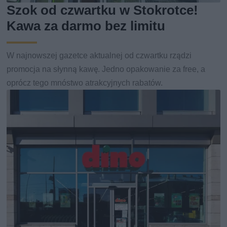
Szok od czwartku w Stokrotce!
Kawa za darmo bez limitu
W najnowszej gazetce aktualnej od czwartku rządzi
promocja na słynną kawę. Jedno opakowanie za free, a
oprócz tego mnóstwo atrakcyjnych rabatów.