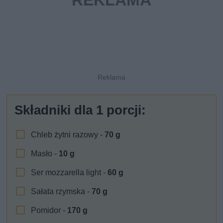
Składniki dla
1
porcji:
Chleb żytni razowy -
70
g
Masło -
10
g
Ser mozzarella light -
60
g
Sałata rzymska -
70
g
Pomidor -
170
g