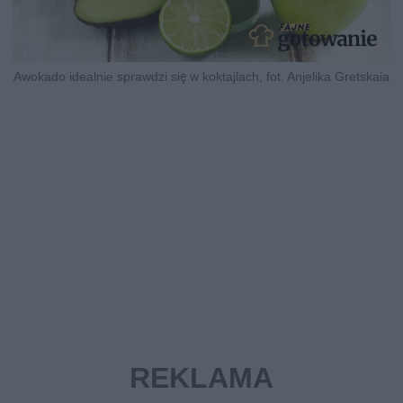
Awokado idealnie sprawdzi się w koktajlach, fot. Anjelika Gretskaia