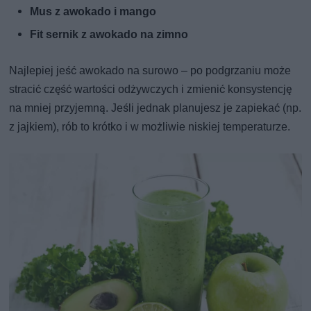
Mus z awokado i mango
Fit sernik z awokado na zimno
Najlepiej jeść awokado na surowo – po podgrzaniu może
stracić część wartości odżywczych i zmienić konsystencję
na mniej przyjemną. Jeśli jednak planujesz je zapiekać (np.
z jajkiem), rób to krótko i w możliwie niskiej temperaturze.