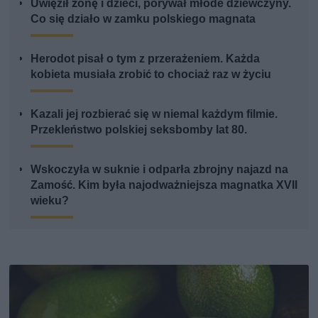
Uwięził żonę i dzieci, porywał młode dziewczyny.
Co się działo w zamku polskiego magnata
Herodot pisał o tym z przerażeniem. Każda
kobieta musiała zrobić to chociaż raz w życiu
Kazali jej rozbierać się w niemal każdym filmie.
Przekleństwo polskiej seksbomby lat 80.
Wskoczyła w suknie i odparła zbrojny najazd na
Zamość. Kim była najodważniejsza magnatka XVII
wieku?