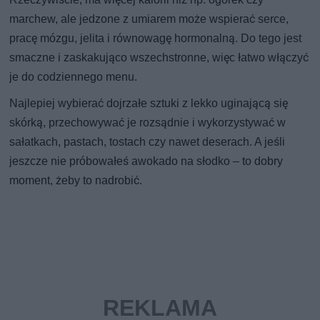
marchew, ale jedzone z umiarem może wspierać serce,
pracę mózgu, jelita i równowagę hormonalną. Do tego jest
smaczne i zaskakująco wszechstronne, więc łatwo włączyć
je do codziennego menu.
Najlepiej wybierać dojrzałe sztuki z lekko uginającą się
skórką, przechowywać je rozsądnie i wykorzystywać w
sałatkach, pastach, tostach czy nawet deserach. A jeśli
jeszcze nie próbowałeś awokado na słodko – to dobry
moment, żeby to nadrobić.