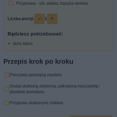
Przyprawy - sól, pieprz, bazylia świeża
-
+
Liczba porcji:
1
Będziesz potrzebować:
duży talerz
Przepis krok po kroku
Pieczywo posmaruj masłem.
Dodaj ulubioną zieleninę, pokrojoną mozzarellę i
plasterki pomidora.
Przypraw ulubionymi ziołami.