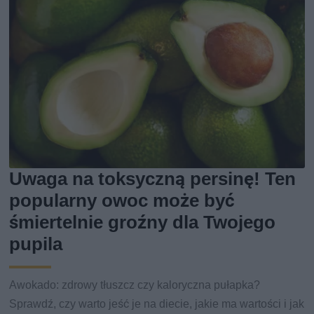
Uwaga na toksyczną persinę! Ten
popularny owoc może być
śmiertelnie groźny dla Twojego
pupila
Awokado: zdrowy tłuszcz czy kaloryczna pułapka?
Sprawdź, czy warto jeść je na diecie, jakie ma wartości i jak