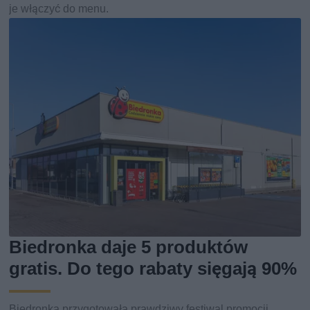
je włączyć do menu.
Biedronka daje 5 produktów
gratis. Do tego rabaty sięgają 90%
Biedronka przygotowała prawdziwy festiwal promocji.