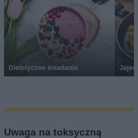
Dietetyczne śniadania
Jajec
Uwaga na toksyczną