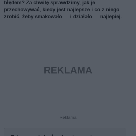
błędem? Za chwilę sprawdzimy, jak je
przechowywać, kiedy jest najlepsze i co z niego
zrobić, żeby smakowało — i działało — najlepiej.