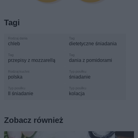
Tagi
chleb
dietetyczne śniadania
przepisy z mozzarellą
dania z pomidorami
polska
śniadanie
II śniadanie
kolacja
Zobacz również