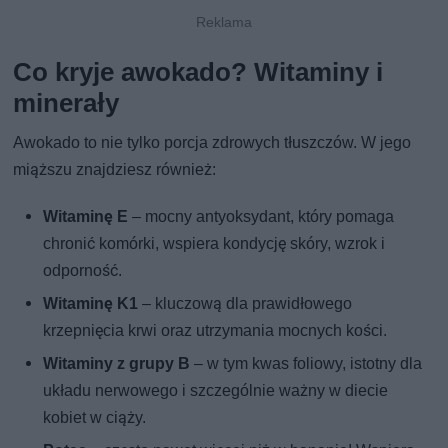
Co kryje awokado? Witaminy i
minerały
Awokado to nie tylko porcja zdrowych tłuszczów. W jego
miąższu znajdziesz również:
Witaminę E
– mocny antyoksydant, który pomaga
chronić komórki, wspiera kondycję skóry, wzrok i
odporność.
Witaminę K1
– kluczową dla prawidłowego
krzepnięcia krwi oraz utrzymania mocnych kości.
Witaminy z grupy B
– w tym kwas foliowy, istotny dla
układu nerwowego i szczególnie ważny w diecie
kobiet w ciąży.