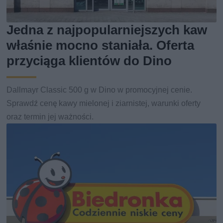
Jedna z najpopularniejszych kaw
właśnie mocno staniała. Oferta
przyciąga klientów do Dino
Dallmayr Classic 500 g w Dino w promocyjnej cenie.
Sprawdź cenę kawy mielonej i ziarnistej, warunki oferty
oraz termin jej ważności.