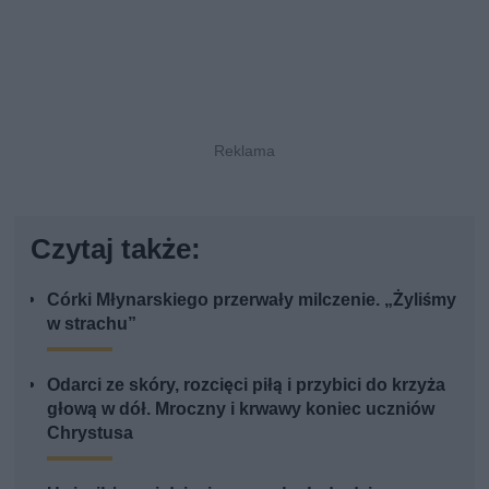
Czytaj także:
Córki Młynarskiego przerwały milczenie. „Żyliśmy
w strachu”
Odarci ze skóry, rozcięci piłą i przybici do krzyża
głową w dół. Mroczny i krwawy koniec uczniów
Chrystusa