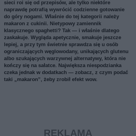
sieci roi się od przepisów, ale tylko niektóre
naprawdę potrafią wywrócić codzienne gotowanie
do góry nogami. Właśnie do tej kategorii należy
makaron z cukinii. Nietypowy zamiennik
klasycznego spaghetti? Tak — i właśnie dlatego
zaskakuje. Wygląda apetycznie, smakuje jeszcze
lepiej, a przy tym świetnie sprawdza się u osób
ograniczających węglowodany, unikających glutenu
albo szukających warzywnej alternatywy, która nie
kończy się na sałatce. Największa niespodzianka
czeka jednak w dodatkach — zobacz, z czym podać
taki „makaron”, żeby zrobił efekt wow.