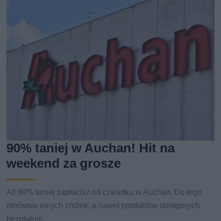
90% taniej w Auchan! Hit na
weekend za grosze
Aż 90% taniej zapłacisz od czwartku w Auchan. Do tego
mnóstwo innych zniżek, a nawet produktów dostępnych
bezpłatnie.