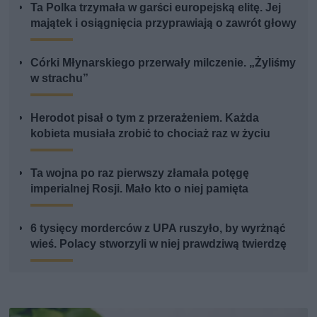
Ta Polka trzymała w garści europejską elitę. Jej
majątek i osiągnięcia przyprawiają o zawrót głowy
Córki Młynarskiego przerwały milczenie. „Żyliśmy
w strachu”
Herodot pisał o tym z przerażeniem. Każda
kobieta musiała zrobić to chociaż raz w życiu
Ta wojna po raz pierwszy złamała potęgę
imperialnej Rosji. Mało kto o niej pamięta
6 tysięcy morderców z UPA ruszyło, by wyrżnąć
wieś. Polacy stworzyli w niej prawdziwą twierdzę