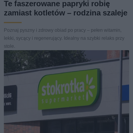
Te faszerowane papryki robię
zamiast kotletów – rodzina szaleje
Poznaj pyszny i zdrowy obiad po pracy – pełen witamin,
lekki, sycący i regenerujący. Idealny na szybki relaks przy
stole.