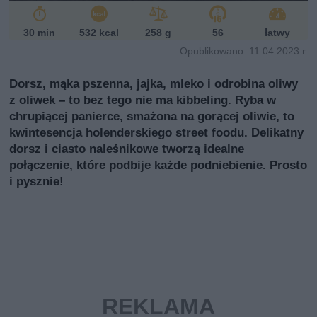
30 min
532 kcal
258 g
56
łatwy
Opublikowano: 11.04.2023 r.
Dorsz, mąka pszenna, jajka, mleko i odrobina oliwy
z oliwek – to bez tego nie ma kibbeling. Ryba w
chrupiącej panierce, smażona na gorącej oliwie, to
kwintesencja holenderskiego street foodu. Delikatny
dorsz i ciasto naleśnikowe tworzą idealne
połączenie, które podbije każde podniebienie. Prosto
i pysznie!