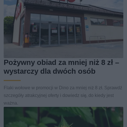
Pożywny obiad za mniej niż 8 zł –
wystarczy dla dwóch osób
Flaki wołowe w promocji w Dino za mniej niż 8 zł. Sprawdź
szczegóły atrakcyjnej oferty i dowiedz się, do kiedy jest
ważna.