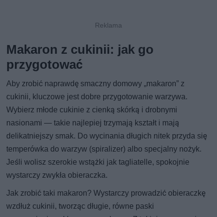
Makaron z cukinii: jak go
przygotować
Aby zrobić naprawdę smaczny domowy „makaron” z
cukinii, kluczowe jest dobre przygotowanie warzywa.
Wybierz młode cukinie z cienką skórką i drobnymi
nasionami — takie najlepiej trzymają kształt i mają
delikatniejszy smak. Do wycinania długich nitek przyda się
temperówka do warzyw (spiralizer) albo specjalny nożyk.
Jeśli wolisz szerokie wstążki jak tagliatelle, spokojnie
wystarczy zwykła obieraczka.
Jak zrobić taki makaron? Wystarczy prowadzić obieraczkę
wzdłuż cukinii, tworząc długie, równe paski