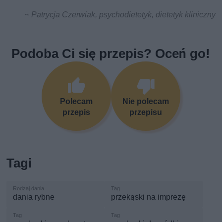
~ Patrycja Czerwiak, psychodietetyk, dietetyk kliniczny
Podoba Ci się przepis? Oceń go!
Polecam
Nie polecam
przepis
przepisu
Tagi
dania rybne
przekąski na imprezę