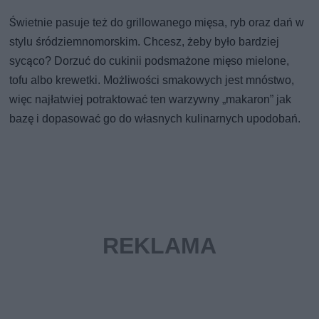
Świetnie pasuje też do grillowanego mięsa, ryb oraz dań w
stylu śródziemnomorskim. Chcesz, żeby było bardziej
sycąco? Dorzuć do cukinii podsmażone mięso mielone,
tofu albo krewetki. Możliwości smakowych jest mnóstwo,
więc najłatwiej potraktować ten warzywny „makaron” jak
bazę i dopasować go do własnych kulinarnych upodobań.