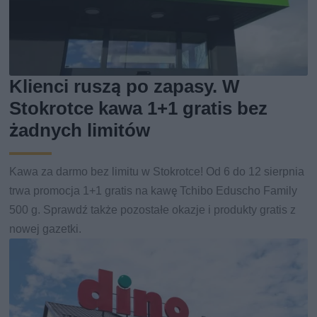
Klienci ruszą po zapasy. W
Stokrotce kawa 1+1 gratis bez
żadnych limitów
Kawa za darmo bez limitu w Stokrotce! Od 6 do 12 sierpnia
trwa promocja 1+1 gratis na kawę Tchibo Eduscho Family
500 g. Sprawdź także pozostałe okazje i produkty gratis z
nowej gazetki.