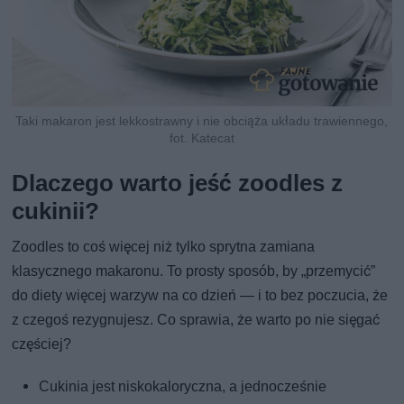
Taki makaron jest lekkostrawny i nie obciąża układu trawiennego,
fot. Katecat
Dlaczego warto jeść zoodles z
cukinii?
Zoodles to coś więcej niż tylko sprytna zamiana
klasycznego makaronu. To prosty sposób, by „przemycić”
do diety więcej warzyw na co dzień — i to bez poczucia, że
z czegoś rezygnujesz. Co sprawia, że warto po nie sięgać
częściej?
Cukinia jest niskokaloryczna, a jednocześnie