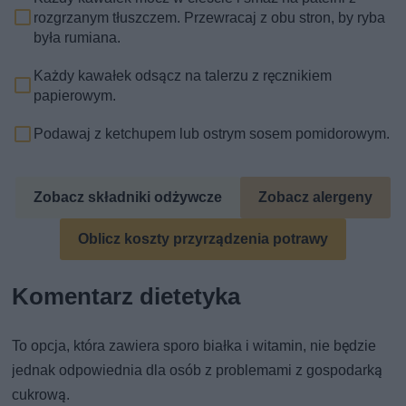
rozgrzanym tłuszczem. Przewracaj z obu stron, by ryba
była rumiana.
Każdy kawałek odsącz na talerzu z ręcznikiem
papierowym.
Podawaj z ketchupem lub ostrym sosem pomidorowym.
Zobacz składniki odżywcze
Zobacz alergeny
Oblicz koszty przyrządzenia potrawy
Komentarz dietetyka
To opcja, która zawiera sporo białka i witamin, nie będzie
jednak odpowiednia dla osób z problemami z gospodarką
cukrową.