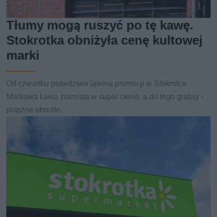
Tłumy mogą ruszyć po tę kawę.
Stokrotka obniżyła cenę kultowej
marki
Od czwartku prawdziwa lawina promocji w Stokrotce.
Markowa kawa ziarnista w super cenie, a do tego gratisy i
potężne obniżki.