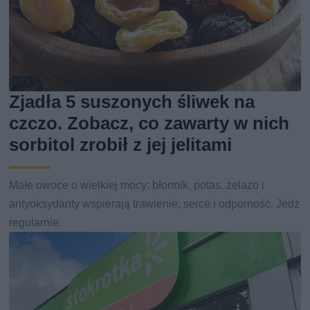
Zjadła 5 suszonych śliwek na
czczo. Zobacz, co zawarty w nich
sorbitol zrobił z jej jelitami
Małe owoce o wielkiej mocy: błonnik, potas, żelazo i
antyoksydanty wspierają trawienie, serce i odporność. Jedz
regularnie.