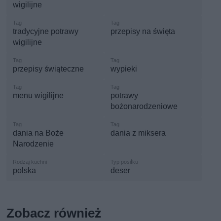
wigilijne
tradycyjne potrawy
przepisy na święta
wigilijne
przepisy świąteczne
wypieki
menu wigilijne
potrawy
bożonarodzeniowe
dania na Boże
dania z miksera
Narodzenie
polska
deser
Zobacz również