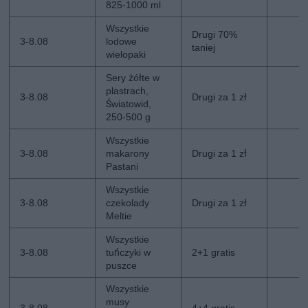
825-1000 ml
Wszystkie
Drugi 70%
3-8.08
lodowe
taniej
wielopaki
Sery żółte w
plastrach,
3-8.08
Drugi za 1 zł
Światowid,
250-500 g
Wszystkie
3-8.08
makarony
Drugi za 1 zł
Pastani
Wszystkie
3-8.08
czekolady
Drugi za 1 zł
Meltie
Wszystkie
3-8.08
tuńczyki w
2+1 gratis
puszce
Wszystkie
musy