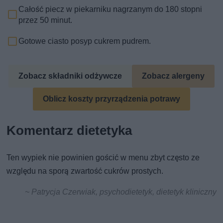
Całość piecz w piekarniku nagrzanym do 180 stopni
przez 50 minut.
Gotowe ciasto posyp cukrem pudrem.
Zobacz składniki odżywcze
Zobacz alergeny
Oblicz koszty przyrządzenia potrawy
Komentarz dietetyka
Ten wypiek nie powinien gościć w menu zbyt często ze
względu na sporą zwartość cukrów prostych.
~ Patrycja Czerwiak, psychodietetyk, dietetyk kliniczny