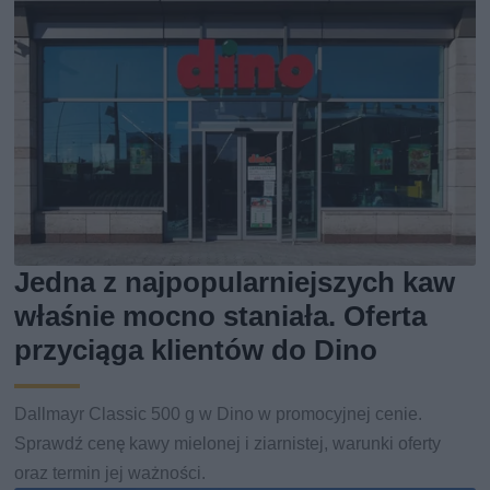
Jedna z najpopularniejszych kaw
właśnie mocno staniała. Oferta
przyciąga klientów do Dino
Dallmayr Classic 500 g w Dino w promocyjnej cenie.
Sprawdź cenę kawy mielonej i ziarnistej, warunki oferty
oraz termin jej ważności.