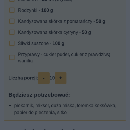
Rodzynki -
100
g
Kandyzowana skórka z pomarańczy -
50
g
Kandyzowana skórka cytryny -
50
g
Śliwki suszone -
100
g
Przyprawy - cukier puder, cukier z prawdziwą
wanilią
-
+
Liczba porcji:
10
Będziesz potrzebować:
piekarnik, mikser, duża miska, foremka keksówka,
papier do pieczenia, sitko