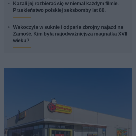
Kazali jej rozbierać się w niemal każdym filmie.
Przekleństwo polskiej seksbomby lat 80.
Wskoczyła w suknie i odparła zbrojny najazd na
Zamość. Kim była najodważniejsza magnatka XVII
wieku?