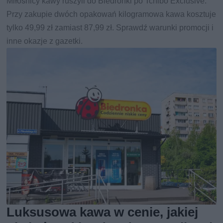
Miłośnicy kawy ruszyli do Biedronki po Tchibo Exclusive.
Przy zakupie dwóch opakowań kilogramowa kawa kosztuje
tylko 49,99 zł zamiast 87,99 zł. Sprawdź warunki promocji i
inne okazje z gazetki.
Luksusowa kawa w cenie, jakiej