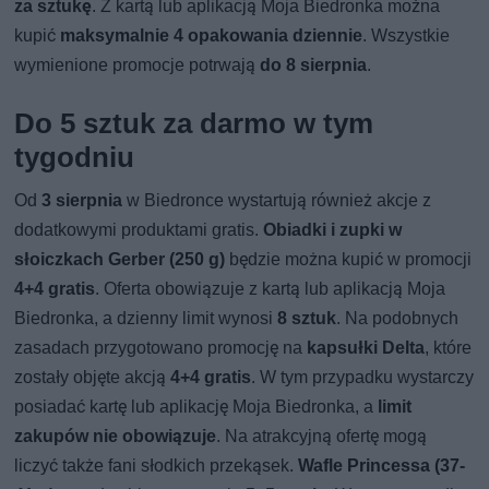
za sztukę
. Z kartą lub aplikacją Moja Biedronka można
kupić
maksymalnie 4 opakowania dziennie
. Wszystkie
wymienione promocje potrwają
do 8 sierpnia
.
Do 5 sztuk za darmo w tym
tygodniu
Od
3 sierpnia
w Biedronce wystartują również akcje z
dodatkowymi produktami gratis.
Obiadki i zupki w
słoiczkach Gerber (250 g)
będzie można kupić w promocji
4+4 gratis
. Oferta obowiązuje z kartą lub aplikacją Moja
Biedronka, a dzienny limit wynosi
8 sztuk
. Na podobnych
zasadach przygotowano promocję na
kapsułki Delta
, które
zostały objęte akcją
4+4 gratis
. W tym przypadku wystarczy
posiadać kartę lub aplikację Moja Biedronka, a
limit
zakupów nie obowiązuje
. Na atrakcyjną ofertę mogą
liczyć także fani słodkich przekąsek.
Wafle Princessa (37-