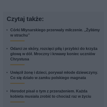
Czytaj także:
Córki Młynarskiego przerwały milczenie. „Żyliśmy
w strachu”
Odarci ze skóry, rozcięci piłą i przybici do krzyża
głową w dół. Mroczny i krwawy koniec uczniów
Chrystusa
Uwięził żonę i dzieci, porywał młode dziewczyny.
Co się działo w zamku polskiego magnata
Herodot pisał o tym z przerażeniem. Każda
kobieta musiała zrobić to chociaż raz w życiu