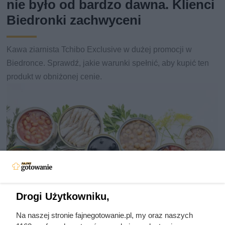
nie było od bardzo dawna. Klienci
Biedronki zachwyceni
Kawa ziarnista Tchibo Exclusive w dużej promocji w
Biedronce. Sprawdź, jakie warunki spełnić, aby kupić ten
produkt w obniżonej cenie.
Drogi Użytkowniku,
Na naszej stronie fajnegotowanie.pl, my oraz naszych