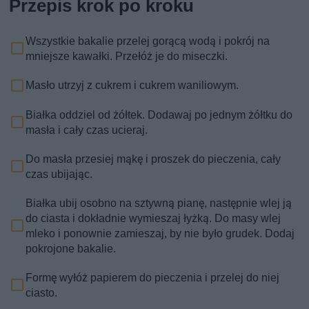
Przepis krok po kroku
Wszystkie bakalie przelej gorącą wodą i pokrój na
mniejsze kawałki. Przełóż je do miseczki.
Masło utrzyj z cukrem i cukrem waniliowym.
Białka oddziel od żółtek. Dodawaj po jednym żółtku do
masła i cały czas ucieraj.
Do masła przesiej mąkę i proszek do pieczenia, cały
czas ubijając.
Białka ubij osobno na sztywną pianę, następnie wlej ją
do ciasta i dokładnie wymieszaj łyżką. Do masy wlej
mleko i ponownie zamieszaj, by nie było grudek. Dodaj
pokrojone bakalie.
Formę wyłóż papierem do pieczenia i przelej do niej
ciasto.