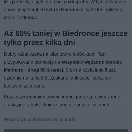
41 g)
zostały objęte promocją
5+5 gratis
. W tym przypadku
obowiązuje
limit 10 sztuk dziennie
na kartę lub aplikację
Moja Biedronka.
Aż 60% taniej w Biedronce jeszcze
tylko przez kilka dni
Dobry rabat czeka na klientów w lodówkach. Tam
przygotowano promocję na
wszystkie wędzone łososie
Marinero
-
drugi 60% taniej
. Sieć nałożyła limit
6 szt
.
dziennie na kartę MB. Zeskanuj aplikację i ciesz się
tańszymi zakupami.
Poza wyżej wymienionymi promocjami, są również inne,
atrakcyjne rabaty. Umieszczono je poniżej w tabeli.
Promocje w Biedronce (3-8.08)