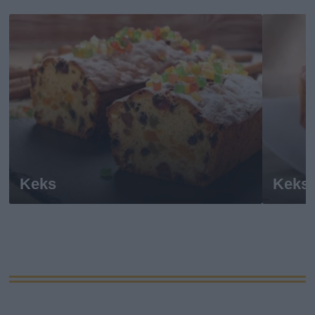
Keks
Keks