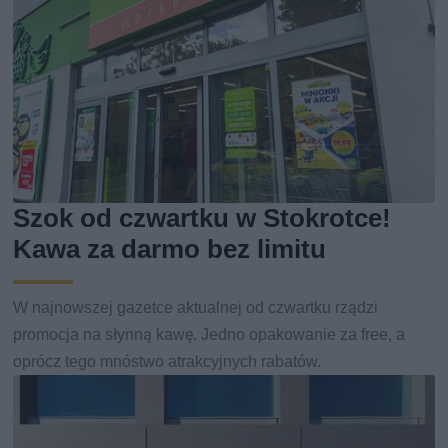
Szok od czwartku w Stokrotce!
Kawa za darmo bez limitu
W najnowszej gazetce aktualnej od czwartku rządzi
promocja na słynną kawę. Jedno opakowanie za free, a
oprócz tego mnóstwo atrakcyjnych rabatów.