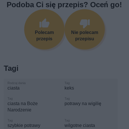
Podoba Ci się przepis? Oceń go!
Polecam
Nie polecam
przepis
przepisu
Tagi
ciasta
keks
ciasta na Boże
potrawy na wigilię
Narodzenie
szybkie potrawy
wilgotne ciasta