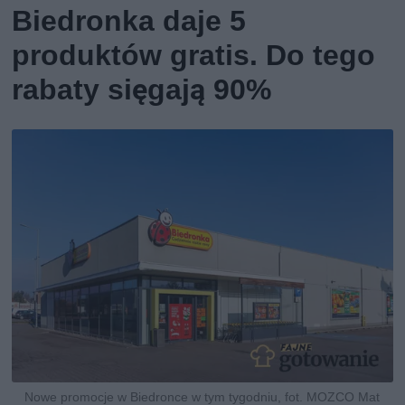
Biedronka daje 5
produktów gratis. Do tego
rabaty sięgają 90%
Nowe promocje w Biedronce w tym tygodniu, fot. MOZCO Mat