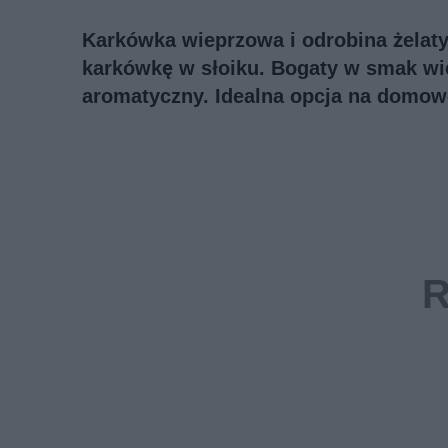
Karkówka wieprzowa i odrobina żelaty
karkówkę w słoiku. Bogaty w smak wi
aromatyczny. Idealna opcja na domowe