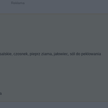
salskie, czosnek, pieprz ziarna, jałowiec, sól do peklowania
a