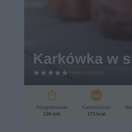
Karkówka w s
Paulina Lipińska
Przygotowanie
Kaloryczność
Wie
150 min
173 kcal