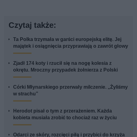
Czytaj także:
Ta Polka trzymała w garści europejską elitę. Jej
majątek i osiągnięcia przyprawiają o zawrót głowy
Zjadł 174 koty i rzucił się na nogę kolesia z
okrętu. Mroczny przypadek żołnierza z Polski
Córki Młynarskiego przerwały milczenie. „Żyliśmy
w strachu”
Herodot pisał o tym z przerażeniem. Każda
kobieta musiała zrobić to chociaż raz w życiu
Odarci ze skóry, rozcięci piłą i przybici do krzyża