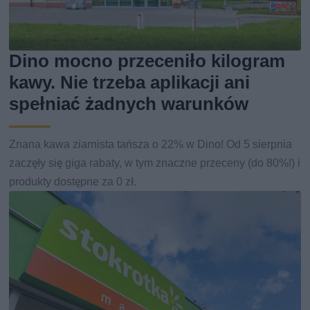
Dino mocno przeceniło kilogram
kawy. Nie trzeba aplikacji ani
spełniać żadnych warunków
Znana kawa ziarnista tańsza o 22% w Dino! Od 5 sierpnia
zaczęły się giga rabaty, w tym znaczne przeceny (do 80%!) i
produkty dostępne za 0 zł.