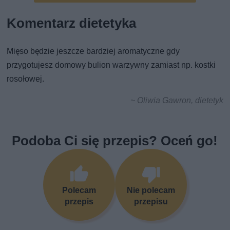
Komentarz dietetyka
Mięso będzie jeszcze bardziej aromatyczne gdy
przygotujesz domowy bulion warzywny zamiast np. kostki
rosołowej.
~ Oliwia Gawron, dietetyk
Podoba Ci się przepis? Oceń go!
Polecam
Nie polecam
przepis
przepisu