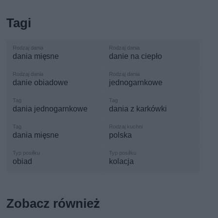
Tagi
dania mięsne
danie na ciepło
danie obiadowe
jednogarnkowe
dania jednogarnkowe
dania z karkówki
dania mięsne
polska
obiad
kolacja
Zobacz również