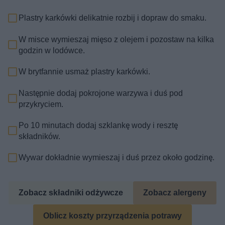
Plastry karkówki delikatnie rozbij i dopraw do smaku.
W misce wymieszaj mięso z olejem i pozostaw na kilka
godzin w lodówce.
W brytfannie usmaż plastry karkówki.
Następnie dodaj pokrojone warzywa i duś pod
przykryciem.
Po 10 minutach dodaj szklankę wody i resztę
składników.
Wywar dokładnie wymieszaj i duś przez około godzinę.
Zobacz składniki odżywcze
Zobacz alergeny
Oblicz koszty przyrządzenia potrawy