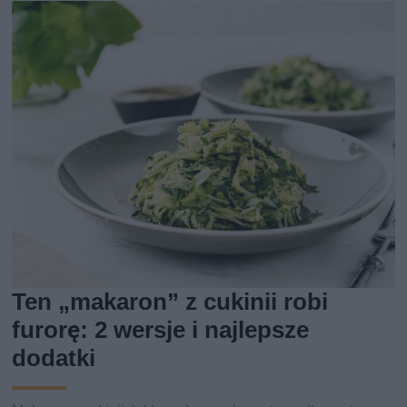
Ten „makaron” z cukinii robi
furorę: 2 wersje i najlepsze
dodatki