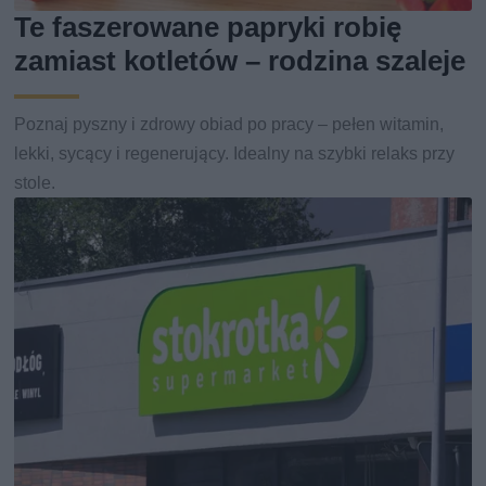
Te faszerowane papryki robię
zamiast kotletów – rodzina szaleje
Poznaj pyszny i zdrowy obiad po pracy – pełen witamin,
lekki, sycący i regenerujący. Idealny na szybki relaks przy
stole.