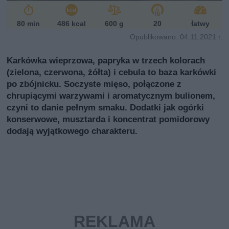
80 min
486 kcal
600 g
20
łatwy
Opublikowano: 04.11.2021 r.
Karkówka wieprzowa, papryka w trzech kolorach
(zielona, czerwona, żółta) i cebula to baza karkówki
po zbójnicku. Soczyste mięso, połączone z
chrupiącymi warzywami i aromatycznym bulionem,
czyni to danie pełnym smaku. Dodatki jak ogórki
konserwowe, musztarda i koncentrat pomidorowy
dodają wyjątkowego charakteru.