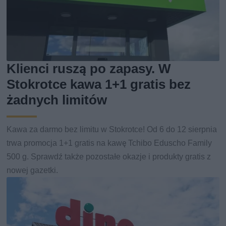
Klienci ruszą po zapasy. W
Stokrotce kawa 1+1 gratis bez
żadnych limitów
Kawa za darmo bez limitu w Stokrotce! Od 6 do 12 sierpnia
trwa promocja 1+1 gratis na kawę Tchibo Eduscho Family
500 g. Sprawdź także pozostałe okazje i produkty gratis z
nowej gazetki.