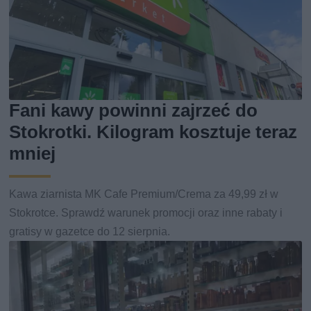
Fani kawy powinni zajrzeć do
Stokrotki. Kilogram kosztuje teraz
mniej
Kawa ziarnista MK Cafe Premium/Crema za 49,99 zł w
Stokrotce. Sprawdź warunek promocji oraz inne rabaty i
gratisy w gazetce do 12 sierpnia.