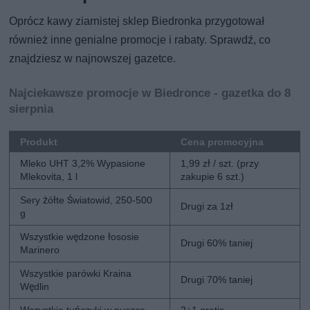
Oprócz kawy ziarnistej sklep Biedronka przygotował
również inne genialne promocje i rabaty. Sprawdź, co
znajdziesz w najnowszej gazetce.
Najciekawsze promocje w Biedronce - gazetka do 8
sierpnia
Produkt
Cena promocyjna
Mleko UHT 3,2% Wypasione
1,99 zł / szt. (przy
Mlekovita, 1 l
zakupie 6 szt.)
Sery żółte Światowid, 250-500
Drugi za 1zł
g
Wszystkie wędzone łososie
Drugi 60% taniej
Marinero
Wszystkie parówki Kraina
Drugi 70% taniej
Wędlin