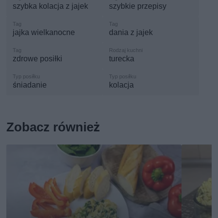
szybka kolacja z jajek
szybkie przepisy
jajka wielkanocne
dania z jajek
zdrowe posiłki
turecka
śniadanie
kolacja
Zobacz również