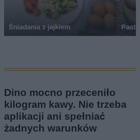
Śniadania z jajkiem
Pasta
Dino mocno przeceniło
kilogram kawy. Nie trzeba
aplikacji ani spełniać
żadnych warunków