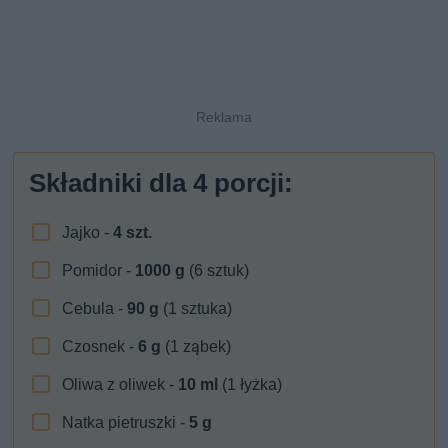
Składniki dla
4
porcji:
Jajko -
4
szt.
Pomidor -
1000
g
(6 sztuk)
Cebula -
90
g
(1 sztuka)
Czosnek -
6
g
(1 ząbek)
Oliwa z oliwek -
10
ml
(1 łyżka)
Natka pietruszki -
5
g