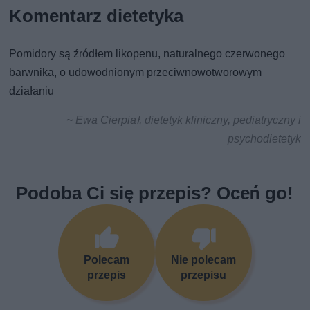
Komentarz dietetyka
Pomidory są źródłem likopenu, naturalnego czerwonego
barwnika, o udowodnionym przeciwnowotworowym
działaniu
~ Ewa Cierpiał, dietetyk kliniczny, pediatryczny i
psychodietetyk
Podoba Ci się przepis? Oceń go!
Polecam
Nie polecam
przepis
przepisu