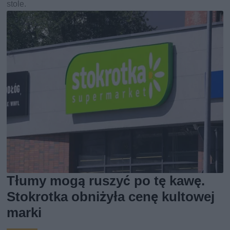
stole.
Tłumy mogą ruszyć po tę kawę.
Stokrotka obniżyła cenę kultowej
marki