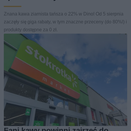
Znana kawa ziarnista tańsza o 22% w Dino! Od 5 sierpnia
zaczęły się giga rabaty, w tym znaczne przeceny (do 80%!) i
produkty dostępne za 0 zł.
Fani kawy powinni zajrzeć do