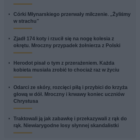
Córki Młynarskiego przerwały milczenie. „Żyliśmy
w strachu”
Zjadł 174 koty i rzucił się na nogę kolesia z
okrętu. Mroczny przypadek żołnierza z Polski
Herodot pisał o tym z przerażeniem. Każda
kobieta musiała zrobić to chociaż raz w życiu
Odarci ze skóry, rozcięci piłą i przybici do krzyża
głową w dół. Mroczny i krwawy koniec uczniów
Chrystusa
Traktowali ją jak zabawkę i przekazywali z rąk do
rąk. Niewiarygodne losy słynnej skandalistki