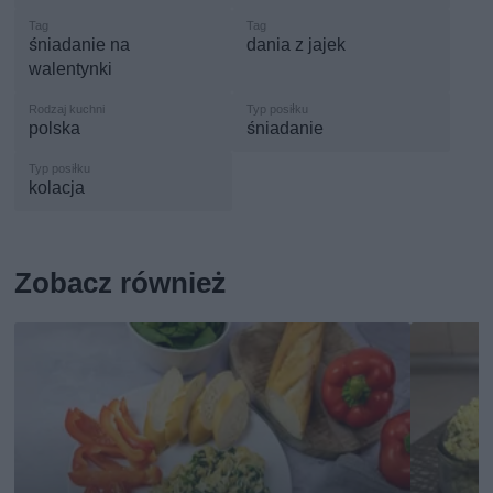
śniadanie na
dania z jajek
walentynki
polska
śniadanie
kolacja
Zobacz również