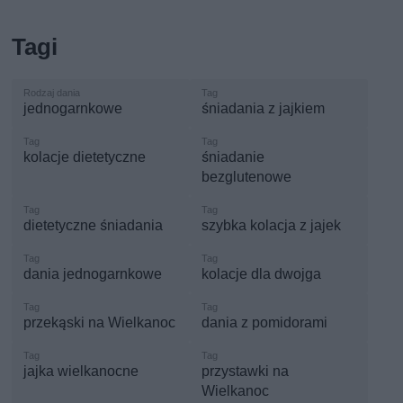
Tagi
jednogarnkowe
śniadania z jajkiem
kolacje dietetyczne
śniadanie
bezglutenowe
dietetyczne śniadania
szybka kolacja z jajek
dania jednogarnkowe
kolacje dla dwojga
przekąski na Wielkanoc
dania z pomidorami
jajka wielkanocne
przystawki na
Wielkanoc