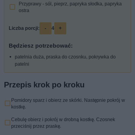
Przyprawy - sól, pieprz, papryka słodka, papryka
ostra
-
+
Liczba porcji:
4
Będziesz potrzebować:
patelnia duża, praska do czosnku, pokrywka do
patelni
Przepis krok po kroku
Pomidory sparz i obierz ze skórki. Następnie pokrój w
kostkę.
Cebulę obierz i pokrój w drobną kostkę. Czosnek
przeciśnij przez praskę.