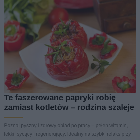
Te faszerowane papryki robię
zamiast kotletów – rodzina szaleje
Poznaj pyszny i zdrowy obiad po pracy – pełen witamin,
lekki, sycący i regenerujący. Idealny na szybki relaks przy