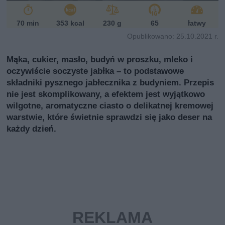
i
70 min
353 kcal
230 g
65
łatwy
Opublikowano: 25.10.2021 r.
Mąka, cukier, masło, budyń w proszku, mleko i
oczywiście soczyste jabłka – to podstawowe
składniki pysznego jabłecznika z budyniem. Przepis
nie jest skomplikowany, a efektem jest wyjątkowo
wilgotne, aromatyczne ciasto o delikatnej kremowej
warstwie, które świetnie sprawdzi się jako deser na
każdy dzień.