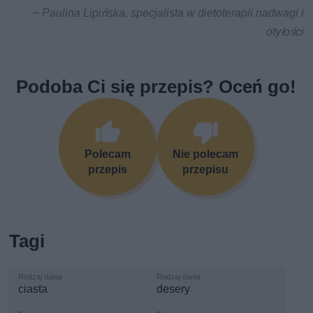
~ Paulina Lipińska, specjalista w dietoterapii nadwagi i
otyłości
Podoba Ci się przepis? Oceń go!
Polecam
Nie polecam
przepis
przepisu
Tagi
ciasta
desery