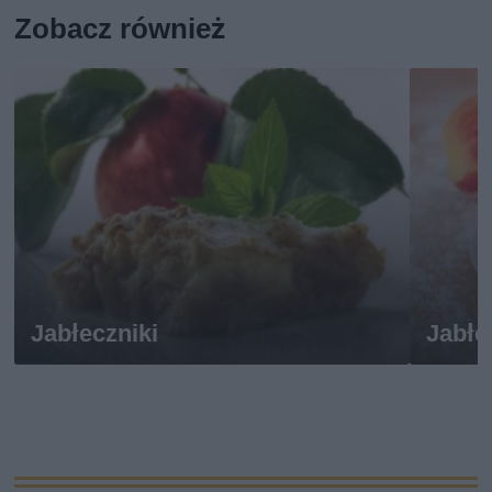
Zobacz również
Jabłeczniki
Jabłe