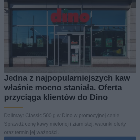
Jedna z najpopularniejszych kaw
właśnie mocno staniała. Oferta
przyciąga klientów do Dino
Dallmayr Classic 500 g w Dino w promocyjnej cenie.
Sprawdź cenę kawy mielonej i ziarnistej, warunki oferty
oraz termin jej ważności.