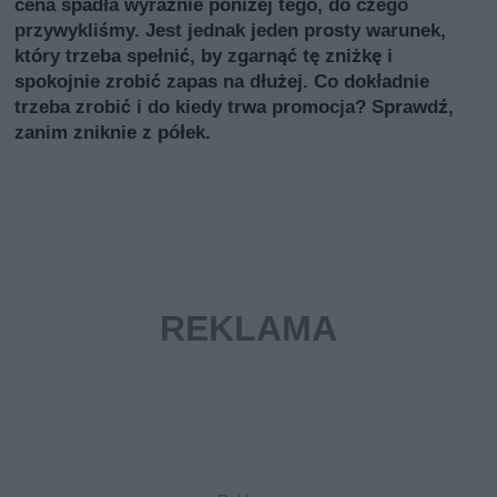
cena spadła wyraźnie poniżej tego, do czego
przywykliśmy. Jest jednak jeden prosty warunek,
który trzeba spełnić, by zgarnąć tę zniżkę i
spokojnie zrobić zapas na dłużej. Co dokładnie
trzeba zrobić i do kiedy trwa promocja? Sprawdź,
zanim zniknie z półek.