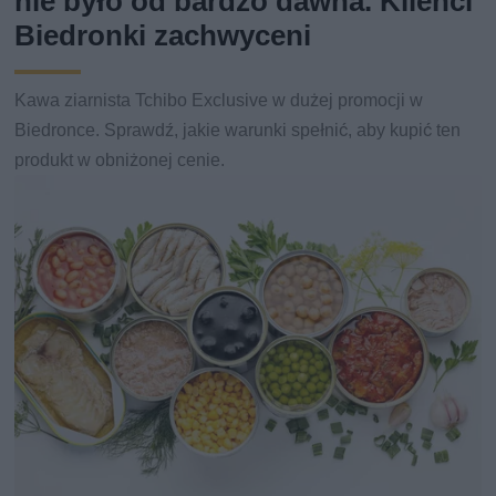
nie było od bardzo dawna. Klienci
Biedronki zachwyceni
Kawa ziarnista Tchibo Exclusive w dużej promocji w
Biedronce. Sprawdź, jakie warunki spełnić, aby kupić ten
produkt w obniżonej cenie.