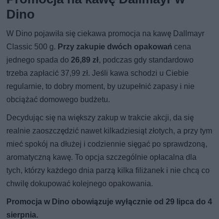
Dino
W Dino pojawiła się ciekawa promocja na kawę Dallmayr
Classic 500 g.
Przy zakupie dwóch opakowań
cena
jednego spada do
26,89 zł
, podczas gdy standardowo
trzeba zapłacić 37,99 zł. Jeśli kawa schodzi u Ciebie
regularnie, to dobry moment, by uzupełnić zapasy i nie
obciążać domowego budżetu.
Decydując się na większy zakup w trakcie akcji, da się
realnie zaoszczędzić nawet kilkadziesiąt złotych, a przy tym
mieć spokój na dłużej i codziennie sięgać po sprawdzoną,
aromatyczną kawę. To opcja szczególnie opłacalna dla
tych, którzy każdego dnia parzą kilka filiżanek i nie chcą co
chwilę dokupować kolejnego opakowania.
Promocja w Dino obowiązuje wyłącznie od 29 lipca do 4
sierpnia.