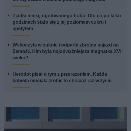
Zjadła miskę ugotowanego bobu. Oto co po kilku
godzinach stało się z jej poziomem cukru i
apetytem
Wskoczyła w suknie i odparła zbrojny najazd na
Zamość. Kim była najodważniejsza magnatka XVII
wieku?
Herodot pisał o tym z przerażeniem. Każda
kobieta musiała zrobić to chociaż raz w życiu