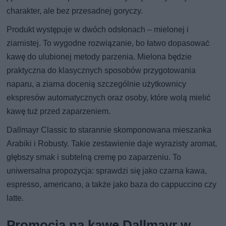
charakter, ale bez przesadnej goryczy.
Produkt występuje w dwóch odsłonach – mielonej i
ziarnistej. To wygodne rozwiązanie, bo łatwo dopasować
kawę do ulubionej metody parzenia. Mielona będzie
praktyczna do klasycznych sposobów przygotowania
naparu, a ziarna docenią szczególnie użytkownicy
ekspresów automatycznych oraz osoby, które wolą mielić
kawę tuż przed zaparzeniem.
Dallmayr Classic to starannie skomponowana mieszanka
Arabiki i Robusty. Takie zestawienie daje wyrazisty aromat,
głębszy smak i subtelną cremę po zaparzeniu. To
uniwersalna propozycja: sprawdzi się jako czarna kawa,
espresso, americano, a także jako baza do cappuccino czy
latte.
Promocja na kawę Dallmayr w