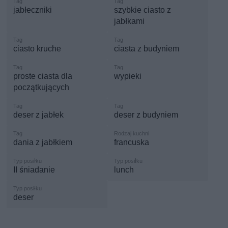
jabłeczniki
szybkie ciasto z
jabłkami
ciasto kruche
ciasta z budyniem
proste ciasta dla
wypieki
początkujących
deser z jabłek
deser z budyniem
dania z jabłkiem
francuska
II śniadanie
lunch
deser