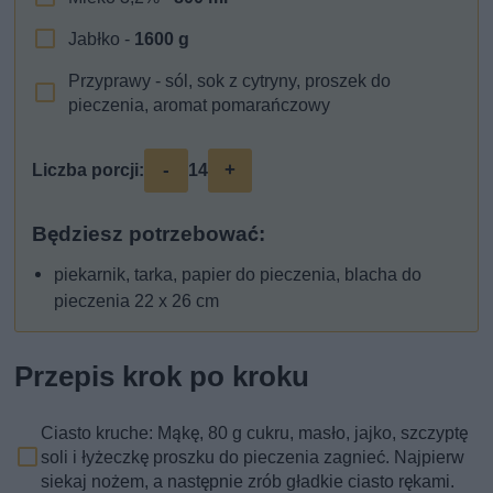
Jabłko -
1600
g
Przyprawy - sól, sok z cytryny, proszek do
pieczenia, aromat pomarańczowy
-
+
Liczba porcji:
14
Będziesz potrzebować:
piekarnik, tarka, papier do pieczenia, blacha do
pieczenia 22 x 26 cm
Przepis krok po kroku
Ciasto kruche: Mąkę, 80 g cukru, masło, jajko, szczyptę
soli i łyżeczkę proszku do pieczenia zagnieć. Najpierw
siekaj nożem, a następnie zrób gładkie ciasto rękami.