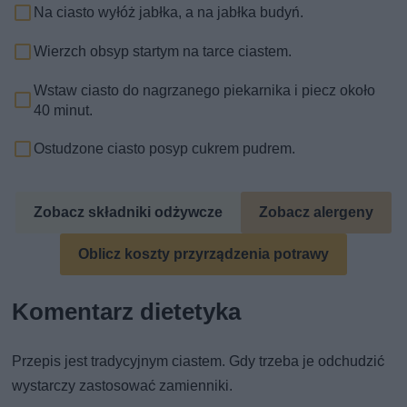
Na ciasto wyłóż jabłka, a na jabłka budyń.
Wierzch obsyp startym na tarce ciastem.
Wstaw ciasto do nagrzanego piekarnika i piecz około
40 minut.
Ostudzone ciasto posyp cukrem pudrem.
Zobacz składniki odżywcze
Zobacz alergeny
Oblicz koszty przyrządzenia potrawy
Komentarz dietetyka
Przepis jest tradycyjnym ciastem. Gdy trzeba je odchudzić
wystarczy zastosować zamienniki.