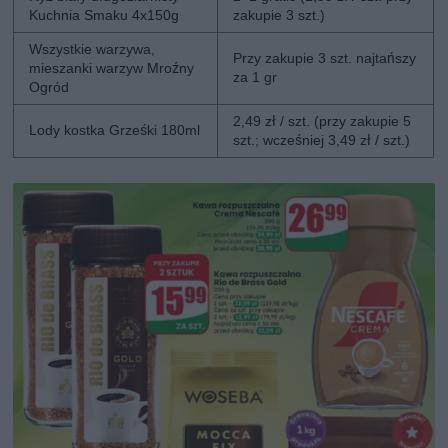
Kuchnia Smaku 4x150g
zakupie 3 szt.)
Wszystkie warzywa,
Przy zakupie 3 szt. najtańszy
mieszanki warzyw Mroźny
za 1 gr
Ogród
2,49 zł / szt. (przy zakupie 5
Lody kostka Grześki 180ml
szt.; wcześniej 3,49 zł / szt.)