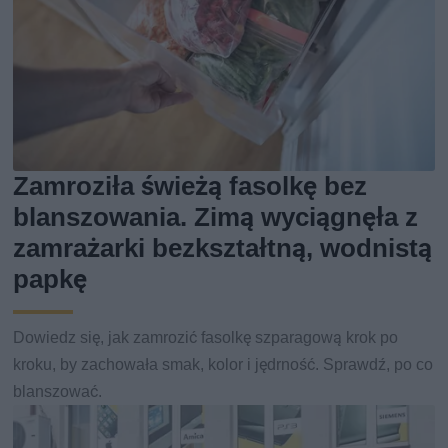
Zamroziła świeżą fasolkę bez
blanszowania. Zimą wyciągnęła z
zamrażarki bezkształtną, wodnistą
papkę
Dowiedz się, jak zamrozić fasolkę szparagową krok po
kroku, by zachowała smak, kolor i jędrność. Sprawdź, po co
blanszować.