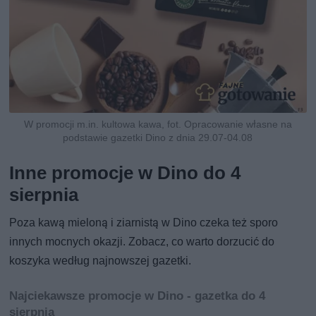
W promocji m.in. kultowa kawa, fot. Opracowanie własne na
podstawie gazetki Dino z dnia 29.07-04.08
Inne promocje w Dino do 4
sierpnia
Poza kawą mieloną i ziarnistą w Dino czeka też sporo
innych mocnych okazji. Zobacz, co warto dorzucić do
koszyka według najnowszej gazetki.
Najciekawsze promocje w Dino - gazetka do 4
sierpnia