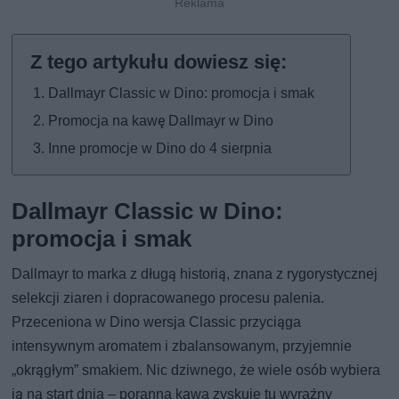
Dallmayr Classic w Dino: promocja i smak
Promocja na kawę Dallmayr w Dino
Inne promocje w Dino do 4 sierpnia
Dallmayr Classic w Dino:
promocja i smak
Dallmayr to marka z długą historią, znana z rygorystycznej
selekcji ziaren i dopracowanego procesu palenia.
Przeceniona w Dino wersja Classic przyciąga
intensywnym aromatem i zbalansowanym, przyjemnie
„okrągłym” smakiem. Nic dziwnego, że wiele osób wybiera
ją na start dnia – poranna kawa zyskuje tu wyraźny