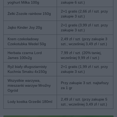
yoghurt Milka 100g
zakupie 6 szt.)
2+1 gratis (2,66 zł / szt. przy
Żelki Zozole rainbow 150g
zakupie 3 szt.)
2+1 gratis (3,99 zł / szt. przy
Jajko Kinder Joy 20g
zakupie 3 szt.)
Krem czekoladowy
2,49 zł / szt. (przy zakupie 3
Czekotubka Wedel 50g
szt.; wcześniej 3,49 zł / szt.)
Herbata czarna Lord
7,99 zł / szt. (20% taniej,
James 100x2g
wcześniej 9,99 zł / szt.)
Ryż biały długoziarnisty
2+1 gratis (1,99 zł / szt. przy
Kuchnia Smaku 4x150g
zakupie 3 szt.)
Wszystkie warzywa,
Przy zakupie 3 szt. najtańszy
mieszanki warzyw Mroźny
za 1 gr
Ogród
2,49 zł / szt. (przy zakupie 5
Lody kostka Grześki 180ml
szt.; wcześniej 3,49 zł / szt.)