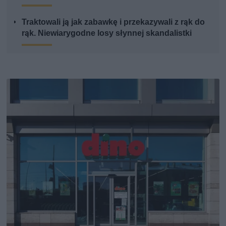
Traktowali ją jak zabawkę i przekazywali z rąk do
rąk. Niewiarygodne losy słynnej skandalistki