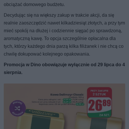
obciążać domowego budżetu.
Decydując się na większy zakup w trakcie akcji, da się
realnie zaoszczędzić nawet kilkadziesiąt złotych, a przy tym
mieć spokój na dłużej i codziennie sięgać po sprawdzoną,
aromatyczną kawę. To opcja szczególnie opłacalna dla
tych, którzy każdego dnia parzą kilka filiżanek i nie chcą co
chwilę dokupować kolejnego opakowania.
Promocja w Dino obowiązuje wyłącznie od 29 lipca do 4
sierpnia.