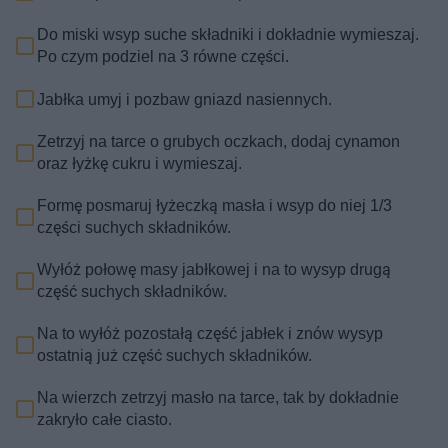
Do miski wsyp suche składniki i dokładnie wymieszaj.
Po czym podziel na 3 równe części.
Jabłka umyj i pozbaw gniazd nasiennych.
Zetrzyj na tarce o grubych oczkach, dodaj cynamon
oraz łyżkę cukru i wymieszaj.
Formę posmaruj łyżeczką masła i wsyp do niej 1/3
części suchych składników.
Wyłóż połowę masy jabłkowej i na to wysyp drugą
część suchych składników.
Na to wyłóż pozostałą część jabłek i znów wysyp
ostatnią już część suchych składników.
Na wierzch zetrzyj masło na tarce, tak by dokładnie
zakryło całe ciasto.