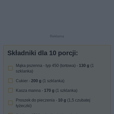
Składniki dla
10
porcji:
Mąka pszenna - typ 450 (tortowa) -
130
g
(1
szklanka)
Cukier -
200
g
(1 szklanka)
Kasza manna -
170
g
(1 szklanka)
Proszek do pieczenia -
10
g
(1,5 czubatej
łyżeczki)