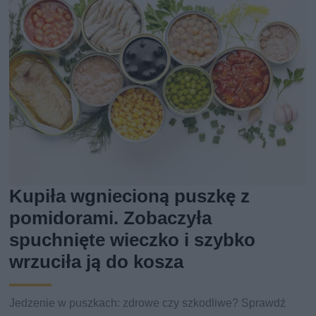
Kupiła wgniecioną puszkę z
pomidorami. Zobaczyła
spuchnięte wieczko i szybko
wrzuciła ją do kosza
Jedzenie w puszkach: zdrowe czy szkodliwe? Sprawdź