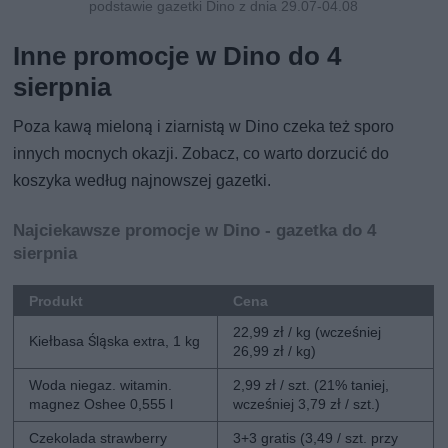
podstawie gazetki Dino z dnia 29.07-04.08
Inne promocje w Dino do 4
sierpnia
Poza kawą mieloną i ziarnistą w Dino czeka też sporo
innych mocnych okazji. Zobacz, co warto dorzucić do
koszyka według najnowszej gazetki.
Najciekawsze promocje w Dino - gazetka do 4
sierpnia
Produkt
Cena
22,99 zł / kg (wcześniej
Kiełbasa Śląska extra, 1 kg
26,99 zł / kg)
Woda niegaz. witamin.
2,99 zł / szt. (21% taniej,
magnez Oshee 0,555 l
wcześniej 3,79 zł / szt.)
Czekolada strawberry
3+3 gratis (3,49 / szt. przy