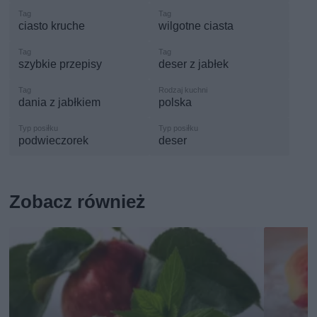
ciasto kruche
wilgotne ciasta
szybkie przepisy
deser z jabłek
dania z jabłkiem
polska
podwieczorek
deser
Zobacz również