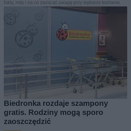
fakty, mity i na co zwracać uwagę przy wyborze konserw.
Biedronka rozdaje szampony
gratis. Rodziny mogą sporo
zaoszczędzić