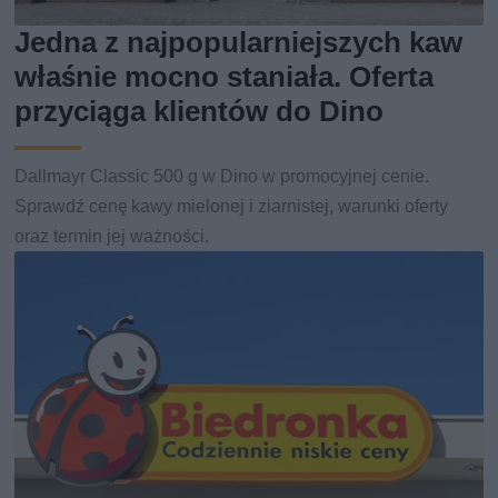
Jedna z najpopularniejszych kaw
właśnie mocno staniała. Oferta
przyciąga klientów do Dino
Dallmayr Classic 500 g w Dino w promocyjnej cenie.
Sprawdź cenę kawy mielonej i ziarnistej, warunki oferty
oraz termin jej ważności.