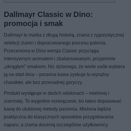
Dallmayr Classic w Dino:
promocja i smak
Dallmayr to marka z długą historią, znana z rygorystycznej
selekcji ziaren i dopracowanego procesu palenia.
Przeceniona w Dino wersja Classic przyciąga
intensywnym aromatem i zbalansowanym, przyjemnie
„okrągłym” smakiem. Nic dziwnego, że wiele osób wybiera
ją na start dnia – poranna kawa zyskuje tu wyraźny
charakter, ale bez przesadnej goryczy.
Produkt występuje w dwóch odsłonach – mielonej i
ziarnistej. To wygodne rozwiązanie, bo łatwo dopasować
kawę do ulubionej metody parzenia. Mielona będzie
praktyczna do klasycznych sposobów przygotowania
naparu, a ziarna docenią szczególnie użytkownicy