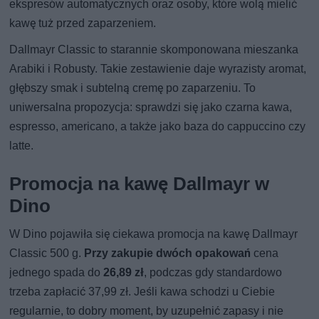
ekspresów automatycznych oraz osoby, które wolą mielić
kawę tuż przed zaparzeniem.
Dallmayr Classic to starannie skomponowana mieszanka
Arabiki i Robusty. Takie zestawienie daje wyrazisty aromat,
głębszy smak i subtelną cremę po zaparzeniu. To
uniwersalna propozycja: sprawdzi się jako czarna kawa,
espresso, americano, a także jako baza do cappuccino czy
latte.
Promocja na kawę Dallmayr w
Dino
W Dino pojawiła się ciekawa promocja na kawę Dallmayr
Classic 500 g.
Przy zakupie dwóch opakowań
cena
jednego spada do
26,89 zł
, podczas gdy standardowo
trzeba zapłacić 37,99 zł. Jeśli kawa schodzi u Ciebie
regularnie, to dobry moment, by uzupełnić zapasy i nie