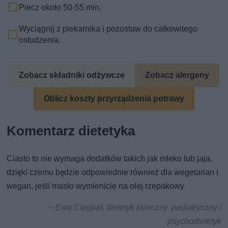
Piecz około 50-55 min.
Wyciągnij z piekarnika i pozostaw do całkowitego
ostudzenia.
Zobacz składniki odżywcze
Zobacz alergeny
Oblicz koszty przyrządzenia potrawy
Komentarz dietetyka
Ciasto to nie wymaga dodatków takich jak mleko lub jaja,
dzięki czemu będzie odpowiednie również dla wegetarian i
wegan, jeśli masło wymienicie na olej rzepakowy
~ Ewa Cierpiał, dietetyk kliniczny, pediatryczny i
psychodietetyk