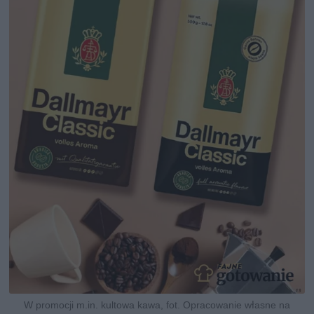
W promocji m.in. kultowa kawa, fot. Opracowanie własne na