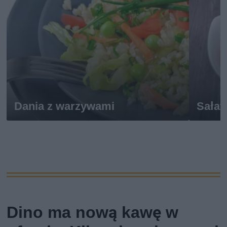
Dania z warzywami
Sałat
Dino ma nową kawę w