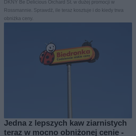
DKNY Be Delicious Orchard St. w dużej promocji w
Rossmannie. Sprawdź, ile teraz kosztuje i do kiedy trwa
obniżka ceny.
Jedna z lepszych kaw ziarnistych
teraz w mocno obniżonej cenie -