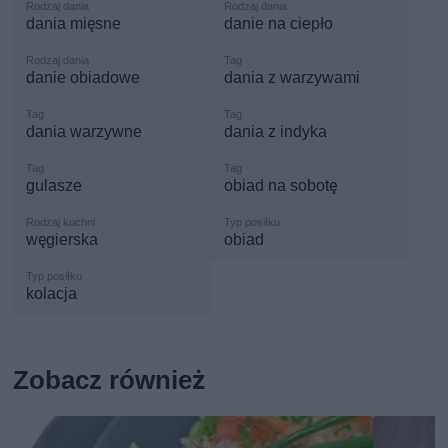
dania mięsne
danie na ciepło
danie obiadowe
dania z warzywami
dania warzywne
dania z indyka
gulasze
obiad na sobotę
węgierska
obiad
kolacja
Zobacz również