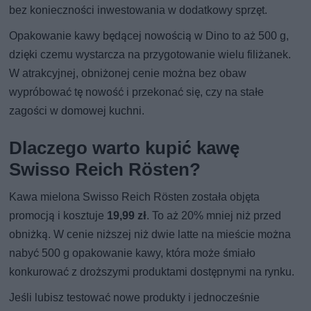
bez konieczności inwestowania w dodatkowy sprzęt.
Opakowanie kawy będącej nowością w Dino to aż 500 g,
dzięki czemu wystarcza na przygotowanie wielu filiżanek.
W atrakcyjnej, obniżonej cenie można bez obaw
wypróbować tę nowość i przekonać się, czy na stałe
zagości w domowej kuchni.
Dlaczego warto kupić kawę
Swisso Reich Rösten?
Kawa mielona Swisso Reich Rösten została objęta
promocją i kosztuje
19,99 zł
. To aż 20% mniej niż przed
obniżką. W cenie niższej niż dwie latte na mieście można
nabyć 500 g opakowanie kawy, która może śmiało
konkurować z droższymi produktami dostępnymi na rynku.
Jeśli lubisz testować nowe produkty i jednocześnie