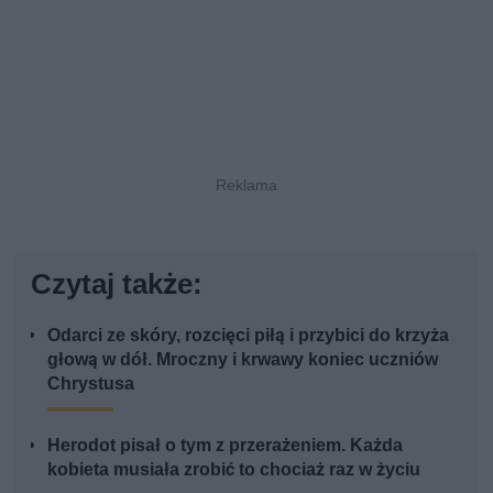
Czytaj także:
Odarci ze skóry, rozcięci piłą i przybici do krzyża
głową w dół. Mroczny i krwawy koniec uczniów
Chrystusa
Herodot pisał o tym z przerażeniem. Każda
kobieta musiała zrobić to chociaż raz w życiu