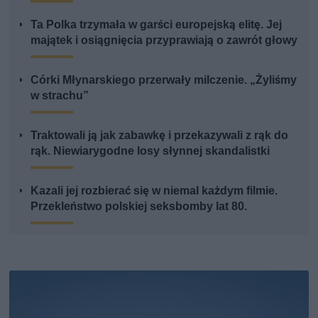
Ta Polka trzymała w garści europejską elitę. Jej
majątek i osiągnięcia przyprawiają o zawrót głowy
Córki Młynarskiego przerwały milczenie. „Żyliśmy
w strachu”
Traktowali ją jak zabawkę i przekazywali z rąk do
rąk. Niewiarygodne losy słynnej skandalistki
Kazali jej rozbierać się w niemal każdym filmie.
Przekleństwo polskiej seksbomby lat 80.