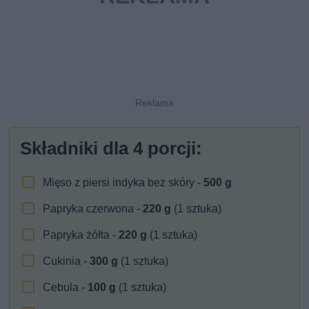
Składniki dla
4
porcji:
Mięso z piersi indyka bez skóry -
500
g
Papryka czerwona -
220
g
(1 sztuka)
Papryka żółta -
220
g
(1 sztuka)
Cukinia -
300
g
(1 sztuka)
Cebula -
100
g
(1 sztuka)