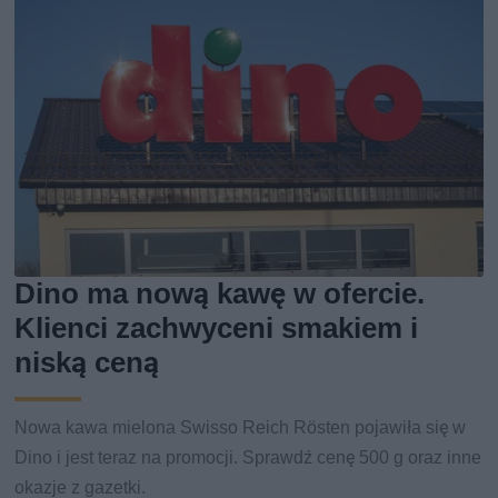
Dino ma nową kawę w ofercie.
Klienci zachwyceni smakiem i
niską ceną
Nowa kawa mielona Swisso Reich Rösten pojawiła się w
Dino i jest teraz na promocji. Sprawdź cenę 500 g oraz inne
okazje z gazetki.