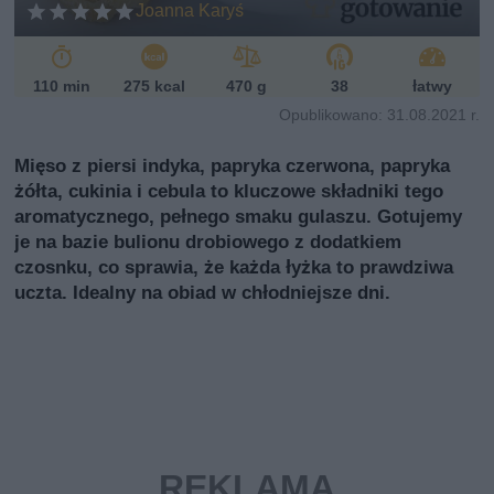
Joanna Karyś
110 min
275 kcal
470 g
38
łatwy
Opublikowano: 31.08.2021 r.
Mięso z piersi indyka, papryka czerwona, papryka
żółta, cukinia i cebula to kluczowe składniki tego
aromatycznego, pełnego smaku gulaszu. Gotujemy
je na bazie bulionu drobiowego z dodatkiem
czosnku, co sprawia, że każda łyżka to prawdziwa
uczta. Idealny na obiad w chłodniejsze dni.