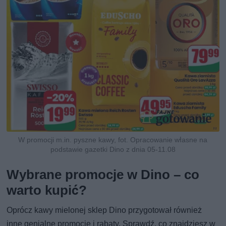
W promocji m.in. pyszne kawy, fot. Opracowanie własne na
podstawie gazetki Dino z dnia 05-11.08
Wybrane promocje w Dino – co
warto kupić?
Oprócz kawy mielonej sklep Dino przygotował również
inne genialne promocje i rabaty. Sprawdź, co znajdziesz w