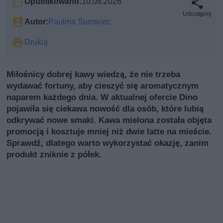
Opublikowano:
10.08.2026
Udostępnij
Autor:
Paulina Surowiec
Drukuj
Miłośnicy dobrej kawy wiedzą, że nie trzeba
wydawać fortuny, aby cieszyć się aromatycznym
naparem każdego dnia. W aktualnej ofercie Dino
pojawiła się ciekawa nowość dla osób, które lubią
odkrywać nowe smaki. Kawa mielona została objęta
promocją i kosztuje mniej niż dwie latte na mieście.
Sprawdź, dlatego warto wykorzystać okazję, zanim
produkt zniknie z półek.