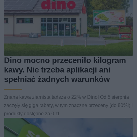
Dino mocno przeceniło kilogram
kawy. Nie trzeba aplikacji ani
spełniać żadnych warunków
Znana kawa ziarnista tańsza o 22% w Dino! Od 5 sierpnia
zaczęły się giga rabaty, w tym znaczne przeceny (do 80%!) i
produkty dostępne za 0 zł.