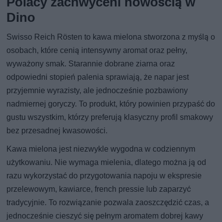
Polacy zachwyceni nowością w
Dino
Swisso Reich Rösten to kawa mielona stworzona z myślą o
osobach, które cenią intensywny aromat oraz pełny,
wyważony smak. Starannie dobrane ziarna oraz
odpowiedni stopień palenia sprawiają, że napar jest
przyjemnie wyrazisty, ale jednocześnie pozbawiony
nadmiernej goryczy. To produkt, który powinien przypaść do
gustu wszystkim, którzy preferują klasyczny profil smakowy
bez przesadnej kwasowości.
Kawa mielona jest niezwykle wygodna w codziennym
użytkowaniu. Nie wymaga mielenia, dlatego można ją od
razu wykorzystać do przygotowania napoju w ekspresie
przelewowym, kawiarce, french pressie lub zaparzyć
tradycyjnie. To rozwiązanie pozwala zaoszczędzić czas, a
jednocześnie cieszyć się pełnym aromatem dobrej kawy