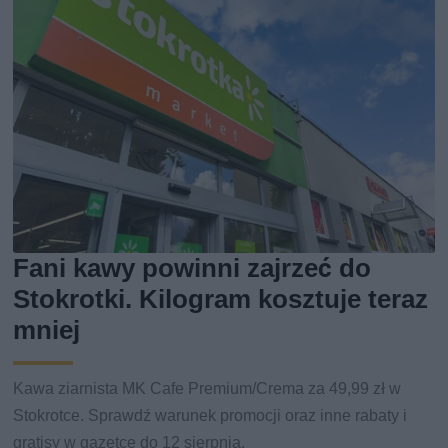
Fani kawy powinni zajrzeć do
Stokrotki. Kilogram kosztuje teraz
mniej
Kawa ziarnista MK Cafe Premium/Crema za 49,99 zł w
Stokrotce. Sprawdź warunek promocji oraz inne rabaty i
gratisy w gazetce do 12 sierpnia.