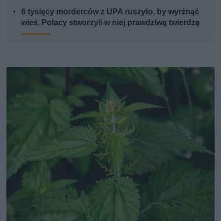
6 tysięcy morderców z UPA ruszyło, by wyrżnąć
wieś. Polacy stworzyli w niej prawdziwą twierdzę