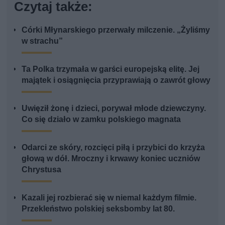
Czytaj także:
Córki Młynarskiego przerwały milczenie. „Żyliśmy
w strachu”
Ta Polka trzymała w garści europejską elitę. Jej
majątek i osiągnięcia przyprawiają o zawrót głowy
Uwięził żonę i dzieci, porywał młode dziewczyny.
Co się działo w zamku polskiego magnata
Odarci ze skóry, rozcięci piłą i przybici do krzyża
głową w dół. Mroczny i krwawy koniec uczniów
Chrystusa
Kazali jej rozbierać się w niemal każdym filmie.
Przekleństwo polskiej seksbomby lat 80.