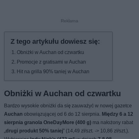
Obniżki w Auchan od czwartku
Promocje z gratisami w Auchan
Hit na grilla 90% taniej w Auchan
Obniżki w Auchan od czwartku
Bardzo wysokie obniżki da się zauważyć w nowej gazetce
Auchan
obowiązującej od 6 do 12 sierpnia.
Między 6 a 12
sierpnia granola OneDayMore (400 g)
ma nałożony rabat
„
drugi produkt 50% taniej
” (14,49 zł/szt. -> 10,86 zł/szt.).