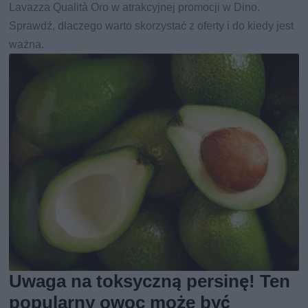
Lavazza Qualità Oro w atrakcyjnej promocji w Dino.
Sprawdź, dlaczego warto skorzystać z oferty i do kiedy jest
ważna.
Uwaga na toksyczną persinę! Ten
popularny owoc może być