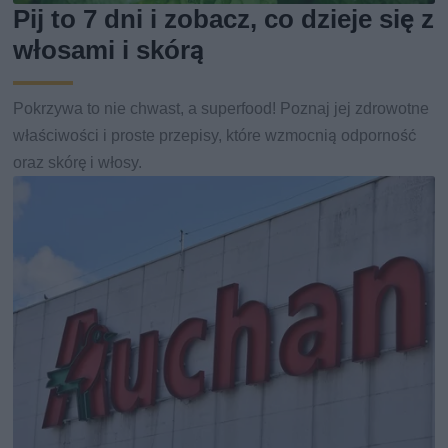
Pij to 7 dni i zobacz, co dzieje się z
włosami i skórą
Pokrzywa to nie chwast, a superfood! Poznaj jej zdrowotne
właściwości i proste przepisy, które wzmocnią odporność
oraz skórę i włosy.