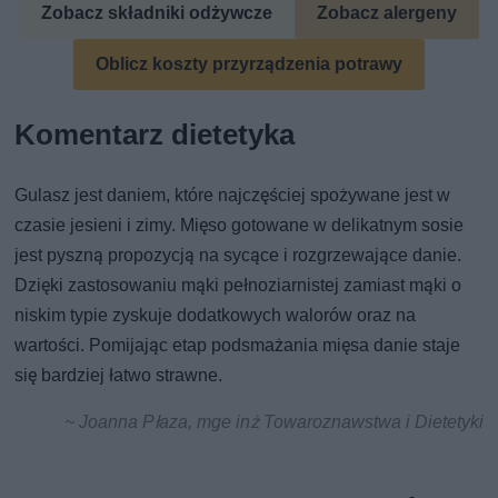
Zobacz składniki odżywcze
Zobacz alergeny
Oblicz koszty przyrządzenia potrawy
Komentarz dietetyka
Gulasz jest daniem, które najczęściej spożywane jest w
czasie jesieni i zimy. Mięso gotowane w delikatnym sosie
jest pyszną propozycją na sycące i rozgrzewające danie.
Dzięki zastosowaniu mąki pełnoziarnistej zamiast mąki o
niskim typie zyskuje dodatkowych walorów oraz na
wartości. Pomijając etap podsmażania mięsa danie staje
się bardziej łatwo strawne.
~ Joanna Płaza, mge inż Towaroznawstwa i Dietetyki