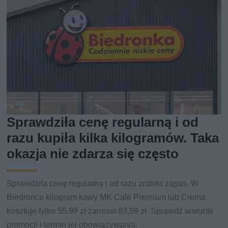
Sprawdziła cenę regularną i od
razu kupiła kilka kilogramów. Taka
okazja nie zdarza się często
Sprawdziła cenę regularną i od razu zrobiła zapas. W
Biedronce kilogram kawy MK Café Premium lub Crema
kosztuje tylko 55,99 zł zamiast 83,99 zł. Sprawdź warunki
promocji i termin jej obowiązywania.