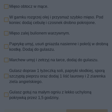
Mięso obtocz w mące.
W garnku rozgrzej olej i przysmaż szybko mięso. Pod
koniec dodaj cebulę i czosnek drobno pokrojone.
Mięso zalej bulionem warzywnym.
Paprykę umyj, usuń gniazda nasienne i pokrój w drobną
kostkę. Dodaj do gulaszu.
Marchew umyj i zetrzyj na tarce, dodaj do gulaszu.
Gulasz dopraw 1 łyżeczką soli, papryki słodkiej, sporą
szczyptą pieprzu oraz dodaj 1 liść laurowy i 2 ziarenka
ziela angielskiego.
Gulasz gotuj na małym ogniu z lekko uchyloną
pokrywką przez 1,5 godziny.