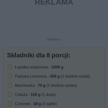
Składniki dla
8
porcji:
Łopatka wieprzowa -
1000
g
Papryka czerwona -
450
g
(2 średnie sztuki)
Marchewka -
70
g
(1 średnia sztuka)
Cebula -
100
g
(1 duża)
Czosnek -
18
g
(3 ząbki)