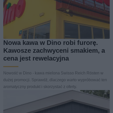
Nowa kawa w Dino robi furorę.
Kawosze zachwyceni smakiem, a
cena jest rewelacyjna
Nowość w Dino - kawa mielona Swisso Reich Rösten w
dużej promocji. Sprawdź, dlaczego warto wypróbować ten
aromatyczny produkt i skorzystać z oferty.