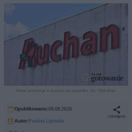
Nowe promocje w Auchan od czwartku, fot. OleksKao
Opublikowano:
08.08.2026
Udostępnij
Autor:
Paulina Lipińska