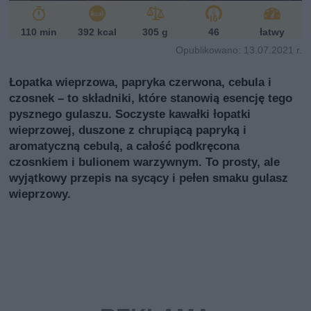
110 min
392 kcal
305 g
46
łatwy
Opublikowano: 13.07.2021 r.
Łopatka wieprzowa, papryka czerwona, cebula i
czosnek – to składniki, które stanowią esencję tego
pysznego gulaszu. Soczyste kawałki łopatki
wieprzowej, duszone z chrupiącą papryką i
aromatyczną cebulą, a całość podkręcona
czosnkiem i bulionem warzywnym. To prosty, ale
wyjątkowy przepis na sycący i pełen smaku gulasz
wieprzowy.