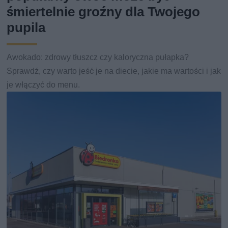
śmiertelnie groźny dla Twojego
pupila
Awokado: zdrowy tłuszcz czy kaloryczna pułapka?
Sprawdź, czy warto jeść je na diecie, jakie ma wartości i jak
je włączyć do menu.