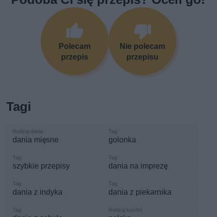
Polecam
Nie polecam
przepis
przepisu
Tagi
dania mięsne
golonka
szybkie przepisy
dania na imprezę
dania z indyka
dania z piekarnika