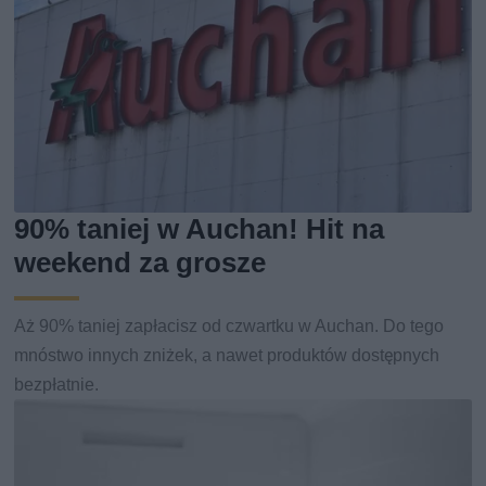
90% taniej w Auchan! Hit na
weekend za grosze
Aż 90% taniej zapłacisz od czwartku w Auchan. Do tego
mnóstwo innych zniżek, a nawet produktów dostępnych
bezpłatnie.