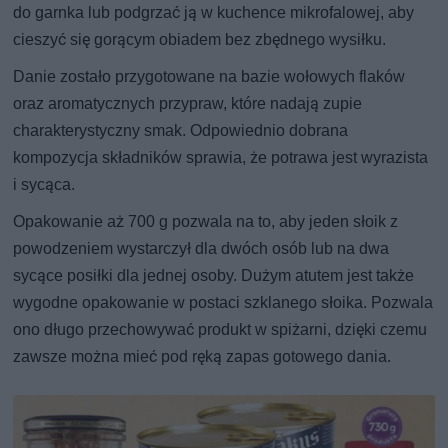
do garnka lub podgrzać ją w kuchence mikrofalowej, aby
cieszyć się gorącym obiadem bez zbędnego wysiłku.
Danie zostało przygotowane na bazie wołowych flaków
oraz aromatycznych przypraw, które nadają zupie
charakterystyczny smak. Odpowiednio dobrana
kompozycja składników sprawia, że potrawa jest wyrazista
i sycąca.
Opakowanie aż 700 g pozwala na to, aby jeden słoik z
powodzeniem wystarczył dla dwóch osób lub na dwa
sycące posiłki dla jednej osoby. Dużym atutem jest także
wygodne opakowanie w postaci szklanego słoika. Pozwala
ono długo przechowywać produkt w spiżarni, dzięki czemu
zawsze można mieć pod ręką zapas gotowego dania.