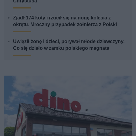
Chrystusa
Zjadł 174 koty i rzucił się na nogę kolesia z
okrętu. Mroczny przypadek żołnierza z Polski
Uwięził żonę i dzieci, porywał młode dziewczyny.
Co się działo w zamku polskiego magnata