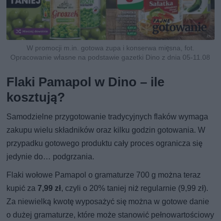
W promocji m.in. gotowa zupa i konserwa mięsna, fot.
Opracowanie własne na podstawie gazetki Dino z dnia 05-11.08
Flaki Pamapol w Dino – ile
kosztują?
Samodzielne przygotowanie tradycyjnych flaków wymaga
zakupu wielu składników oraz kilku godzin gotowania. W
przypadku gotowego produktu cały proces ogranicza się
jedynie do… podgrzania.
Flaki wołowe Pamapol o gramaturze 700 g można teraz
kupić za
7,99 zł
, czyli o 20% taniej niż regularnie (9,99 zł).
Za niewielką kwotę wyposażyć się można w gotowe danie
o dużej gramaturze, które może stanowić pełnowartościowy