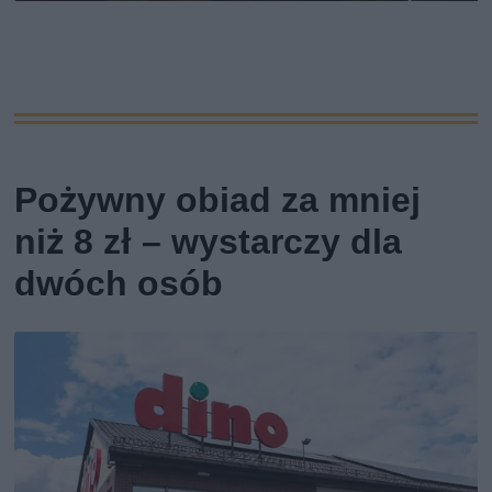
Pożywny obiad za mniej
niż 8 zł – wystarczy dla
dwóch osób