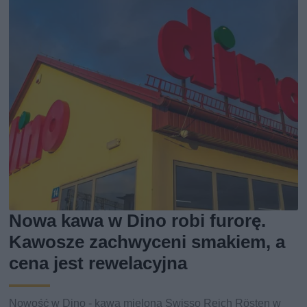
Nowa kawa w Dino robi furorę.
Kawosze zachwyceni smakiem, a
cena jest rewelacyjna
Nowość w Dino - kawa mielona Swisso Reich Rösten w