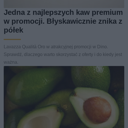
Jedna z najlepszych kaw premium
w promocji. Błyskawicznie znika z
półek
Lavazza Qualità Oro w atrakcyjnej promocji w Dino.
Sprawdź, dlaczego warto skorzystać z oferty i do kiedy jest
ważna.