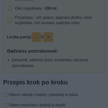
Olej rzepakowy -
100
ml
Przyprawy - sól, pieprz, papryka słodka, ziele
angielskie, liść laurowy, papryka ostra
-
+
Liczba porcji:
5
Będziesz potrzebować:
piekarnik, patelnia duża, kuchenka, naczynie
żaroodporne
Przepis krok po kroku
Obierz cebulę z łupiny i posiekaj w pióra.
Obierz marchew i pokrój w słupki.