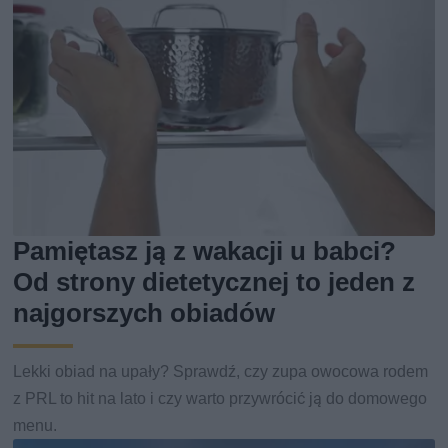
Pamiętasz ją z wakacji u babci?
Od strony dietetycznej to jeden z
najgorszych obiadów
Lekki obiad na upały? Sprawdź, czy zupa owocowa rodem
z PRL to hit na lato i czy warto przywrócić ją do domowego
menu.