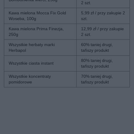
2 szt.
Kawa mielona Mocca Fix Gold
5,99 zł / przy zakupie 2
Woseba, 100g
szt.
Kawa mielona Prima Finezja,
12,99 zł / przy zakupie
250g
2 szt.
Wszystkie herbaty marki
60% taniej drugi,
Herbapol
tańszy produkt
80% taniej drugi,
Wszystkie ciasta instant
tańszy produkt
Wszystkie koncentraty
70% taniej drugi,
pomidorowe
tańszy produkt