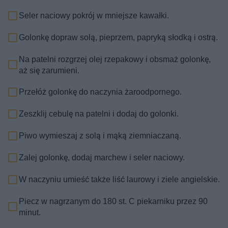
Seler naciowy pokrój w mniejsze kawałki.
Golonkę dopraw solą, pieprzem, papryką słodką i ostrą.
Na patelni rozgrzej olej rzepakowy i obsmaż golonkę,
aż się zarumieni.
Przełóż golonkę do naczynia żaroodpornego.
Zeszklij cebulę na patelni i dodaj do golonki.
Piwo wymieszaj z solą i mąką ziemniaczaną.
Zalej golonkę, dodaj marchew i seler naciowy.
W naczyniu umieść także liść laurowy i ziele angielskie.
Piecz w nagrzanym do 180 st. C piekarniku przez 90
minut.