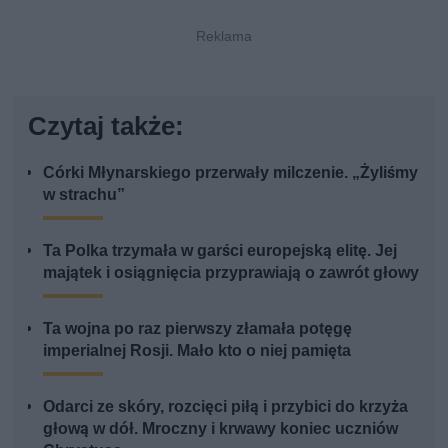
Czytaj także:
Córki Młynarskiego przerwały milczenie. „Żyliśmy
w strachu”
Ta Polka trzymała w garści europejską elitę. Jej
majątek i osiągnięcia przyprawiają o zawrót głowy
Ta wojna po raz pierwszy złamała potęgę
imperialnej Rosji. Mało kto o niej pamięta
Odarci ze skóry, rozcięci piłą i przybici do krzyża
głową w dół. Mroczny i krwawy koniec uczniów