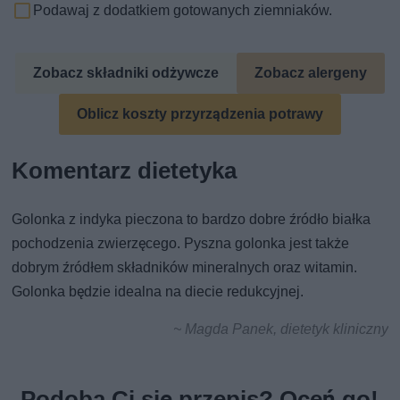
Podawaj z dodatkiem gotowanych ziemniaków.
Zobacz składniki odżywcze
Zobacz alergeny
Oblicz koszty przyrządzenia potrawy
Komentarz dietetyka
Golonka z indyka pieczona to bardzo dobre źródło białka
pochodzenia zwierzęcego. Pyszna golonka jest także
dobrym źródłem składników mineralnych oraz witamin.
Golonka będzie idealna na diecie redukcyjnej.
~ Magda Panek, dietetyk kliniczny
Podoba Ci się przepis? Oceń go!