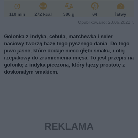
110 min
272 kcal
380 g
64
łatwy
Opublikowano: 20.06.2022 r.
Golonka z indyka, cebula, marchewka i seler
naciowy tworzą bazę tego pysznego dania. Do tego
piwo jasne, które dodaje nieco głębi smaku, i olej
rzepakowy do zrumienienia mięsa. To jest przepis na
golonkę z indyka pieczoną, który łączy prostotę z
doskonałym smakiem.