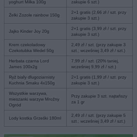
yoghurt Milka 100g
zakupie 6 szt.)
2+1 gratis (2,66 zł / szt. przy
Żelki Zozole rainbow 150g
zakupie 3 szt.)
2+1 gratis (3,99 zł / szt. przy
Jajko Kinder Joy 20g
zakupie 3 szt.)
Krem czekoladowy
2,49 zł / szt. (przy zakupie 3
Czekotubka Wedel 50g
szt.; wcześniej 3,49 zł / szt.)
Herbata czarna Lord
7,99 zł / szt. (20% taniej,
James 100x2g
wcześniej 9,99 zł / szt.)
Ryż biały długoziarnisty
2+1 gratis (1,99 zł / szt. przy
Kuchnia Smaku 4x150g
zakupie 3 szt.)
Wszystkie warzywa,
Przy zakupie 3 szt. najtańszy
mieszanki warzyw Mroźny
za 1 gr
Ogród
2,49 zł / szt. (przy zakupie 5
Lody kostka Grześki 180ml
szt.; wcześniej 3,49 zł / szt.)