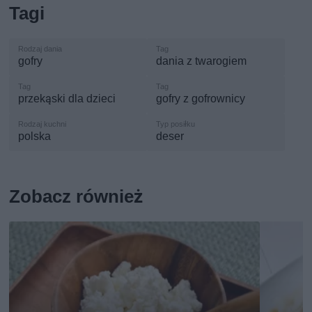
Tagi
gofry
dania z twarogiem
przekąski dla dzieci
gofry z gofrownicy
polska
deser
Zobacz również