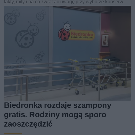
fakty, mity i na co zwracać uwagę przy wyborze konserw.
Biedronka rozdaje szampony
gratis. Rodziny mogą sporo
zaoszczędzić