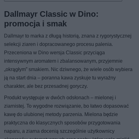
Dallmayr Classic w Dino:
promocja i smak
Dallmayr to marka z długą historią, znana z rygorystycznej
selekcji ziaren i dopracowanego procesu palenia.
Przeceniona w Dino wersja Classic przyciąga
intensywnym aromatem i zbalansowanym, przyjemnie
„okrągłym” smakiem. Nic dziwnego, że wiele osób wybiera
ją na start dnia – poranna kawa zyskuje tu wyraźny
charakter, ale bez przesadnej goryczy.
Produkt występuje w dwóch odsłonach – mielonej i
ziarnistej. To wygodne rozwiązanie, bo łatwo dopasować
kawę do ulubionej metody parzenia. Mielona będzie
praktyczna do klasycznych sposobów przygotowania
naparu, a ziarna docenią szczególnie użytkownicy