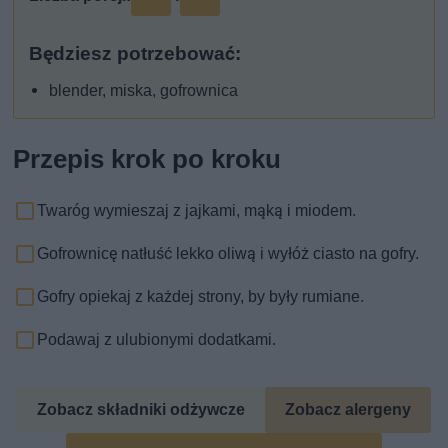
Będziesz potrzebować:
blender, miska, gofrownica
Przepis krok po kroku
Twaróg wymieszaj z jajkami, mąką i miodem.
Gofrownicę natłuść lekko oliwą i wyłóż ciasto na gofry.
Gofry opiekaj z każdej strony, by były rumiane.
Podawaj z ulubionymi dodatkami.
Zobacz składniki odżywcze
Zobacz alergeny