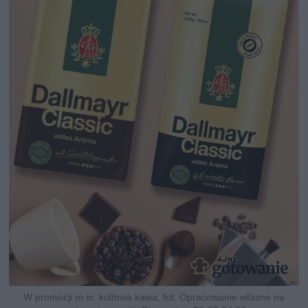
W promocji m.in. kultowa kawa, fot. Opracowanie własne na