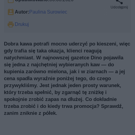
Udostępnij
Autor:
Paulina Surowiec
Drukuj
Dobra kawa potrafi mocno uderzyć po kieszeni, więc
gdy trafia się taka okazja, klienci reagują
natychmiast. W najnowszej gazetce Dino pojawiła
się jedna z najchętniej wybieranych kaw — do
kupienia zarówno mielona, jak i w ziarnach — a jej
cena spadła wyraźnie poniżej tego, do czego
przywykliśmy. Jest jednak jeden prosty warunek,
który trzeba spełnić, by zgarnąć tę zniżkę i
spokojnie zrobić zapas na dłużej. Co dokładnie
trzeba zrobić i do kiedy trwa promocja? Sprawdź,
zanim zniknie z półek.