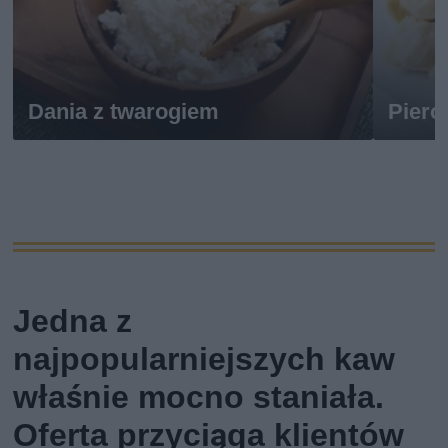
Dania z twarogiem
Piero
Jedna z
najpopularniejszych kaw
właśnie mocno staniała.
Oferta przyciąga klientów