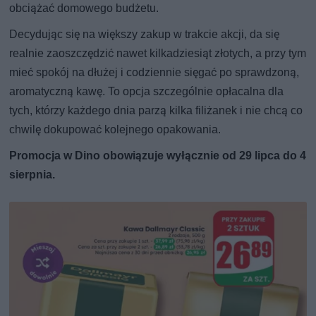
obciążać domowego budżetu.
Decydując się na większy zakup w trakcie akcji, da się
realnie zaoszczędzić nawet kilkadziesiąt złotych, a przy tym
mieć spokój na dłużej i codziennie sięgać po sprawdzoną,
aromatyczną kawę. To opcja szczególnie opłacalna dla
tych, którzy każdego dnia parzą kilka filiżanek i nie chcą co
chwilę dokupować kolejnego opakowania.
Promocja w Dino obowiązuje wyłącznie od 29 lipca do 4
sierpnia.