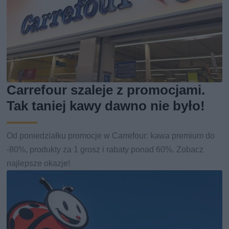
Carrefour szaleje z promocjami.
Tak taniej kawy dawno nie było!
Od poniedziałku promocje w Carrefour: kawa premium do
-80%, produkty za 1 grosz i rabaty ponad 60%. Zobacz
najlepsze okazje!