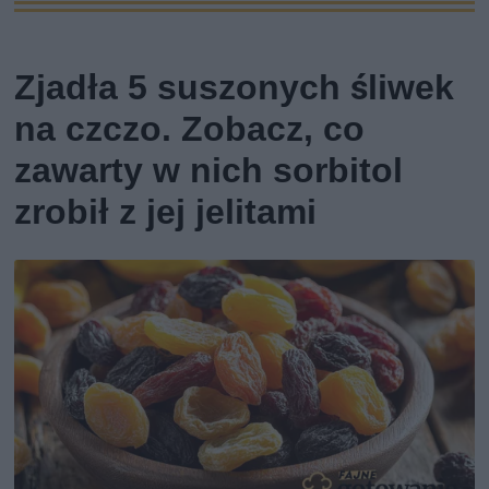
Zjadła 5 suszonych śliwek
na czczo. Zobacz, co
zawarty w nich sorbitol
zrobił z jej jelitami