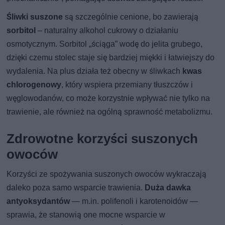
Śliwki suszone
są szczególnie cenione, bo zawierają
sorbitol
– naturalny alkohol cukrowy o działaniu
osmotycznym. Sorbitol „ściąga” wodę do jelita grubego,
dzięki czemu stolec staje się bardziej miękki i łatwiejszy do
wydalenia. Na plus działa też obecny w śliwkach
kwas
chlorogenowy
, który wspiera przemiany tłuszczów i
węglowodanów, co może korzystnie wpływać nie tylko na
trawienie, ale również na ogólną sprawność metabolizmu.
Zdrowotne korzyści suszonych
owoców
Korzyści ze spożywania suszonych owoców wykraczają
daleko poza samo wsparcie trawienia.
Duża dawka
antyoksydantów
— m.in. polifenoli i karotenoidów —
sprawia, że stanowią one mocne wsparcie w