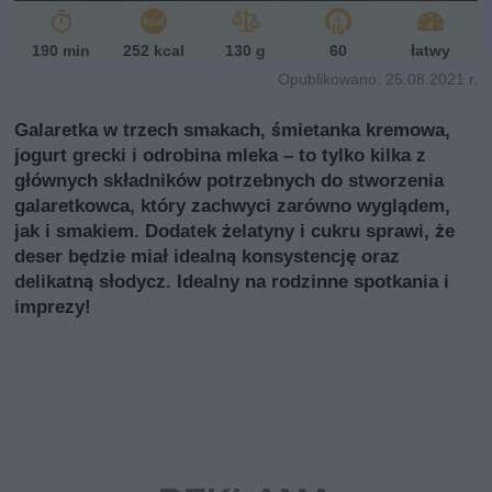
190 min
252 kcal
130 g
60
łatwy
Opublikowano: 25.08.2021 r.
Galaretka w trzech smakach, śmietanka kremowa,
jogurt grecki i odrobina mleka – to tylko kilka z
głównych składników potrzebnych do stworzenia
galaretkowca, który zachwyci zarówno wyglądem,
jak i smakiem. Dodatek żelatyny i cukru sprawi, że
deser będzie miał idealną konsystencję oraz
delikatną słodycz. Idealny na rodzinne spotkania i
imprezy!