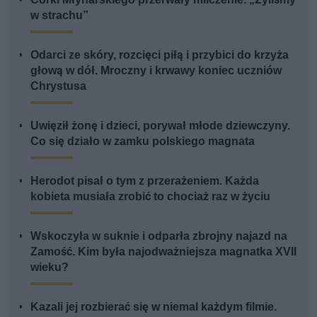
w strachu”
Odarci ze skóry, rozcięci piłą i przybici do krzyża
głową w dół. Mroczny i krwawy koniec uczniów
Chrystusa
Uwięził żonę i dzieci, porywał młode dziewczyny.
Co się działo w zamku polskiego magnata
Herodot pisał o tym z przerażeniem. Każda
kobieta musiała zrobić to chociaż raz w życiu
Wskoczyła w suknie i odparła zbrojny najazd na
Zamość. Kim była najodważniejsza magnatka XVII
wieku?
Kazali jej rozbierać się w niemal każdym filmie.