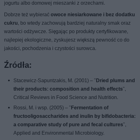
jogurtu albo domowej mieszanki z orzechami.
Dobrze też wybierać
owoce niesiarkowane i bez dodatku
cukru
, bo wtedy zachowują bardziej naturalny smak oraz
wartości odżywcze. Sięgając po produkty certyfikowane,
najlepiej ekologiczne, zyskujesz większą pewność co do
jakości, pochodzenia i czystości surowca.
Źródła:
Stacewicz-Sapuntzakis, M. (2001) – "
Dried plums and
their products: composition and health effects
",
Critical Reviews in Food Science and Nutrition.
Rossi, M. i wsp. (2005) – "
Fermentation of
fructooligosaccharides and inulin by bifidobacteria:
a comparative study of pure and fecal cultures
",
Applied and Environmental Microbiology.