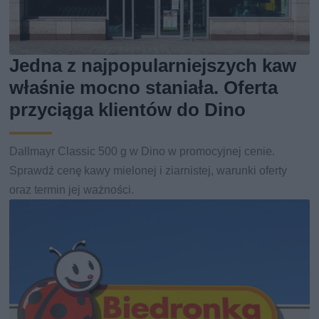
Jedna z najpopularniejszych kaw
właśnie mocno staniała. Oferta
przyciąga klientów do Dino
Dallmayr Classic 500 g w Dino w promocyjnej cenie.
Sprawdź cenę kawy mielonej i ziarnistej, warunki oferty
oraz termin jej ważności.