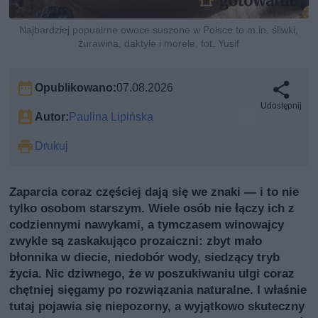
Najbardziej popualrne owoce suszone w Polsce to m.in. śliwki,
żurawina, daktyle i morele, fot. Yusif
Opublikowano:
07.08.2026
Udostępnij
Autor:
Paulina Lipińska
Drukuj
Zaparcia coraz częściej dają się we znaki — i to nie
tylko osobom starszym. Wiele osób nie łączy ich z
codziennymi nawykami, a tymczasem winowajcy
zwykle są zaskakująco prozaiczni: zbyt mało
błonnika w diecie, niedobór wody, siedzący tryb
życia. Nic dziwnego, że w poszukiwaniu ulgi coraz
chętniej sięgamy po rozwiązania naturalne. I właśnie
tutaj pojawia się niepozorny, a wyjątkowo skuteczny