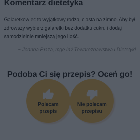
Komentarz dietetyka
Galaretkowiec to wyjątkowy rodzaj ciasta na zimno. Aby był
zdrowszy wybierz galaretki bez dodatku cukru i dodaj
samodzielnie mniejszą jego ilość.
~ Joanna Płaza, mge inż Towaroznawstwa i Dietetyki
Podoba Ci się przepis? Oceń go!
Polecam
Nie polecam
przepis
przepisu