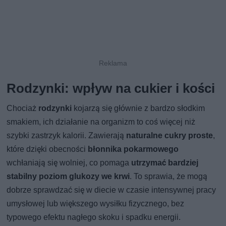
Rodzynki: wpływ na cukier i kości
Chociaż
rodzynki
kojarzą się głównie z bardzo słodkim
smakiem, ich działanie na organizm to coś więcej niż
szybki zastrzyk kalorii. Zawierają
naturalne cukry proste
,
które dzięki obecności
błonnika pokarmowego
wchłaniają się wolniej, co pomaga
utrzymać bardziej
stabilny poziom glukozy we krwi
. To sprawia, że mogą
dobrze sprawdzać się w diecie w czasie intensywnej pracy
umysłowej lub większego wysiłku fizycznego, bez
typowego efektu nagłego skoku i spadku energii.