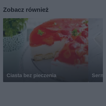
Zobacz również
Ciasta bez pieczenia
Serni