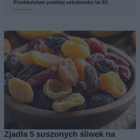
Przekleństwo polskiej seksbomby lat 80.
Zjadła 5 suszonych śliwek na