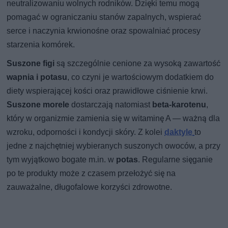
neutralizowaniu wolnych rodników. Dzięki temu mogą
pomagać w ograniczaniu stanów zapalnych, wspierać
serce i naczynia krwionośne oraz spowalniać procesy
starzenia komórek.
Suszone figi
są szczególnie cenione za wysoką zawartość
wapnia i potasu
, co czyni je wartościowym dodatkiem do
diety wspierającej kości oraz prawidłowe ciśnienie krwi.
Suszone morele
dostarczają natomiast
beta-karotenu
,
który w organizmie zamienia się w witaminę A — ważną dla
wzroku, odporności i kondycji skóry. Z kolei
daktyle
to
jedne z najchętniej wybieranych suszonych owoców, a przy
tym wyjątkowo bogate m.in. w
potas
. Regularne sięganie
po te produkty może z czasem przełożyć się na
zauważalne, długofalowe korzyści zdrowotne.