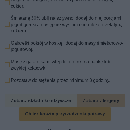
cukier.
Śmietanę 30% ubij na sztywno, dodaj do niej porcjami
jogurt grecki a następnie wystudzone mleko z żelatyną i
cukrem.
Galaretki pokrój w kostkę i dodaj do masy śmietanowo-
jogurtowej.
Masę z galaretkami wlej do foremki na babkę lub
zwykłej keksówki.
Pozostaw do stężenia przez minimum 3 godziny.
Zobacz składniki odżywcze
Zobacz alergeny
Oblicz koszty przyrządzenia potrawy