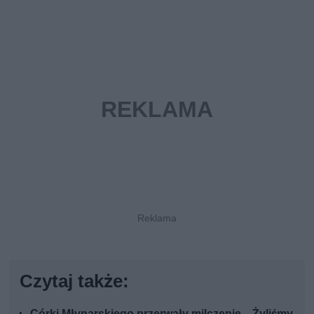
Czytaj także:
Córki Młynarskiego przerwały milczenie. „Żyliśmy