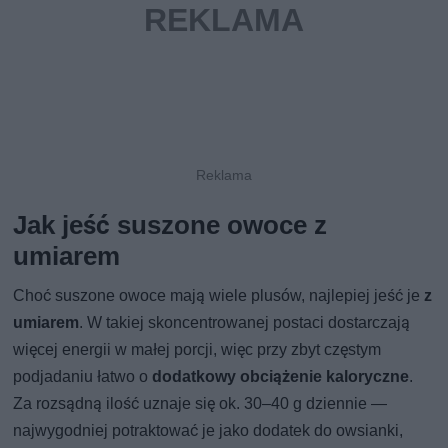
Jak jeść suszone owoce z
umiarem
Choć suszone owoce mają wiele plusów, najlepiej jeść je
z
umiarem
. W takiej skoncentrowanej postaci dostarczają
więcej energii w małej porcji, więc przy zbyt częstym
podjadaniu łatwo o
dodatkowy obciążenie kaloryczne
.
Za rozsądną ilość uznaje się ok. 30–40 g dziennie —
najwygodniej potraktować je jako dodatek do owsianki,