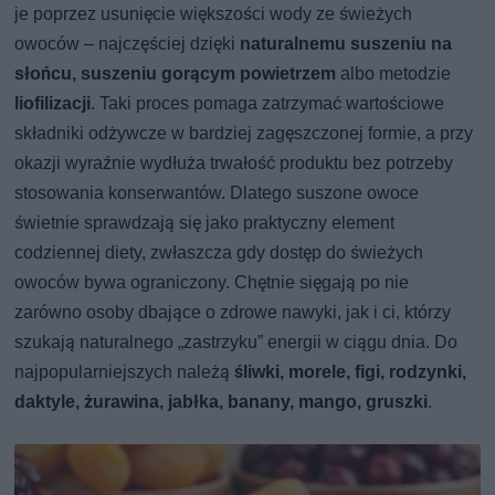
je poprzez usunięcie większości wody ze świeżych
owoców – najczęściej dzięki
naturalnemu suszeniu na
słońcu, suszeniu gorącym powietrzem
albo metodzie
liofilizacji
. Taki proces pomaga zatrzymać wartościowe
składniki odżywcze w bardziej zagęszczonej formie, a przy
okazji wyraźnie wydłuża trwałość produktu bez potrzeby
stosowania konserwantów. Dlatego suszone owoce
świetnie sprawdzają się jako praktyczny element
codziennej diety, zwłaszcza gdy dostęp do świeżych
owoców bywa ograniczony. Chętnie sięgają po nie
zarówno osoby dbające o zdrowe nawyki, jak i ci, którzy
szukają naturalnego „zastrzyku” energii w ciągu dnia. Do
najpopularniejszych należą
śliwki, morele, figi, rodzynki,
daktyle, żurawina, jabłka, banany, mango, gruszki
.