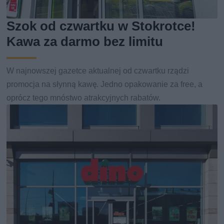
Szok od czwartku w Stokrotce!
Kawa za darmo bez limitu
W najnowszej gazetce aktualnej od czwartku rządzi
promocja na słynną kawę. Jedno opakowanie za free, a
oprócz tego mnóstwo atrakcyjnych rabatów.