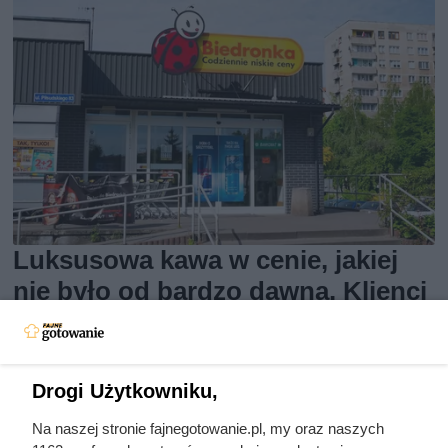
Luksusowa kawa w cenie, jakiej
nie było od bardzo dawna. Klienci
Biedronki zachwyceni
Kawa ziarnista Tchibo Exclusive w dużej promocji w
Drogi Użytkowniku,
Biedronce. Sprawdź, jakie warunki spełnić, aby kupić ten
Na naszej stronie fajnegotowanie.pl, my oraz naszych
produkt w obniżonej cenie.