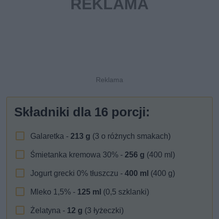
Składniki dla
16
porcji:
Galaretka -
213
g
(3 o różnych smakach)
Śmietanka kremowa 30% -
256
g
(400 ml)
Jogurt grecki 0% tłuszczu -
400
ml
(400 g)
Mleko 1,5% -
125
ml
(0,5 szklanki)
Żelatyna -
12
g
(3 łyżeczki)