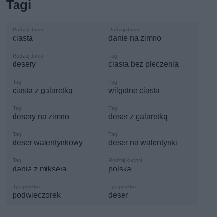
Tagi
ciasta
danie na zimno
desery
ciasta bez pieczenia
ciasta z galaretką
wilgotne ciasta
desery na zimno
deser z galaretką
deser walentynkowy
deser na walentynki
dania z miksera
polska
podwieczorek
deser