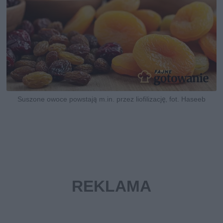
Suszone owoce powstają m.in. przez liofilizację, fot. Haseeb