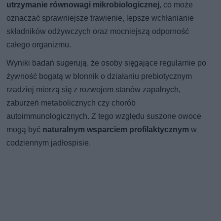
utrzymanie równowagi mikrobiologicznej
, co może
oznaczać sprawniejsze trawienie, lepsze wchłanianie
składników odżywczych oraz mocniejszą odporność
całego organizmu.
Wyniki badań sugerują, że osoby sięgające regularnie po
żywność bogatą w błonnik o działaniu prebiotycznym
rzadziej mierzą się z rozwojem stanów zapalnych,
zaburzeń metabolicznych czy chorób
autoimmunologicznych. Z tego względu suszone owoce
mogą być
naturalnym wsparciem profilaktycznym
w
codziennym jadłospisie.