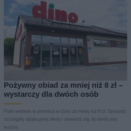
Pożywny obiad za mniej niż 8 zł –
wystarczy dla dwóch osób
Flaki wołowe w promocji w Dino za mniej niż 8 zł. Sprawdź
szczegóły atrakcyjnej oferty i dowiedz się, do kiedy jest
ważna.