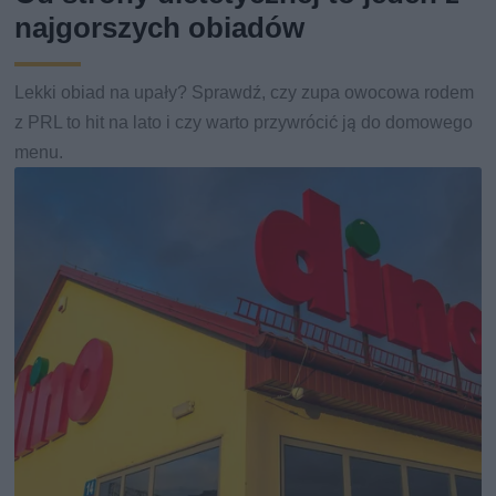
najgorszych obiadów
Lekki obiad na upały? Sprawdź, czy zupa owocowa rodem
z PRL to hit na lato i czy warto przywrócić ją do domowego
menu.