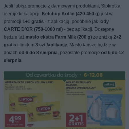
Jeśli lubisz promocje z darmowymi produktami, Stokrotka
oferuje kilka opcji.
Ketchup Kotlin (420-450 g)
jest w
promocji
1+1 gratis
- z aplikacją, podobnie jak
lody
CARTE D’OR (750-1000 ml)
- bez aplikacji. Dostępne
będzie też
masło ekstra Farm Milk (200 g)
ze zniżką
2+2
gratis
i limitem
8 szt./aplikację.
Masło tańsze będzie w
dniach
od 6 do 8 sierpnia
, pozostałe promocje
od 6 do 12
sierpnia
.