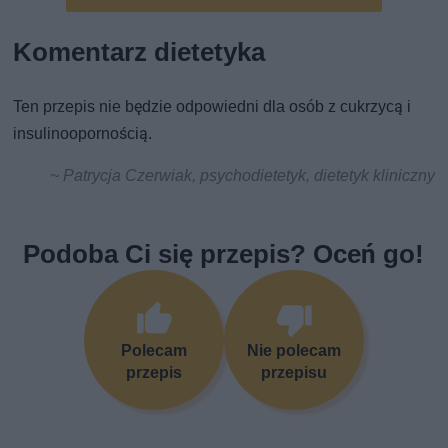
Komentarz dietetyka
Ten przepis nie będzie odpowiedni dla osób z cukrzycą i
insulinoopornością.
~ Patrycja Czerwiak, psychodietetyk, dietetyk kliniczny
Podoba Ci się przepis? Oceń go!
Polecam
Nie polecam
przepis
przepisu