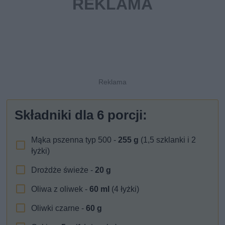
Składniki dla
6
porcji:
Mąka pszenna typ 500 -
255
g
(1,5 szklanki i 2
łyżki)
Drożdże świeże -
20
g
Oliwa z oliwek -
60
ml
(4 łyżki)
Oliwki czarne -
60
g