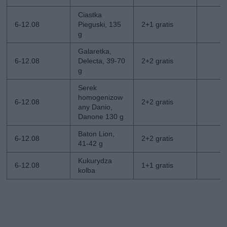
Ciastka
6-12.08
Pieguski, 135
2+1 gratis
g
Galaretka,
6-12.08
Delecta, 39-70
2+2 gratis
g
Serek
homogenizow
6-12.08
2+2 gratis
any Danio,
Danone 130 g
Baton Lion,
6-12.08
2+2 gratis
41-42 g
Kukurydza
6-12.08
1+1 gratis
kolba