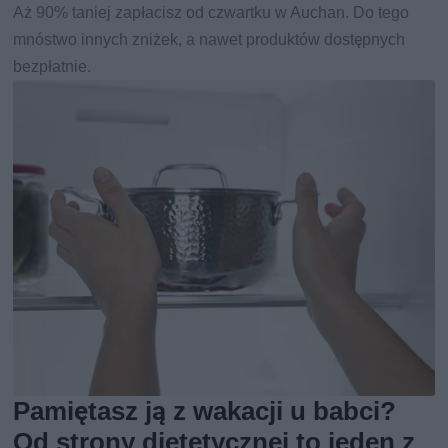
Aż 90% taniej zapłacisz od czwartku w Auchan. Do tego
mnóstwo innych zniżek, a nawet produktów dostępnych
bezpłatnie.
Pamiętasz ją z wakacji u babci?
Od strony dietetycznej to jeden z