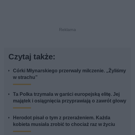
Czytaj także:
Córki Młynarskiego przerwały milczenie. „Żyliśmy
w strachu”
Ta Polka trzymała w garści europejską elitę. Jej
majątek i osiągnięcia przyprawiają o zawrót głowy
Herodot pisał o tym z przerażeniem. Każda
kobieta musiała zrobić to chociaż raz w życiu