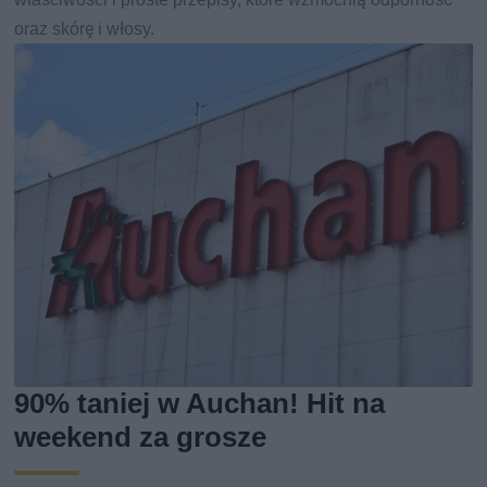
oraz skórę i włosy.
90% taniej w Auchan! Hit na
weekend za grosze