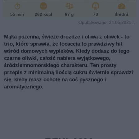
55 min
262 kcal
67 g
70
średni
Opublikowano: 24.05.2021 r.
Mąka pszenna, świeże drożdże i oliwa z oliwek - to
trio, które sprawia, że focaccia to prawdziwy hit
wśród domowych wypieków. Kiedy dodasz do tego
czarne oliwki, całość nabiera wyjątkowego,
śródziemnomorskiego charakteru. Ten prosty
przepis z minimalną ilością cukru świetnie sprawdzi
się, kiedy masz ochotę na coś pysznego i
aromatycznego.