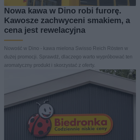
Nowa kawa w Dino robi furorę.
Kawosze zachwyceni smakiem, a
cena jest rewelacyjna
Nowość w Dino - kawa mielona Swisso Reich Rösten w
dużej promocji. Sprawdź, dlaczego warto wypróbować ten
aromatyczny produkt i skorzystać z oferty.