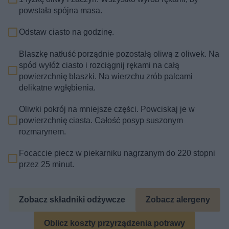
powstała spójna masa.
Odstaw ciasto na godzinę.
Blaszkę natłuść porządnie pozostałą oliwą z oliwek. Na
spód wyłóż ciasto i rozciągnij rękami na całą
powierzchnię blaszki. Na wierzchu zrób palcami
delikatne wgłębienia.
Oliwki pokrój na mniejsze części. Powciskaj je w
powierzchnię ciasta. Całość posyp suszonym
rozmarynem.
Focaccie piecz w piekarniku nagrzanym do 220 stopni
przez 25 minut.
Zobacz składniki odżywcze
Zobacz alergeny
Oblicz koszty przyrządzenia potrawy