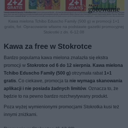
Kawa mielona Tchibo Eduscho Family (500 g) w promocji 1+1
gratis, fot. Opracowanie własne na podstawie gazetki promocyjnej
Stokrotki z dn. 6-12.08
Kawa za free w Stokrotce
Bardzo popularna kawa mielona znalazła się ekstra
promocji w
Stokrotce od 6 do 12 sierpnia
.
Kawa mielona
Tchibo Eduscho Family (500 g)
otrzymała rabat
1+1
gratis
. Co ciekawe, promocja ta
nie wymaga skanowania
aplikacji i nie posiada żadnych limitów
. Oznacza to, że
będzie to na pewno bardzo rozchwytywany produkt.
Poza wyżej wymienionymi promocjami Stokrotka kusi też
innymi zniżkami.