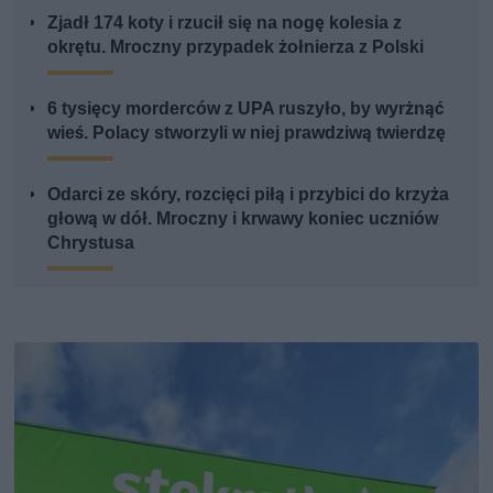
Zjadł 174 koty i rzucił się na nogę kolesia z
okrętu. Mroczny przypadek żołnierza z Polski
6 tysięcy morderców z UPA ruszyło, by wyrżnąć
wieś. Polacy stworzyli w niej prawdziwą twierdzę
Odarci ze skóry, rozcięci piłą i przybici do krzyża
głową w dół. Mroczny i krwawy koniec uczniów
Chrystusa