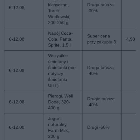
klasyczne,
Druga tańsza
6-12.08
Torcik
-30%
Wedlowski,
200-250 g
Napój Coca-
Super cena
6-12.08
Cola, Fanta,
4,98 zł
przy zakupie 3
Sprite, 1,5 l
Wszystkie
śmietany i
śmietanki (nie
Druga tańsza
6-12.08
dotyczy
-40%
śmietanki
UHT)
Pierogi, Well
Drugie tańsze
6-12.08
Done, 320-
-40%
400 g
Jogurt
naturalny,
6-12.08
Drugi -50%
Farm Milk,
200 g