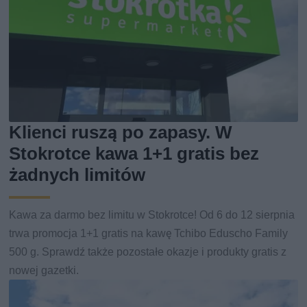
Klienci ruszą po zapasy. W
Stokrotce kawa 1+1 gratis bez
żadnych limitów
Kawa za darmo bez limitu w Stokrotce! Od 6 do 12 sierpnia
trwa promocja 1+1 gratis na kawę Tchibo Eduscho Family
500 g. Sprawdź także pozostałe okazje i produkty gratis z
nowej gazetki.