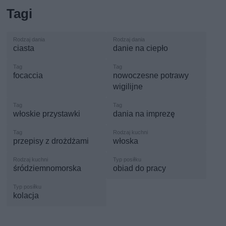
Tagi
ciasta
danie na ciepło
focaccia
nowoczesne potrawy
wigilijne
włoskie przystawki
dania na imprezę
przepisy z drożdżami
włoska
śródziemnomorska
obiad do pracy
kolacja