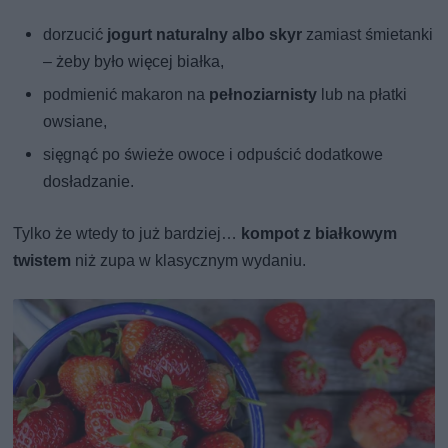
dorzucić
jogurt naturalny albo skyr
zamiast śmietanki
– żeby było więcej białka,
podmienić makaron na
pełnoziarnisty
lub na płatki
owsiane,
sięgnąć po świeże owoce i odpuścić dodatkowe
dosładzanie.
Tylko że wtedy to już bardziej…
kompot z białkowym
twistem
niż zupa w klasycznym wydaniu.