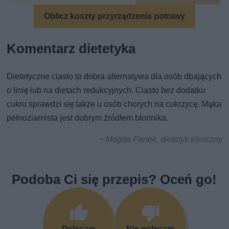
Oblicz koszty przyrządzenia potrawy
Komentarz dietetyka
Dietetyczne ciasto to dobra alternatywa dla osób dbających
o linię lub na dietach redukcyjnych. Ciasto bez dodatku
cukru sprawdzi się także u osób chorych na cukrzycę. Mąka
pełnoziarnista jest dobrym źródłem błonnika.
~ Magda Panek, dietetyk kliniczny
Podoba Ci się przepis? Oceń go!
Polecam
Nie polecam