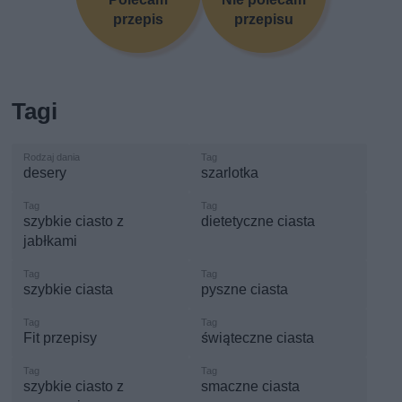
przepis
przepisu
Tagi
desery
szarlotka
szybkie ciasto z
dietetyczne ciasta
jabłkami
szybkie ciasta
pyszne ciasta
Fit przepisy
świąteczne ciasta
szybkie ciasto z
smaczne ciasta