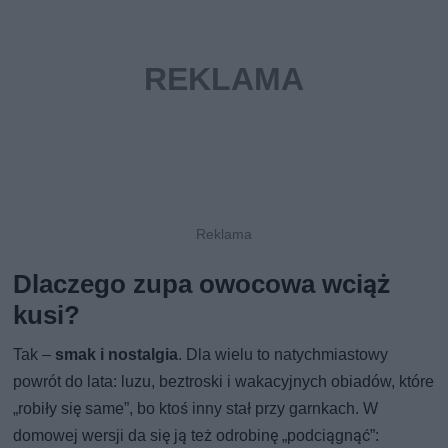
Dlaczego zupa owocowa wciąż
kusi?
Tak –
smak i nostalgia
. Dla wielu to natychmiastowy
powrót do lata: luzu, beztroski i wakacyjnych obiadów, które
„robiły się same”, bo ktoś inny stał przy garnkach. W
domowej wersji da się ją też odrobinę „podciągnąć”: