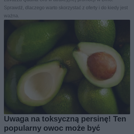
Sprawdź, dlaczego warto skorzystać z oferty i do kiedy jest
ważna.
Uwaga na toksyczną persinę! Ten
popularny owoc może być