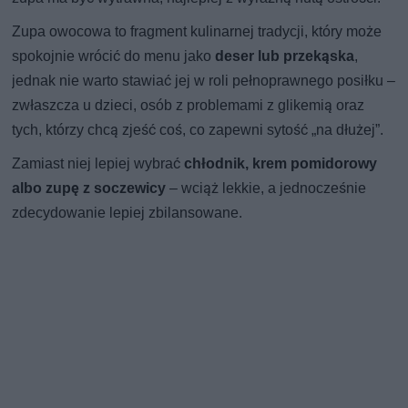
Zupa owocowa to fragment kulinarnej tradycji, który może
spokojnie wrócić do menu jako
deser lub przekąska
,
jednak nie warto stawiać jej w roli pełnoprawnego posiłku –
zwłaszcza u dzieci, osób z problemami z glikemią oraz
tych, którzy chcą zjeść coś, co zapewni sytość „na dłużej”.
Zamiast niej lepiej wybrać
chłodnik, krem pomidorowy
albo zupę z soczewicy
– wciąż lekkie, a jednocześnie
zdecydowanie lepiej zbilansowane.