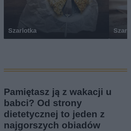
Szarlotka
Szarl
Pamiętasz ją z wakacji u
babci? Od strony
dietetycznej to jeden z
najgorszych obiadów