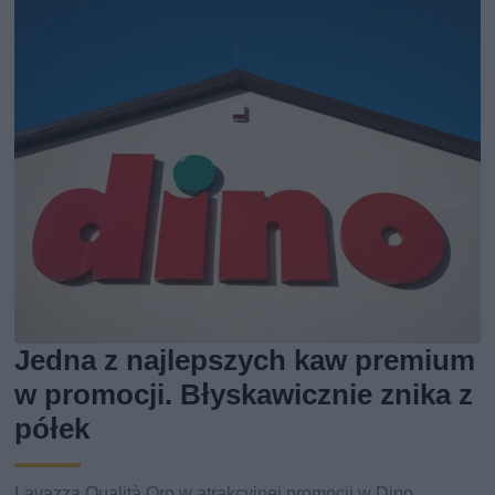
Jedna z najlepszych kaw premium
w promocji. Błyskawicznie znika z
półek
Lavazza Qualità Oro w atrakcyjnej promocji w Dino.