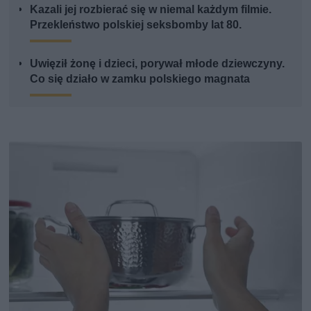
Kazali jej rozbierać się w niemal każdym filmie.
Przekleństwo polskiej seksbomby lat 80.
Uwięził żonę i dzieci, porywał młode dziewczyny.
Co się działo w zamku polskiego magnata