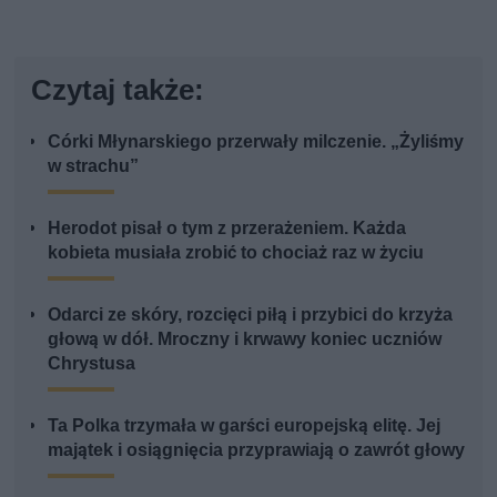
Czytaj także:
Córki Młynarskiego przerwały milczenie. „Żyliśmy
w strachu”
Herodot pisał o tym z przerażeniem. Każda
kobieta musiała zrobić to chociaż raz w życiu
Odarci ze skóry, rozcięci piłą i przybici do krzyża
głową w dół. Mroczny i krwawy koniec uczniów
Chrystusa
Ta Polka trzymała w garści europejską elitę. Jej
majątek i osiągnięcia przyprawiają o zawrót głowy