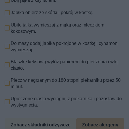
Ubij jajka z ksylitolem.
Jabłka obierz ze skórki i pokrój w kostkę.
Ubite jajka wymieszaj z mąką oraz mleczkiem
kokosowym.
Do masy dodaj jabłka pokrojone w kostkę i cynamon,
wymieszaj.
Blaszkę keksową wyłóż papierem do pieczenia i wlej
ciasto.
Piecz w nagrzanym do 180 stopni piekarniku przez 50
minut.
Upieczone ciasto wyciągnij z piekarnika i pozostaw do
wystygnięcia.
Zobacz składniki odżywcze
Zobacz alergeny