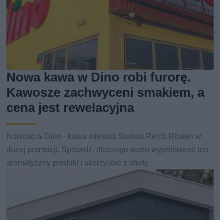
Nowa kawa w Dino robi furorę.
Kawosze zachwyceni smakiem, a
cena jest rewelacyjna
Nowość w Dino - kawa mielona Swisso Reich Rösten w
dużej promocji. Sprawdź, dlaczego warto wypróbować ten
aromatyczny produkt i skorzystać z oferty.