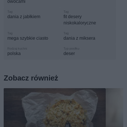
owocami
dania z jabłkiem
fit desery
niskokaloryczne
mega szybkie ciasto
dania z miksera
polska
deser
Zobacz również