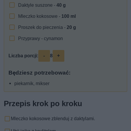
Daktyle suszone -
40
g
Mleczko kokosowe -
100
ml
Proszek do pieczenia -
20
g
Przyprawy - cynamon
-
+
Liczba porcji:
8
Będziesz potrzebować:
piekarnik, mikser
Przepis krok po kroku
Mleczko kokosowe zblenduj z daktylami.