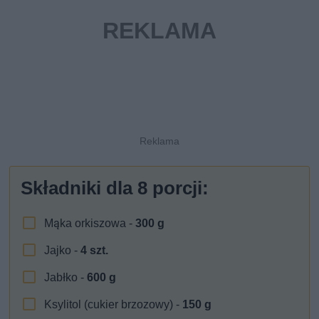
Składniki dla
8
porcji:
Mąka orkiszowa -
300
g
Jajko -
4
szt.
Jabłko -
600
g
Ksylitol (cukier brzozowy) -
150
g