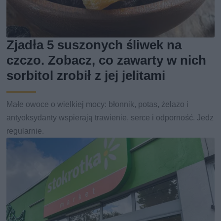
Zjadła 5 suszonych śliwek na
czczo. Zobacz, co zawarty w nich
sorbitol zrobił z jej jelitami
Małe owoce o wielkiej mocy: błonnik, potas, żelazo i
antyoksydanty wspierają trawienie, serce i odporność. Jedz
regularnie.