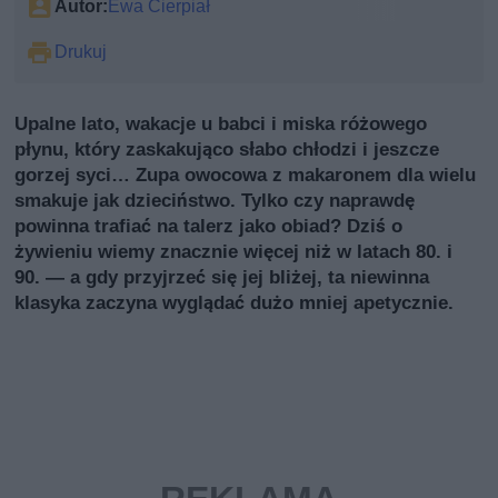
Autor:
Ewa Cierpiał
Drukuj
Upalne lato, wakacje u babci i miska różowego
płynu, który zaskakująco słabo chłodzi i jeszcze
gorzej syci… Zupa owocowa z makaronem dla wielu
smakuje jak dzieciństwo. Tylko czy naprawdę
powinna trafiać na talerz jako obiad? Dziś o
żywieniu wiemy znacznie więcej niż w latach 80. i
90. — a gdy przyjrzeć się jej bliżej, ta niewinna
klasyka zaczyna wyglądać dużo mniej apetycznie.