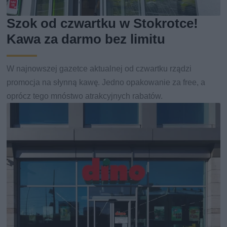
Szok od czwartku w Stokrotce!
Kawa za darmo bez limitu
W najnowszej gazetce aktualnej od czwartku rządzi
promocja na słynną kawę. Jedno opakowanie za free, a
oprócz tego mnóstwo atrakcyjnych rabatów.