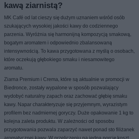
kawą ziarnistą?
MK Café od lat cieszy się dużym uznaniem wśród osób
szukających wysokiej jakości kawy do codziennego
parzenia. Wyróżnia się harmonijną kompozycją smakową,
bogatym aromatem i odpowiednio zbalansowaną
intensywnością. To kawa przygotowana z myślą o osobach,
które oczekują głębokiego smaku i niesamowitego
aromatu.
Ziarna Premium i Crema, które są aktualnie w promocji w
Biedronce, zostały wypalone w sposób pozwalający
wydobyć naturalny zapach oraz zachować głębię smaku
kawy. Napar charakteryzuje się przyjemnym, wyrazistym
profilem bez nadmiernej goryczy. Duże opakowanie 1 kg to
kolejna zaleta produktu. W zależności od sposobu
przygotowania pozwala zaparzyć nawet ponad sto filiżanek
aromatycznej kawy. W przeliczeniu na jedną porcję koszt