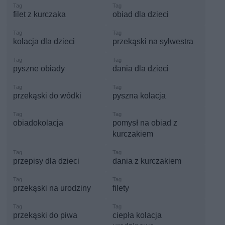
filet z kurczaka
obiad dla dzieci
kolacja dla dzieci
przekąski na sylwestra
pyszne obiady
dania dla dzieci
przekąski do wódki
pyszna kolacja
obiadokolacja
pomysł na obiad z
kurczakiem
przepisy dla dzieci
dania z kurczakiem
przekąski na urodziny
filety
przekąski do piwa
ciepła kolacja