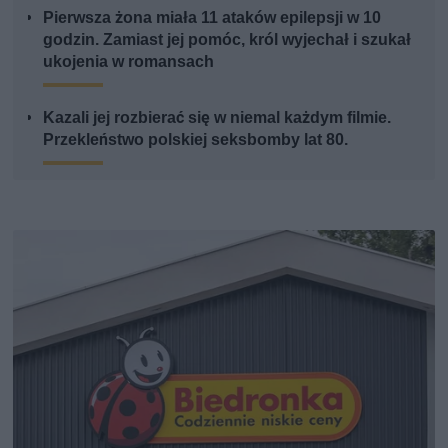
Pierwsza żona miała 11 ataków epilepsji w 10
godzin. Zamiast jej pomóc, król wyjechał i szukał
ukojenia w romansach
Kazali jej rozbierać się w niemal każdym filmie.
Przekleństwo polskiej seksbomby lat 80.