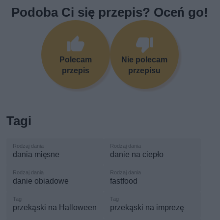
Podoba Ci się przepis? Oceń go!
Polecam
Nie polecam
przepis
przepisu
Tagi
dania mięsne
danie na ciepło
danie obiadowe
fastfood
przekąski na Halloween
przekąski na imprezę