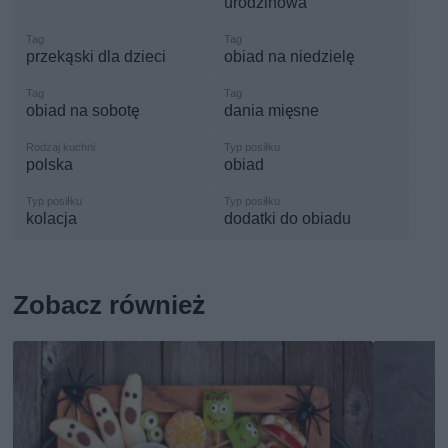
urodzinowa
przekąski dla dzieci
obiad na niedzielę
obiad na sobotę
dania mięsne
polska
obiad
kolacja
dodatki do obiadu
Zobacz również