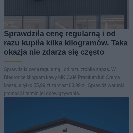
Sprawdziła cenę regularną i od
razu kupiła kilka kilogramów. Taka
okazja nie zdarza się często
Sprawdziła cenę regularną i od razu zrobiła zapas. W
Biedronce kilogram kawy MK Café Premium lub Crema
kosztuje tylko 55,99 zł zamiast 83,99 zł. Sprawdź warunki
promocji i termin jej obowiązywania.