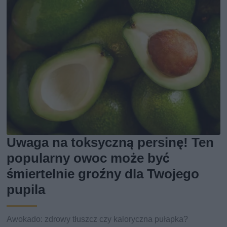
Uwaga na toksyczną persinę! Ten
popularny owoc może być
śmiertelnie groźny dla Twojego
pupila
Awokado: zdrowy tłuszcz czy kaloryczna pułapka?