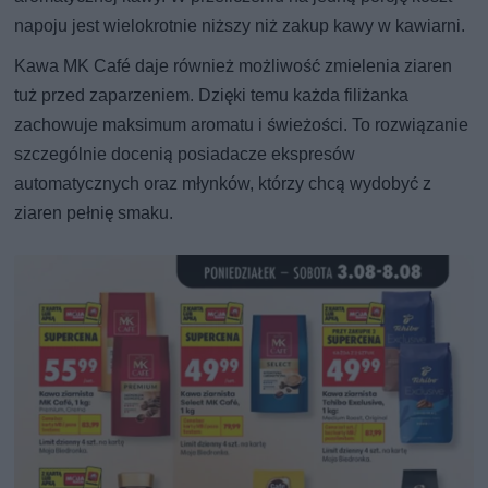
napoju jest wielokrotnie niższy niż zakup kawy w kawiarni.
Kawa MK Café daje również możliwość zmielenia ziaren
tuż przed zaparzeniem. Dzięki temu każda filiżanka
zachowuje maksimum aromatu i świeżości. To rozwiązanie
szczególnie docenią posiadacze ekspresów
automatycznych oraz młynków, którzy chcą wydobyć z
ziaren pełnię smaku.