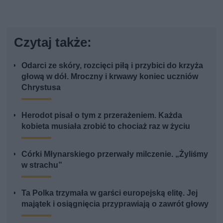
Czytaj także:
Odarci ze skóry, rozcięci piłą i przybici do krzyża
głową w dół. Mroczny i krwawy koniec uczniów
Chrystusa
Herodot pisał o tym z przerażeniem. Każda
kobieta musiała zrobić to chociaż raz w życiu
Córki Młynarskiego przerwały milczenie. „Żyliśmy
w strachu”
Ta Polka trzymała w garści europejską elitę. Jej
majątek i osiągnięcia przyprawiają o zawrót głowy