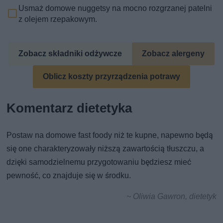
Usmaż domowe nuggetsy na mocno rozgrzanej patelni
z olejem rzepakowym.
Zobacz składniki odżywcze
Zobacz alergeny
Oblicz koszty przyrządzenia potrawy
Komentarz dietetyka
Postaw na domowe fast foody niż te kupne, napewno będą
się one charakteryzowały niższą zawartością tłuszczu, a
dzięki samodzielnemu przygotowaniu będziesz mieć
pewność, co znajduje się w środku.
~ Oliwia Gawron, dietetyk