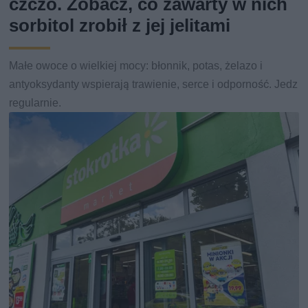
czczo. Zobacz, co zawarty w nich
sorbitol zrobił z jej jelitami
Małe owoce o wielkiej mocy: błonnik, potas, żelazo i
antyoksydanty wspierają trawienie, serce i odporność. Jedz
regularnie.