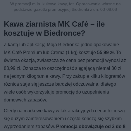
W promocji m.in. kultowe kawy, fot. Opracowanie własne na
podstawie gazetki promocyjnej Biedronki z dn. 03-08.08
Kawa ziarnista MK Café – ile
kosztuje w Biedronce?
Z kartą lub aplikacją Moja Biedronka jedno opakowanie
MK Café Premium lub Crema (1 kg) kosztuje
55,99 zł
. To
świetna okazja, zwłaszcza że cena bez promocji wynosi aż
83,99 zł. Oznacza to oszczędność sięgającą niemal 30 zł
na jednym kilogramie kawy. Przy zakupie kilku kilogramów
różnica staje się jeszcze bardziej odczuwalna, dlatego
wiele osób wykorzystuje promocję do uzupełnienia
domowych zapasów.
Oferty na markowe kawy w tak atrakcyjnych cenach cieszą
się dużym zainteresowaniem i często kończą się szybkim
wyprzedaniem zapasów.
Promocja obowiązuje od 3 do 8