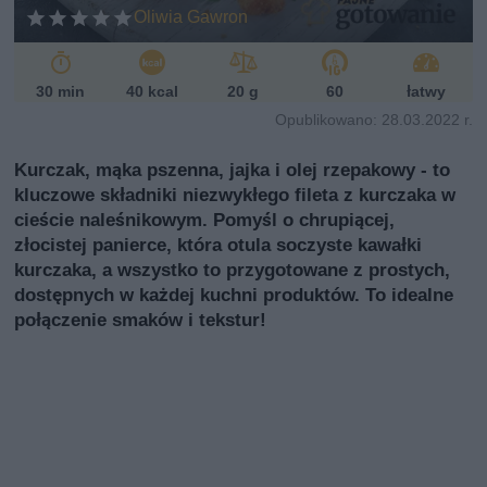
Oliwia Gawron
30 min
40 kcal
20 g
60
łatwy
Opublikowano: 28.03.2022 r.
Kurczak, mąka pszenna, jajka i olej rzepakowy - to
kluczowe składniki niezwykłego fileta z kurczaka w
cieście naleśnikowym. Pomyśl o chrupiącej,
złocistej panierce, która otula soczyste kawałki
kurczaka, a wszystko to przygotowane z prostych,
dostępnych w każdej kuchni produktów. To idealne
połączenie smaków i tekstur!