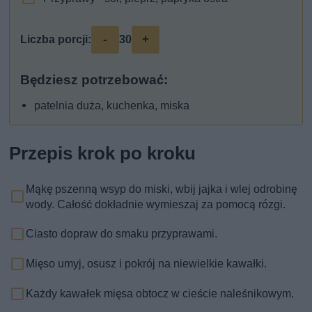
-
+
Liczba porcji:
30
Będziesz potrzebować:
patelnia duża, kuchenka, miska
Przepis krok po kroku
Mąkę pszenną wsyp do miski, wbij jajka i wlej odrobinę
wody. Całość dokładnie wymieszaj za pomocą rózgi.
Ciasto dopraw do smaku przyprawami.
Mięso umyj, osusz i pokrój na niewielkie kawałki.
Każdy kawałek mięsa obtocz w cieście naleśnikowym.