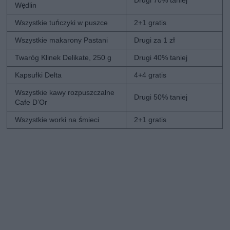
Wędlin
Wszystkie tuńczyki w puszce
2+1 gratis
Wszystkie makarony Pastani
Drugi za 1 zł
Twaróg Klinek Delikate, 250 g
Drugi 40% taniej
Kapsułki Delta
4+4 gratis
Wszystkie kawy rozpuszczalne
Drugi 50% taniej
Cafe D’Or
Wszystkie worki na śmieci
2+1 gratis