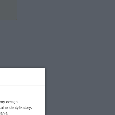
my dostęp i
lne identyfikatory,
iania