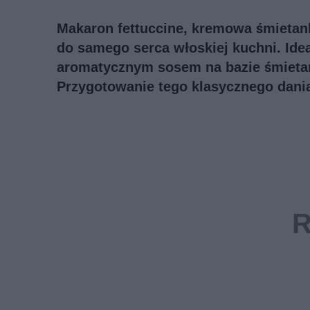
Makaron fettuccine, kremowa śmietanka
do samego serca włoskiej kuchni. Ide
aromatycznym sosem na bazie śmieta
Przygotowanie tego klasycznego dania