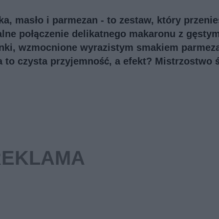
, masło i parmezan - to zestaw, który przenie
alne połączenie delikatnego makaronu z gęstym
nki, wzmocnione wyrazistym smakiem parmez
 to czysta przyjemność, a efekt? Mistrzostwo 