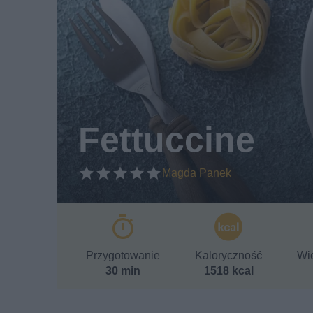
Fettuccine
Magda Panek
Przygotowanie
Kaloryczność
Wie
30 min
1518 kcal