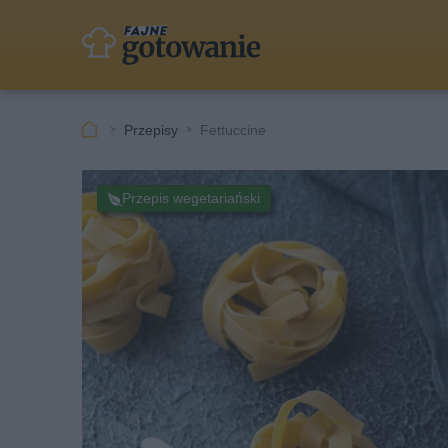
Przepisy
Fettuccine
Przepis wegetariański