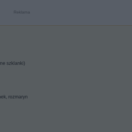
ne szklanki)
snek, rozmaryn