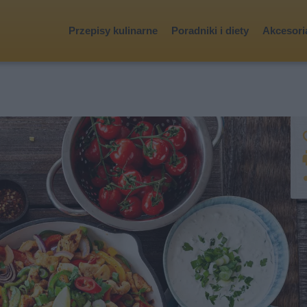
Przepisy kulinarne
Poradniki i diety
Akcesoria