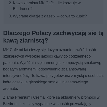
Kawa ziarnista MK Café – ile kosztuje w
Biedronce?
Wybrane okazje z gazetki – co warto kupić?
Dlaczego Polacy zachwycają się tą
kawą ziarnistą?
MK Café od lat cieszy się dużym uznaniem wśród osób
szukających wysokiej jakości kawy do codziennego
parzenia. Wyróżnia się harmonijną kompozycją smakową,
bogatym aromatem i odpowiednio zbalansowaną
intensywnością. To kawa przygotowana z myślą o osobach,
które oczekują głębokiego smaku i niesamowitego
aromatu.
Ziarna Premium i Crema, które są aktualnie w promocji w
Biedronce, zostały wypalone w sposób pozwalający