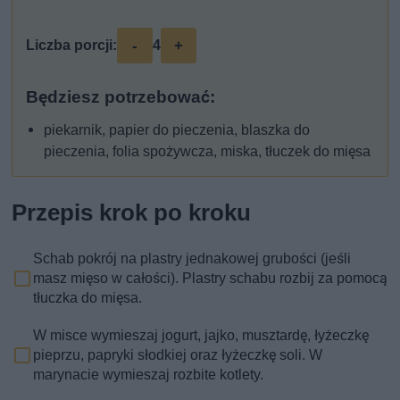
-
+
Liczba porcji:
4
Będziesz potrzebować:
piekarnik, papier do pieczenia, blaszka do
pieczenia, folia spożywcza, miska, tłuczek do mięsa
Przepis krok po kroku
Schab pokrój na plastry jednakowej grubości (jeśli
masz mięso w całości). Plastry schabu rozbij za pomocą
tłuczka do mięsa.
W misce wymieszaj jogurt, jajko, musztardę, łyżeczkę
pieprzu, papryki słodkiej oraz łyżeczkę soli. W
marynacie wymieszaj rozbite kotlety.