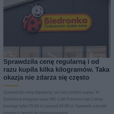
Sprawdziła cenę regularną i od
razu kupiła kilka kilogramów. Taka
okazja nie zdarza się często
Sprawdziła cenę regularną i od razu zrobiła zapas. W
Biedronce kilogram kawy MK Café Premium lub Crema
kosztuje tylko 55,99 zł zamiast 83,99 zł. Sprawdź warunki
promocji i termin jej obowiązywania.