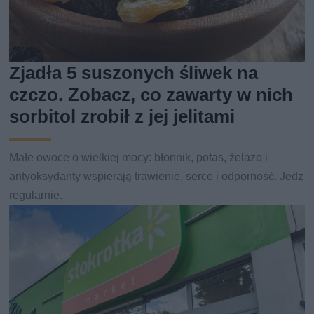
Zjadła 5 suszonych śliwek na
czczo. Zobacz, co zawarty w nich
sorbitol zrobił z jej jelitami
Małe owoce o wielkiej mocy: błonnik, potas, żelazo i
antyoksydanty wspierają trawienie, serce i odporność. Jedz
regularnie.