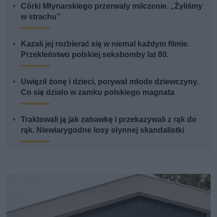
Córki Młynarskiego przerwały milczenie. „Żyliśmy
w strachu”
Kazali jej rozbierać się w niemal każdym filmie.
Przekleństwo polskiej seksbomby lat 80.
Uwięził żonę i dzieci, porywał młode dziewczyny.
Co się działo w zamku polskiego magnata
Traktowali ją jak zabawkę i przekazywali z rąk do
rąk. Niewiarygodne losy słynnej skandalistki