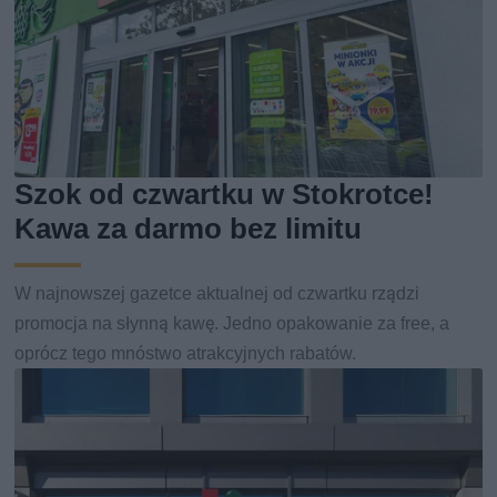
Szok od czwartku w Stokrotce!
Kawa za darmo bez limitu
W najnowszej gazetce aktualnej od czwartku rządzi
promocja na słynną kawę. Jedno opakowanie za free, a
oprócz tego mnóstwo atrakcyjnych rabatów.