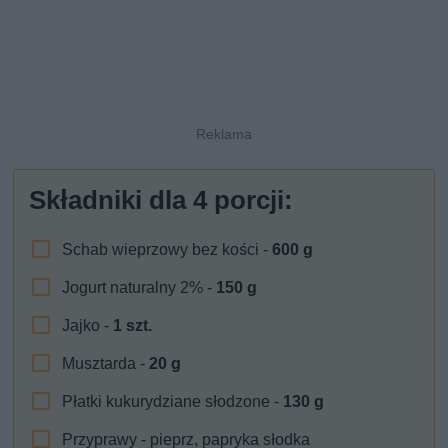
Składniki dla
4
porcji:
Schab wieprzowy bez kości -
600
g
Jogurt naturalny 2% -
150
g
Jajko -
1
szt.
Musztarda -
20
g
Płatki kukurydziane słodzone -
130
g
Przyprawy - pieprz, papryka słodka