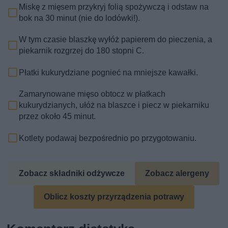
Miskę z mięsem przykryj folią spożywczą i odstaw na
bok na 30 minut (nie do lodówki!).
W tym czasie blaszkę wyłóż papierem do pieczenia, a
piekarnik rozgrzej do 180 stopni C.
Płatki kukurydziane pognieć na mniejsze kawałki.
Zamarynowane mięso obtocz w płatkach
kukurydzianych, ułóż na blaszce i piecz w piekarniku
przez około 45 minut.
Kotlety podawaj bezpośrednio po przygotowaniu.
Zobacz składniki odżywcze
Zobacz alergeny
Oblicz koszty przyrządzenia potrawy