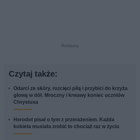
Czytaj także:
Odarci ze skóry, rozcięci piłą i przybici do krzyża
głową w dół. Mroczny i krwawy koniec uczniów
Chrystusa
Herodot pisał o tym z przerażeniem. Każda
kobieta musiała zrobić to chociaż raz w życiu