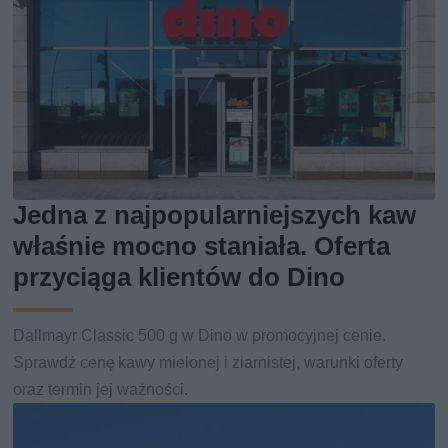
Jedna z najpopularniejszych kaw
właśnie mocno staniała. Oferta
przyciąga klientów do Dino
Dallmayr Classic 500 g w Dino w promocyjnej cenie.
Sprawdź cenę kawy mielonej i ziarnistej, warunki oferty
oraz termin jej ważności.