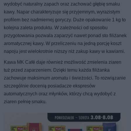
wydobyć naturalny zapach oraz zachować głębię smaku
kawy. Napar charakteryzuje się przyjemnym, wyrazistym
profilem bez nadmiernej goryczy. Duże opakowanie 1 kg to
kolejna zaleta produktu. W zależności od sposobu
przygotowania pozwala zaparzyć nawet ponad sto filiżanek
aromatycznej kawy. W przeliczeniu na jedną porcję koszt
napoju jest wielokrotnie niższy niż zakup kawy w kawiarni.
Kawa MK Café daje również możliwość zmielenia ziaren
tuż przed zaparzeniem. Dzięki temu każda filiżanka
zachowuje maksimum aromatu i świeżości. To rozwiązanie
szczególnie docenią posiadacze ekspresów
automatycznych oraz młynków, którzy chcą wydobyć z
ziaren pełnię smaku.