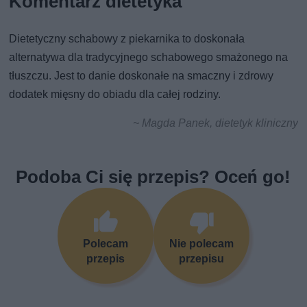
Komentarz dietetyka
Dietetyczny schabowy z piekarnika to doskonała
alternatywa dla tradycyjnego schabowego smażonego na
tłuszczu. Jest to danie doskonałe na smaczny i zdrowy
dodatek mięsny do obiadu dla całej rodziny.
~ Magda Panek, dietetyk kliniczny
Podoba Ci się przepis? Oceń go!
Polecam
Nie polecam
przepis
przepisu