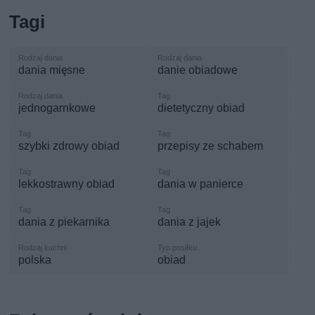
Tagi
dania mięsne
danie obiadowe
jednogarnkowe
dietetyczny obiad
szybki zdrowy obiad
przepisy ze schabem
lekkostrawny obiad
dania w panierce
dania z piekarnika
dania z jajek
polska
obiad