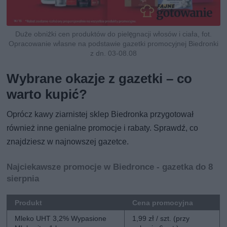
Duże obniżki cen produktów do pielęgnacji włosów i ciała, fot.
Opracowanie własne na podstawie gazetki promocyjnej Biedronki
z dn. 03-08.08
Wybrane okazje z gazetki – co
warto kupić?
Oprócz kawy ziarnistej sklep Biedronka przygotował
również inne genialne promocje i rabaty. Sprawdź, co
znajdziesz w najnowszej gazetce.
Najciekawsze promocje w Biedronce - gazetka do 8
sierpnia
Produkt
Cena promocyjna
Mleko UHT 3,2% Wypasione
1,99 zł / szt. (przy