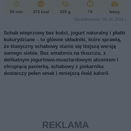
50 min
373 kcal
225 g
74
łatwy
Opublikowano: 05.05.2021 r.
Schab wieprzowy bez kości, jogurt naturalny i płatki
kukurydziane – to główne składniki, które sprawią,
że klasyczny schabowy stanie się lżejszą wersją
samego siebie. Bez smażenia na tłuszczu, z
delikatnym jogurtowo-musztardowym akcentem i
chrupiącą panierką, schabowy z piekarnika
dostarczy pełen smak i mniejszą ilość kalorii.