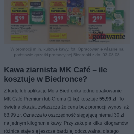
W promocji m.in. kultowe kawy, fot. Opracowanie własne na
podstawie gazetki promocyjnej Biedronki z dn. 03-08.08
Kawa ziarnista MK Café – ile
kosztuje w Biedronce?
Z kartą lub aplikacją Moja Biedronka jedno opakowanie
MK Café Premium lub Crema (1 kg) kosztuje
55,99 zł
. To
świetna okazja, zwłaszcza że cena bez promocji wynosi aż
83,99 zł. Oznacza to oszczędność sięgającą niemal 30 zł
na jednym kilogramie kawy. Przy zakupie kilku kilogramów
różnica staje się jeszcze bardziej odczuwalna, dlatego