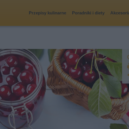
Przepisy kulinarne
Poradniki i diety
Akcesoria