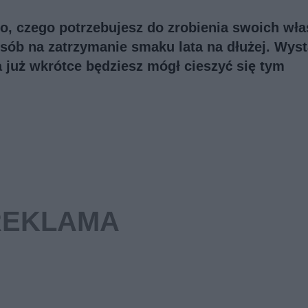
tko, czego potrzebujesz do zrobienia swoich wł
osób na zatrzymanie smaku lata na dłużej. Wys
a już wkrótce będziesz mógł cieszyć się tym