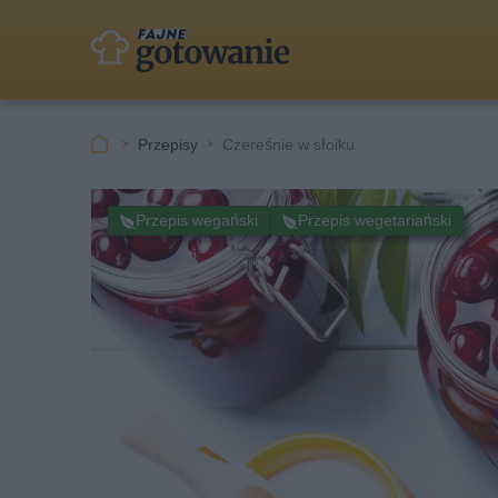
Przepisy
Czereśnie w słoiku
Przepis wegański
Przepis wegetariański