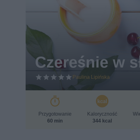
Czereśnie w s
Paulina Lipińska
Przygotowanie
Kaloryczność
Wie
60 min
344 kcal