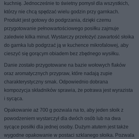
kuchnię. Jednocześnie to świetny pomysł dla wszystkich,
którzy nie chcą spędzać wielu godzin przy garnkach.
Produkt jest gotowy do podgrzania, dzięki czemu
przygotowanie pełnowartościowego posiłku zajmuje
zaledwie kilka minut. Wystarczy przełożyć zawartość słoika
do garnka lub podgrzać ją w kuchence mikrofalowej, aby
cieszyć się gorącym obiadem bez zbędnego wysiłku.
Danie zostało przygotowane na bazie wołowych flaków
oraz aromatycznych przypraw, które nadają zupie
charakterystyczny smak. Odpowiednio dobrana
kompozycja składników sprawia, że potrawa jest wyrazista
i sycąca.
Opakowanie aż 700 g pozwala na to, aby jeden słoik z
powodzeniem wystarczył dla dwóch osób lub na dwa
sycące posiłki dla jednej osoby. Dużym atutem jest także
wygodne opakowanie w postaci szklanego słoika. Pozwala