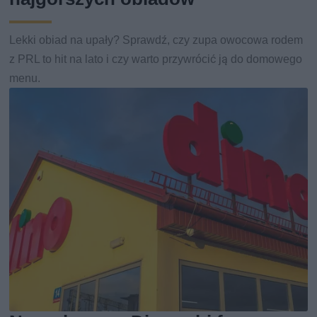
Lekki obiad na upały? Sprawdź, czy zupa owocowa rodem
z PRL to hit na lato i czy warto przywrócić ją do domowego
menu.