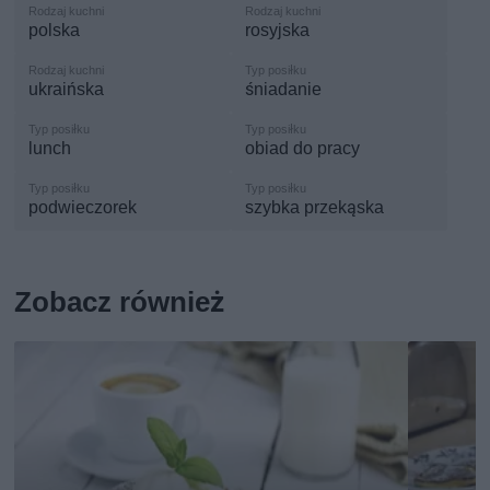
polska
rosyjska
ukraińska
śniadanie
lunch
obiad do pracy
podwieczorek
szybka przekąska
Zobacz również