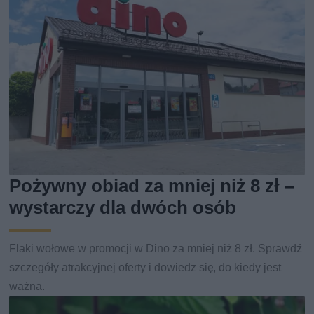
Pożywny obiad za mniej niż 8 zł –
wystarczy dla dwóch osób
Flaki wołowe w promocji w Dino za mniej niż 8 zł. Sprawdź
szczegóły atrakcyjnej oferty i dowiedz się, do kiedy jest
ważna.