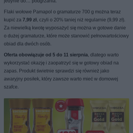
jedynie do… podgrzania.
Flaki wołowe Pamapol o gramaturze 700 g można teraz
kupić za
7,99 zł
, czyli o 20% taniej niż regularnie (9,99 zł).
Za niewielką kwotę wyposażyć się można w gotowe danie
o dużej gramaturze, które może stanowić pełnowartościowy
obiad dla dwóch osób.
Oferta obowiązuje od 5 do 11 sierpnia
, dlatego warto
wykorzystać okazję i zaopatrzyć się w gotowy obiad na
zapas. Produkt świetnie sprawdzi się również jako
awaryjny posiłek, który zawsze warto mieć w domowej
szafce.