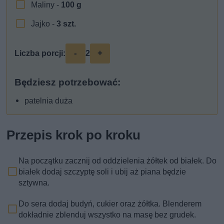
Maliny -
100
g
Jajko -
3
szt.
-
+
Liczba porcji:
2
Będziesz potrzebować:
patelnia duża
Przepis krok po kroku
Na początku zacznij od oddzielenia żółtek od białek. Do
białek dodaj szczyptę soli i ubij aż piana będzie
sztywna.
Do sera dodaj budyń, cukier oraz żółtka. Blenderem
dokładnie zblenduj wszystko na masę bez grudek.