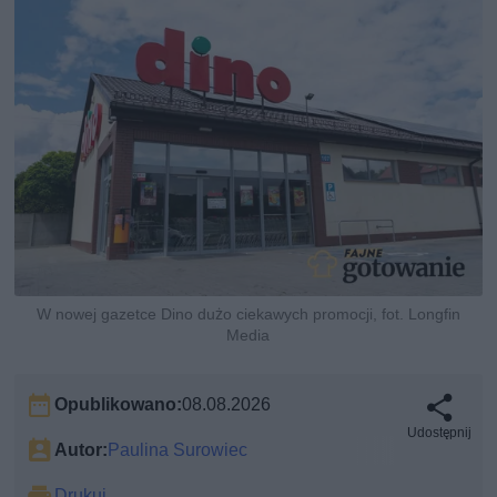
W nowej gazetce Dino dużo ciekawych promocji, fot. Longfin
Media
Opublikowano:
08.08.2026
Udostępnij
Autor:
Paulina Surowiec
Drukuj