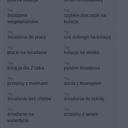
śniadanie
szybkie placuszki na
wegetariańskie
kolacje
śniadania do pracy
coś dobrego na kolację
placki na śniadanie
kolacja na słodko
kolacja dla 2 latka
pyszne śniadania
przepisy z malinami
dania z twarogiem
śniadanie bez chleba
śniadania do szkoły
śniadanie na
przepisy z serem
walentynki