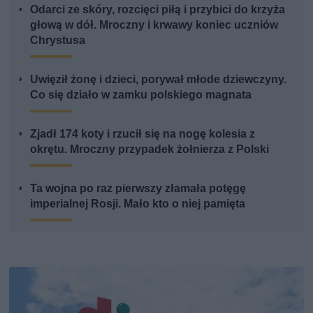
Odarci ze skóry, rozcięci piłą i przybici do krzyża
głową w dół. Mroczny i krwawy koniec uczniów
Chrystusa
Uwięził żonę i dzieci, porywał młode dziewczyny.
Co się działo w zamku polskiego magnata
Zjadł 174 koty i rzucił się na nogę kolesia z
okrętu. Mroczny przypadek żołnierza z Polski
Ta wojna po raz pierwszy złamała potęgę
imperialnej Rosji. Mało kto o niej pamięta