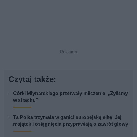
Czytaj także:
Córki Młynarskiego przerwały milczenie. „Żyliśmy
w strachu”
Ta Polka trzymała w garści europejską elitę. Jej
majątek i osiągnięcia przyprawiają o zawrót głowy