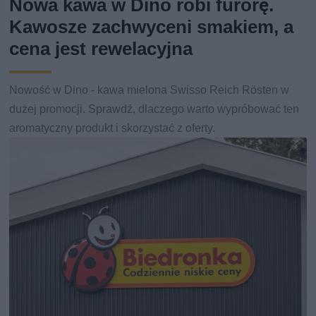
Nowa kawa w Dino robi furorę.
Kawosze zachwyceni smakiem, a
cena jest rewelacyjna
Nowość w Dino - kawa mielona Swisso Reich Rösten w
dużej promocji. Sprawdź, dlaczego warto wypróbować ten
aromatyczny produkt i skorzystać z oferty.