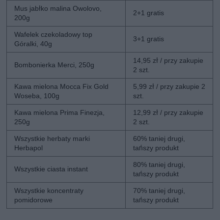
Mus jabłko malina Owolovo,
2+1 gratis
200g
Wafelek czekoladowy top
3+1 gratis
Góralki, 40g
14,95 zł / przy zakupie
Bombonierka Merci, 250g
2 szt.
Kawa mielona Mocca Fix Gold
5,99 zł / przy zakupie 2
Woseba, 100g
szt.
Kawa mielona Prima Finezja,
12,99 zł / przy zakupie
250g
2 szt.
Wszystkie herbaty marki
60% taniej drugi,
Herbapol
tańszy produkt
80% taniej drugi,
Wszystkie ciasta instant
tańszy produkt
Wszystkie koncentraty
70% taniej drugi,
pomidorowe
tańszy produkt