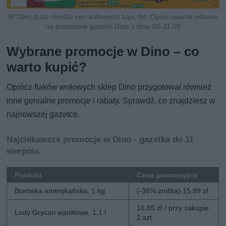
W Dino duże obniżki cen kultowych kaw, fot. Opracowanie własne
na podstawie gazetki Dino z dnia 05-11.08
Wybrane promocje w Dino – co
warto kupić?
Oprócz flaków wołowych sklep Dino przygotował również
inne genialne promocje i rabaty. Sprawdź, co znajdziesz w
najnowszej gazetce.
Najciekawsze promocje w Dino - gazetka do 11
sierpnia
Produkt
Cena promocyjna
Borówka amerykańska, 1 kg
(-36% zniżka) 15,99 zł
16,85 zł / przy zakupie
Lody Grycan waniliowe, 1,1 l
2 szt.