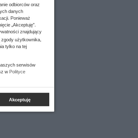
anie odbiorców oraz
nych danych
kacji. Ponieważ
ięcie „Akceptuję”.
ywatności znajdujący
ą zgody użytkownika,
 tylko na tej
 naszych serwisów
esz w
Polityce
Akceptuję