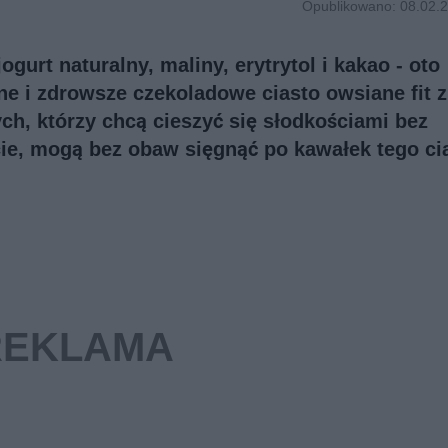
Opublikowano: 08.02.2
jogurt naturalny, maliny, erytrytol i kakao - oto
ne i zdrowsze czekoladowe ciasto owsiane fit z
ych, którzy chcą cieszyć się słodkościami bez
cie, mogą bez obaw sięgnąć po kawałek tego ci