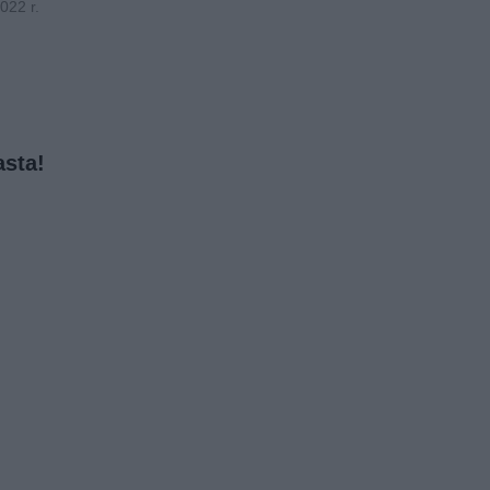
022 r.
asta!