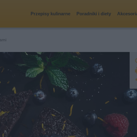
Przepisy kulinarne
Poradniki i diety
Akcesoria
nami