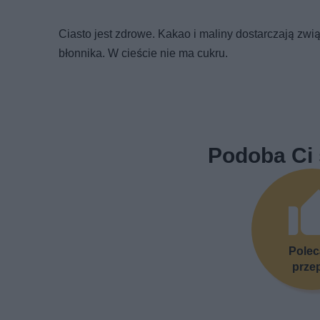
Ciasto jest zdrowe. Kakao i maliny dostarczają zwi
błonnika. W cieście nie ma cukru.
Podoba Ci 
Pole
prze