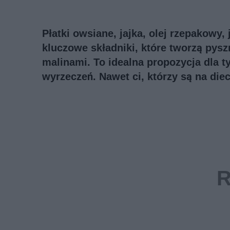
Płatki owsiane, jajka, olej rzepakowy, 
kluczowe składniki, które tworzą pysz
malinami. To idealna propozycja dla t
wyrzeczeń. Nawet ci, którzy są na die