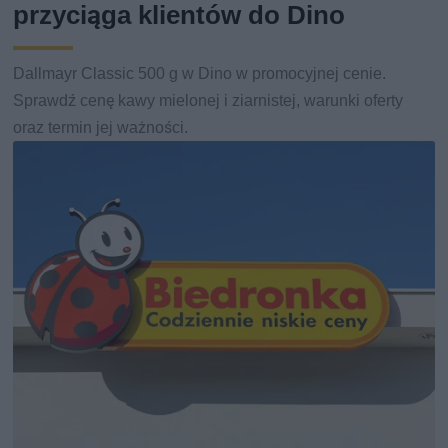
przyciąga klientów do Dino
Dallmayr Classic 500 g w Dino w promocyjnej cenie.
Sprawdź cenę kawy mielonej i ziarnistej, warunki oferty
oraz termin jej ważności.