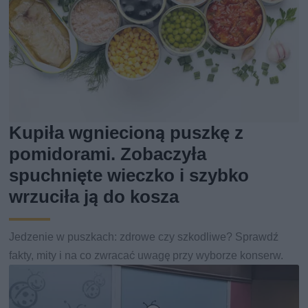
Kupiła wgniecioną puszkę z
pomidorami. Zobaczyła
spuchnięte wieczko i szybko
wrzuciła ją do kosza
Jedzenie w puszkach: zdrowe czy szkodliwe? Sprawdź
fakty, mity i na co zwracać uwagę przy wyborze konserw.