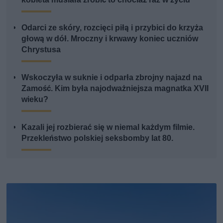
Odarci ze skóry, rozcięci piłą i przybici do krzyża
głową w dół. Mroczny i krwawy koniec uczniów
Chrystusa
Wskoczyła w suknie i odparła zbrojny najazd na
Zamość. Kim była najodważniejsza magnatka XVII
wieku?
Kazali jej rozbierać się w niemal każdym filmie.
Przekleństwo polskiej seksbomby lat 80.