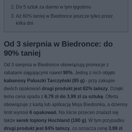
Do 5 sztuk za darmo w tym tygodniu
Aż 60% taniej w Biedronce jeszcze tylko przez
kilka dni
Od 3 sierpnia w Biedronce: do
90% taniej
Od 3 sierpnia w Biedronce obowiązują promocje z
rabatami sięgającymi nawet
90%
. Jedną z nich objęto
kabanosy Paluszki Tarczyński (95 g)
- przy zakupie
dwóch opakowań
drugi produkt jest 82% tańszy
. Dzięki
temu cena spada z
6,79 zł do 3,99 zł za sztukę
. Oferta
obowiązuje z kartą lub aplikacją Moja Biedronka, a dzienny
limit wynosi
6 opakowań
. Na liście przecen znalazł się
także
serek topiony Hochland (180 g)
. W tym przypadku
drugi produkt jest 84% tańszy
, co oznacza cenę
3,99 zł