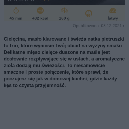
45 min
432 kcal
160 g
łatwy
Opublikowano: 03.12.2021 r.
Cielęcina, masło klarowane i świeża natka pietruszki
to trio, które wyniesie Twój obiad na wyżyny smaku.
Delikatne mięso cielęce duszone na maśle jest
dosłownie rozpływające się w ustach, a aromatyczne
zioła dodają mu świeżości. To niesamowicie
smaczne i proste połączenie, które sprawi, że
poczujesz się jak w domowej kuchni, gdzie każdy
kęs to czysta przyjemność.