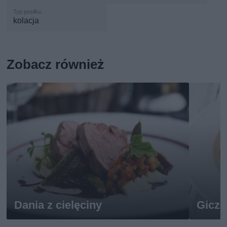
kolacja
Zobacz również
Dania z cielęciny
Gicz 