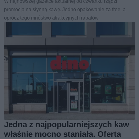
W najnowszej gazetce aktualnej od czwartku rządzi
promocja na słynną kawę. Jedno opakowanie za free, a
oprócz tego mnóstwo atrakcyjnych rabatów.
Jedna z najpopularniejszych kaw
właśnie mocno staniała. Oferta