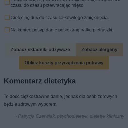
czasu do czasu przewracając mięso.
Cielęcinę duś do czasu całkowitego zmięknięcia.
Na koniec posyp danie posiekaną natką pietruszki.
Zobacz składniki odżywcze
Zobacz alergeny
Oblicz koszty przyrządzenia potrawy
Komentarz dietetyka
To dość ciężkostrawne danie, jednak dla osób zdrowych
będzie zdrowym wyborem.
~ Patrycja Czerwiak, psychodietetyk, dietetyk kliniczny