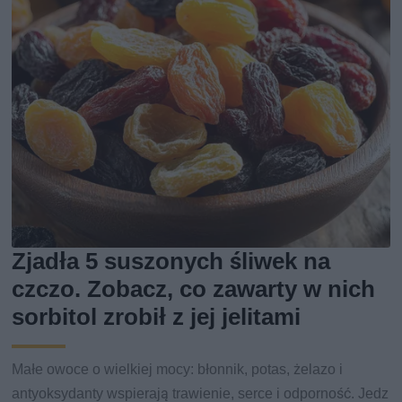
Zjadła 5 suszonych śliwek na
czczo. Zobacz, co zawarty w nich
sorbitol zrobił z jej jelitami
Małe owoce o wielkiej mocy: błonnik, potas, żelazo i
antyoksydanty wspierają trawienie, serce i odporność. Jedz