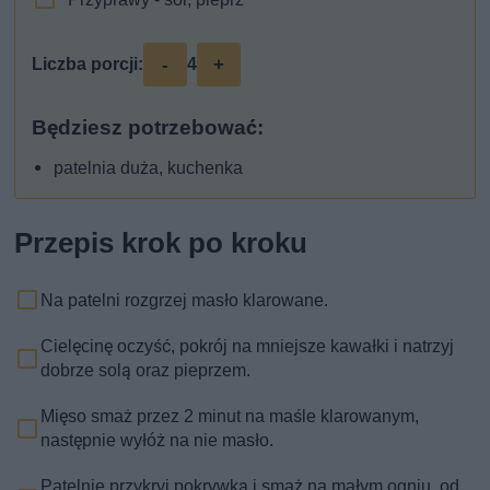
-
+
Liczba porcji:
4
Będziesz potrzebować:
patelnia duża, kuchenka
Przepis krok po kroku
Na patelni rozgrzej masło klarowane.
Cielęcinę oczyść, pokrój na mniejsze kawałki i natrzyj
dobrze solą oraz pieprzem.
Mięso smaż przez 2 minut na maśle klarowanym,
następnie wyłóż na nie masło.
Patelnie przykryj pokrywką i smaż na małym ogniu, od